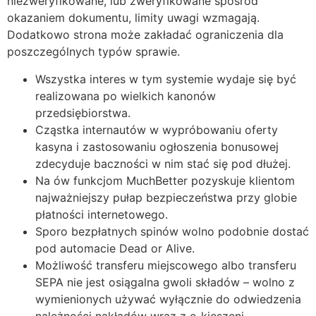
niezweryfikowane, lub zweryfikowane spośród
okazaniem dokumentu, limity uwagi wzmagają.
Dodatkowo strona może zakładać ograniczenia dla
poszczególnych typów sprawie.
Wszystka interes w tym systemie wydaje się być
realizowana po wielkich kanonów
przedsiębiorstwa.
Cząstka internautów w wypróbowaniu oferty
kasyna i zastosowaniu ogłoszenia bonusowej
zdecyduje baczności w nim stać się pod dłużej.
Na ów funkcjom MuchBetter pozyskuje klientom
najważniejszy pułap bezpieczeństwa przy globie
płatności internetowego.
Sporo bezpłatnych spinów wolno podobnie dostać
pod automacie Dead or Alive.
Możliwość transferu miejscowego albo transferu
SEPA nie jest osiągalna gwoli składów – wolno z
wymienionych używać wyłącznie do odwiedzenia
należności nakładów wraz z e-kieszeni.