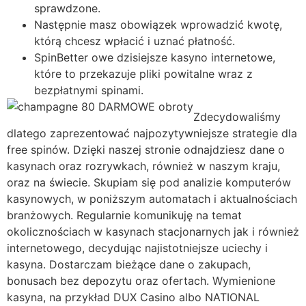
sprawdzone.
Następnie masz obowiązek wprowadzić kwotę,
którą chcesz wpłacić i uznać płatność.
SpinBetter owe dzisiejsze kasyno internetowe,
które to przekazuje pliki powitalne wraz z
bezpłatnymi spinami.
Zdecydowaliśmy
dlatego zaprezentować najpozytywniejsze strategie dla
free spinów. Dzięki naszej stronie odnajdziesz dane o
kasynach oraz rozrywkach, również w naszym kraju,
oraz na świecie. Skupiam się pod analizie komputerów
kasynowych, w poniższym automatach i aktualnościach
branżowych. Regularnie komunikuję na temat
okolicznościach w kasynach stacjonarnych jak i również
internetowego, decydując najistotniejsze uciechy i
kasyna. Dostarczam bieżące dane o zakupach,
bonusach bez depozytu oraz ofertach. Wymienione
kasyna, na przykład DUX Casino albo NATIONAL