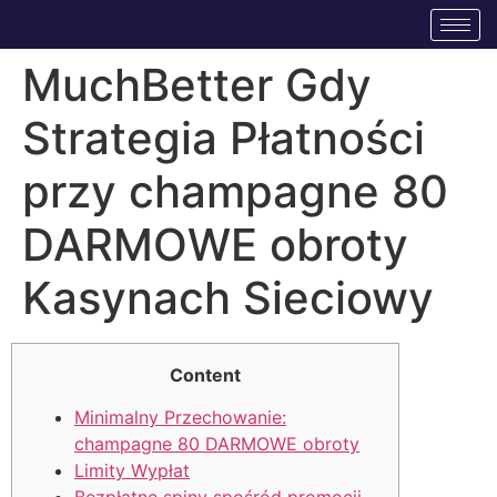
MuchBetter Gdy
Strategia Płatności
przy champagne 80
DARMOWE obroty
Kasynach Sieciowy
Content
Minimalny Przechowanie:
champagne 80 DARMOWE obroty
Limity Wypłat