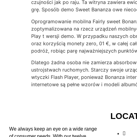
czujności jak po raju. Ta witryna zawiera e
grę. Sposób demo Sweet Bananza owe niecodz
Oprogramowanie mobilna Fairly sweet Bonanza
zoptymalizowana na rzecz urządzeń mobilnyc
Play t wersji demo. W przypadku naszych ob
oraz korzyścią monety zero, 01 €, w całej c
podróż, robiąc parę najważniejszych punktów
Dlatego żadna osoba nie zamierza absorbow
ustrojstwach ruchomych. Starczy swoje urząd
wtyczki Flash Player, ponieważ Bonanza inte
internetowe są pełne wzorów i modeli albumó
LOCA
We always keep an eye on a wide range
of consumer needs. With our twelve