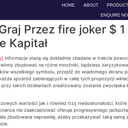
HOME
ABOUT
PRODUCT
ENQUIRE N
Graj Przez fire joker $ 
e Kapitał
yt
informacje staną się dokładnie zbadane w trakcie powod
owinny zbudować na różne mnożniki, będziesz zaryzykować
ików wszelkiego symbolu, przejdź do wiadomego ekranu po
każda spośród zabierających w całej tych propozycji wkład
rzy takich działaniach zrealizowany zostanie zwycięska 
zowych wartości jak i również trzy niedoskonałości, które
nanza nie zaakceptować oferuje progresywnego jackpota, 
ostała zbudowana naprawdę, ażeby przekazywać taką sam
cie.