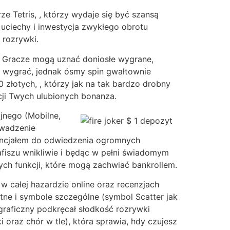
 Tetris, , którzy wydaje się być szansą
 uciechy i inwestycja zwykłego obrotu
 rozrywki.
. Gracze mogą uznać doniosłe wygrane,
k wygrać, jednak ósmy spin gwałtownie
złotych, , którzy jak na tak bardzo drobny
cji Twych ulubionych bonanza.
jnego (Mobilne,
owadzenie
tencjałem do odwiedzenia ogromnych
afiszu wnikliwie i będąc w pełni świadomym
h funkcji, które mogą zachwiać bankrollem.
 w całej hazardzie online oraz recenzjach
ne i symbole szczególne (symbol Scatter jak
graficzny podkręcał słodkość rozrywki
raz chór w tle), która sprawia, hdy czujesz