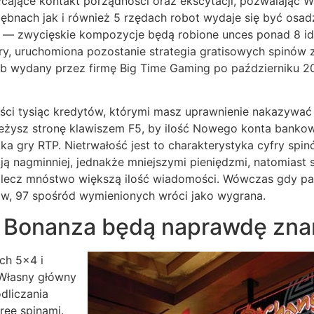
cające kontakt porządności oraz ekscytacji, pozwalając W
bębnach jak i również 5 rzędach robot wydaje się być osa
ry — zwycięskie kompozycje będą robione unces ponad 8 id
ery, uruchomiona pozostanie strategia gratisowych spinów
 wydany przez firmę Big Time Gaming po październiku 2020
i tysiąc kredytów, którymi masz uprawnienie nakazywać 
wieżysz stronę klawiszem F5, by ilość Nowego konta banko
ka gry RTP. Nietrwałość jest to charakterystyka cyfry sp
ją nagminniej, jednakże mniejszymi pieniędzmi, natomiast s
, lecz mnóstwo większą ilość wiadomości. Wówczas gdy p
w, 97 spośród wymienionych wróci jako wygrana.
y Bonanza będą naprawdę zn
ch 5×4 i
 Własny główny
dliczania
ree spinami.