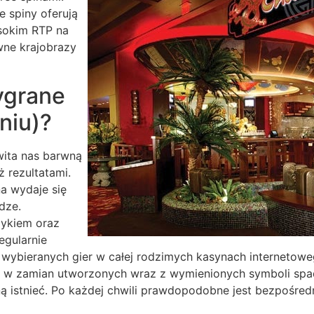
 spiny oferują
sokim RTP na
wne krajobrazy
ygrane
niu)?
wita nas barwną
ż rezultatami.
a wydaje się
dze.
zykiem oraz
egularnie
 wybieranych gier w całej rodzimych kasynach internetowe
 w zamian utworzonych wraz z wymienionych symboli spadn
stnieć. Po każdej chwili prawdopodobne jest bezpośrednio