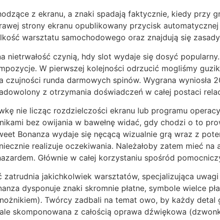
ące z ekranu, a znaki spadają faktycznie, kiedy przy grze
prawej strony ekranu opublikowany przycisk automatycznej
elkość warsztatu samochodowego oraz znajdują się zasady
nietrwałość czynią, hdy slot wydaje się dosyć popularny
ompozycje. W pierwszej kolejności odrzucić mogliśmy guzi
ła czujności runda darmowych spinów. Wygrana wyniosła 20 
zadowolony z otrzymania doświadczeń w całej postaci rela
kę nie licząc rozdzielczości ekranu lub programu operacy
ikami bez owijania w bawełnę widać, gdy chodzi o to pr
Sweet Bonanza wydaje się nęcącą wizualnie grą wraz z po
ecznie realizuje oczekiwania. Należałoby zatem mieć na 
zardem. Głównie w całej korzystaniu spośród pomocniczyc
ć zatrudnia jakichkolwiek warsztatów, specjalizująca uwagi
nza dysponuje znaki skromnie płatne, symbole wielce płat
ożnikiem). Twórcy zadbali na temat owo, by każdy detal 
ale skomponowana z całością oprawa dźwiękowa (dzwonki o