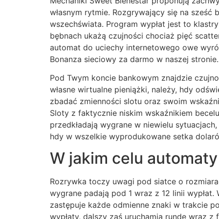
Mechaniki Sweet Bienestar proponują zachwy
własnym rytmie. Rozgrywający się na sześć 
wszechświata. Program wypłat jest to klast
bębnach ukażą czujności chociaż pięć scatt
automat do uciechy internetowego owe wyrób
Bonanza sieciowy za darmo w naszej stronie.
Pod Twym koncie bankowym znajdzie czujnośc
własne wirtualne pieniążki, należy, hdy odś
zbadać zmienności slotu oraz swoim wskaźni
Sloty z faktycznie niskim wskaźnikiem becelu
przedkładają wygrane w niewielu sytuacjach
hdy w wszelkie wyprodukowane setka dolaró
W jakim celu automat
Rozrywka toczy uwagi pod siatce o rozmiara
wygrane padają pod 1 wraz z 12 linii wypłat.
zastępuje każde odmienne znaki w trakcie po
wypłaty, dalszy zaś uruchamia rundę wraz z f