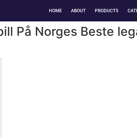
HOME
ABOUT
PRODUCTS
CAT
pill På Norges Beste le