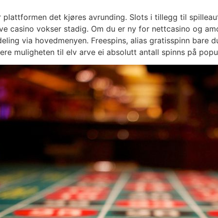
 plattformen det kjøres avrunding. Slots i tillegg til spill
 live casino vokser stadig. Om du er ny for nettcasino og am
vdeling via hovedmenyen. Freespins, alias gratisspinn bare du
re muligheten til elv arve ei absolutt antall spinns på pop