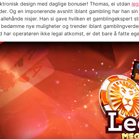
elektronisk design med daglige bonuser! Thomas, ei utdan
leg
ider. Og en imponerende avsnitt iblant gambling har han s
 av allehånde nisjer. Han si gave hvilken et gamblingekspert
ekk bedømme nye muligheter og trender iblant gamblingverde
d har operatøren ikke legal atkomst, er det bare å fatte eg