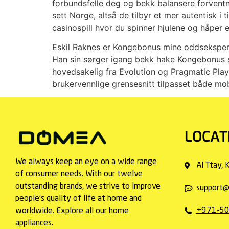
forbundsfelle deg og bekk balansere forventni
sett Norge, altså de tilbyr et mer autentisk i 
casinospill hvor du spinner hjulene og håper 
Eskil Raknes er Kongebonus mine oddsekspert, i
Han sin sørger igang bekk hake Kongebonus si
hovedsakelig fra Evolution og Pragmatic Play L
brukervennlige grensesnitt tilpasset både mo
LOCAT
We always keep an eye on a wide range
Al Ttay, 
of consumer needs. With our twelve
outstanding brands, we strive to improve
support
people’s quality of life at home and
+971-5
worldwide. Explore all our home
appliances.