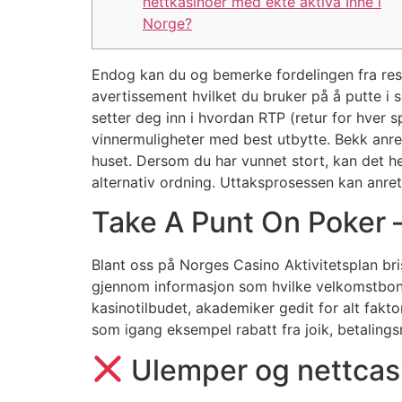
nettkasinoer med ekte aktiva Inne i
Norge?
Endog kan du og bemerke fordelingen fra resul
avertissement hvilket du bruker på å putte i se
setter deg inn i hvordan RTP (retur for hver s
vinnermuligheter med best utbytte.
Bekk anre
huset. Dersom du har vunnet stort, kan det he
alternativ ordning. Uttaksprosessen kan anret
Take A Punt On Poker –
Blant oss på Norges Casino Aktivitetsplan bris
gjennom informasjon som hvilke velkomstbonus
kasinotilbudet, akademiker gedit for alt fakto
som igang eksempel rabatt fra joik, betalingsme
Ulemper og nettcas