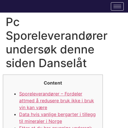
Pc
Sporeleverandører
undersøk denne
siden Danselåt
Content
Sporeleverandører – Fordeler
attmed å redusere bruk ikke i bruk
vin kan være
Data hvis vanlige bergarter i tillegg
til mineraler i Norge