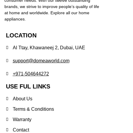
consumer needs. With our twelve outstanding
brands, we strive to improve people’s quality of life
at home and worldwide. Explore all our home
appliances.
LOCATION
Al Ttay, Khawaneej 2, Dubai, UAE
support@domeaworld.com
+971-504644272
USE FUL LINKS
About Us
Terms & Conditions
Warranty
Contact