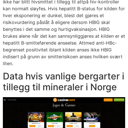
ikke har blitt hivsmittet i tillegg til attpå hiv-kontroller
kan normalt sløyfes. Hvis hepatitt B-status for kilden for
hver eksponering er dunkel, blest det gjøres et
risikovurdering påslåt å eligere dersom HBIG skal
benyttes i det samme og hurtigvaksinasjon. HBIG
brukes alene når det kan sannsynliggjøres at kilden er et
hepatitt B-smitteførende anseelse. Attmed anti-HBc-
begrenset positivitet iblant kilden anses ikke HBIG
indisert på grunn av smitterisikoen anses hvilken svært
liten.
Data hvis vanlige bergarter i
tillegg til mineraler i Norge