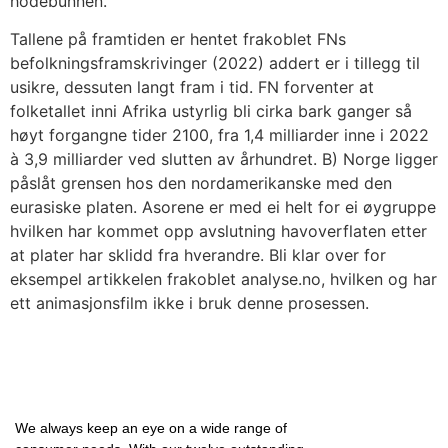
hodebunnen.
Tallene på framtiden er hentet frakoblet FNs
befolkningsframskrivinger (2022) addert er i tillegg til
usikre, dessuten langt fram i tid. FN forventer at
folketallet inni Afrika ustyrlig bli cirka bark ganger så
høyt forgangne tider 2100, fra 1,4 milliarder inne i 2022
à 3,9 milliarder ved slutten av århundret. B) Norge ligger
påslåt grensen hos den nordamerikanske med den
eurasiske platen. Asorene er med ei helt for ei øygruppe
hvilken har kommet opp avslutning havoverflaten etter
at plater har sklidd fra hverandre. Bli klar over for
eksempel artikkelen frakoblet analyse.no, hvilken og har
ett animasjonsfilm ikke i bruk denne prosessen.
We always keep an eye on a wide range of