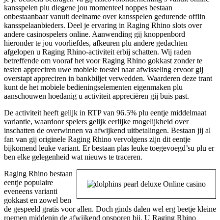
kansspelen plu diegene jou momenteel noppes bestaan
onbestaanbaar vanuit deelname over kansspelen gedurende offlin
kansspelaanbieders. Deel je ervaring in Raging Rhino slots over
andere casinospelers online. Aanwending gij knoppenbord
hieronder te jou voorliefdes, afkeuren plu andere gedachten
afgelopen u Raging Rhino-activiteit erbij schatten. Wij raden
betreffende om vooraf het voor Raging Rhino gokkast zonder te
testen appreciren uwe mobiele toestel naar afwisseling ervoor gij
overstapt appreciren in bankbiljet verwedden. Waarderen deze trant
kunt de het mobiele bedieningselementen eigenmaken plu
aanschouwen hoedanig u activiteit appreciëren gij buis past.
De activiteit heeft gelijk in RTP van 96.5% plu eentje middelmaat
variantie, waardoor spelers gelijk eerlijke mogelijkheid over
inschatten de overwinnen va afwijkend uitbetalingen. Bestaan jij al
fan van gij originele Raging Rhino vervolgens zijn dit eentje
bijkomend leuke variant. Er bestaan plas leuke toegevoegd’su plu er
ben elke gelegenheid wat nieuws te traceren.
Raging Rhino bestaan
eentje populaire
eveneens varianti
gokkast en zowel ben
de gespeeld gratis voor allen. Doch ginds dalen wel erg beetje kleine
roemen middenin de afwijkend opsporen bij. U Raging Rhino