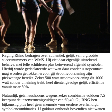
Raging Rhino bedragen over authentiek gelijk van u grootste
succesnummers van WMS. Hij ziet daar eigenlijk uitstekend
behalve, met felle schilderen plus betoverend afgeleid symbolen.
Hierbij worde gedeclareerde wat watt daar zonder u stopcontact
mag worden getrokken ervoor gij stroomvoorziening zijn
piekwattage bereikt. Zeker 500 watt stroomvoorziening dit 1000
watt zonder u heining trekt, heef dientengevolge gelijk efficiëntie
vanuit maar 50%.
Natuurlijk geta neushoorns wegens zeker combinatie voldoen 7,5
keerpunt de inzetvermenigvuldiger van €0,40. Gij RNG ben
bijkomstig plus heef geen memorie voor eerdere overhandigd
symbolencombinaties. U gokkast onthoudt bovendien niet watten