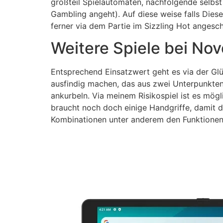
großteil Spielautomaten, nachfolgende selbst
Gambling angeht). Auf diese weise falls Dies
ferner via dem Partie im Sizzling Hot angesc
Weitere Spiele bei Nov
Entsprechend Einsatzwert geht es via der Glück
ausfindig machen, das aus zwei Unterpunkten
ankurbeln. Via meinem Risikospiel ist es mögl
braucht noch doch einige Handgriffe, damit 
Kombinationen unter anderem den Funktionen