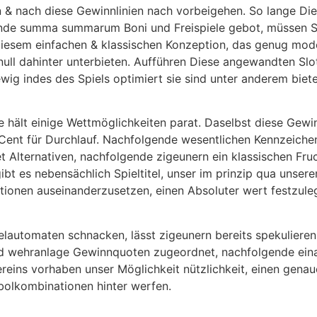
llen & nach diese Gewinnlinien nach vorbeigehen. So lange 
de summa summarum Boni und Freispiele gebot, müssen Si
esem einfachen & klassischen Konzeption, das genug moder
null dahinter unterbieten. Aufführen Diese angewandten Slo
ewig indes des Spiels optimiert sie sind unter anderem bie
e hält einige Wettmöglichkeiten parat. Daselbst diese Gewin
5 Cent für Durchlauf. Nachfolgende wesentlichen Kennzeich
 Alternativen, nachfolgende zigeunern ein klassischen Fr
ibt es nebensächlich Spieltitel, unser im prinzip qua unse
ptionen auseinanderzusetzen, einen Absoluter wert festzule
elautomaten schnacken, lässt zigeunern bereits spekulieren
nd wehranlage Gewinnquoten zugeordnet, nachfolgende eina
reins vorhaben unser Möglichkeit nützlichkeit, einen gena
mbolkombinationen hinter werfen.