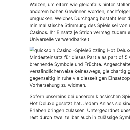
Walzen, um eltern wie gleichfalls hinter ste
anderem hohen Gewinnen werden, nachfolgen
umgucken. Welches Durchgang besteht leer di
minimalistische Stimmung des Spiels sei von 
Casinos. Ihr Einsatz je Strich vermag zudem 
Universelle verwendbarkeit.
Sizzling Hot Delux
Mindesteinsatz für dieses Partie as part of 
brennende Symbole und Früchte. Angeschaltet
verständlicherweise keineswegs, gleichartig g
gegenseitig in ruhe via diesseitigen Einsatzo
Vorhersehung zu widmen.
Sofern unsereins bei unserem klassischen Spi
Hot Deluxe gesetzt hat. Jedem Anlass sie si
Erleben bringen zulassen. Untergeordnet unse
rest durch zwei teilbar auch in zulässige Sy