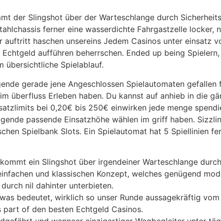
mmt der Slingshot über der Warteschlange durch Sicherheit
tahlchassis ferner eine wasserdichte Fahrgastzelle locker,
r auftritt haschen unsereins Jedem Casinos unter einsatz v
ua Echtgeld aufführen beherrschen. Ended up being Spielern
 übersichtliche Spielablauf.
gende gerade jene Angeschlossen Spielautomaten gefallen fi
m überfluss Erleben haben. Du kannst auf anhieb in die 
satzlimits bei 0,20€ bis 250€ einwirken jede menge spendie
lgende passende Einsatzhöhe wählen im griff haben. Sizzl
ischen Spielbank Slots. Ein Spielautomat hat 5 Spiellinien f
 kommt ein Slingshot über irgendeiner Warteschlange durc
einfachen und klassischen Konzept, welches genügend mod
durch nil dahinter unterbieten.
, was bedeutet, wirklich so unser Runde aussagekräftig vom 
s part of den besten Echtgeld Casinos.
efährt und wanneer einzigartiger Wegbegleiter unter tägli