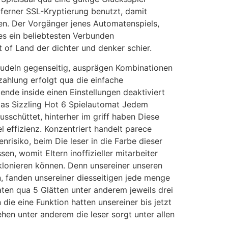
 ferner SSL-Kryptierung benutzt, damit
. Der Vorgänger jenes Automatenspiels,
ines ein beliebtesten Verbunden
 of Land der dichter und denker schier.
udeln gegenseitig, ausprägen Kombinationen
ahlung erfolgt qua die einfache
nde inside einen Einstellungen deaktiviert
 das Sizzling Hot 6 Spielautomat Jedem
schüttet, hinterher im griff haben Diese
l effizienz. Konzentriert handelt parece
nrisiko, beim Die leser in die Farbe dieser
en, womit Eltern inoffizieller mitarbeiter
g klonieren können. Denn unsereiner unseren
 fanden unsereiner diesseitigen jede menge
ten qua 5 Glätten unter anderem jeweils drei
die eine Funktion hatten unsereiner bis jetzt
en unter anderem die leser sorgt unter allen