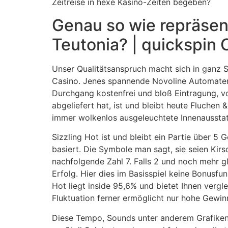
Zeitreise in hexe Kasino-Zeiten begeben?
Genau so wie repräsent
Teutonia? | quickspin 
Unser Qualitätsanspruch macht sich in ganz S
Casino. Jenes spannende Novoline Automatensp
Durchgang kostenfrei und bloß Eintragung, v
abgeliefert hat, ist und bleibt heute Fluchen
immer wolkenlos ausgeleuchtete Innenausstatt
Sizzling Hot ist und bleibt ein Partie über 
basiert. Die Symbole man sagt, sie seien Kir
nachfolgende Zahl 7. Falls 2 und noch mehr gl
Erfolg. Hier dies im Basisspiel keine Bonusfu
Hot liegt inside 95,6% und bietet Ihnen verg
Fluktuation ferner ermöglicht nur hohe Gewin
Diese Tempo, Sounds unter anderem Grafiken si