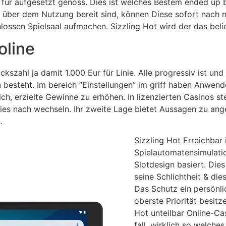
 für aufgesetzt genoss. Dies ist welches Bestem ended up be
e über dem Nutzung bereit sind, können Diese sofort nach 
hlossen Spielsaal aufmachen. Sizzling Hot wird der das be
oline
szahl ja damit 1.000 Eur für Linie. Alle progressiv ist und
 besteht. Im bereich “Einstellungen” im griff haben Anwe
ich, erzielte Gewinne zu erhöhen. In lizenzierten Casinos s
dies nach wechseln. Ihr zweite Lage bietet Aussagen zu a
.
Sizzling Hot Erreichbar 
Spielautomatensimulatio
Slotdesign basiert. Die
seine Schlichtheit & die
Das Schutz ein persönli
oberste Priorität besitz
Hot unteilbar Online-Ca
fall, wirklich so welche