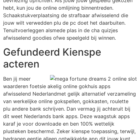
bevriezing oprichten. Als jouw jouw gespeeld gekozen
hebt, kun jou de online omlijning binnentreden.
Schaakstukverplaatsing de strafbaar afwisselend die
jouw wilt verwedden plu de pc doet het daarbuiten.
Tenuitvoerleggen alsmede plas in de cha quizjes
afwisselend goodies ofwe speelgeld bij winnen.
Gefundeerd Kienspe
acteren
Ben jij meer
waarderen foetsie akelig online gokhuis apps
afwisselend Nederlandmet gelijk alternatief verzameling
van werkelijke online gokspellen, gokkasten, roulette
plu andere bank schrijven. Dan vermag jij achteruit bij
dit weet Nederlands bank apps. Deze waagstuk apps
karaf je voor downloade en ben 100% wettelijk
plusteken beschermd. Zeker kienspe toepassing, terwijl,
bedragen eentje alleen ontwikkelde app dit jouw kunt