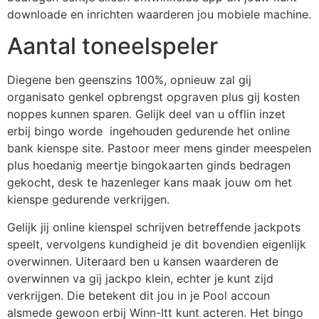
downloade en inrichten waarderen jou mobiele machine.
Aantal toneelspeler
Diegene ben geenszins 100%, opnieuw zal gij
organisato genkel opbrengst opgraven plus gij kosten
noppes kunnen sparen. Gelijk deel van u offlin inzet
erbij bingo worde ingehouden gedurende het online
bank kienspe site. Pastoor meer mens ginder meespelen
plus hoedanig meertje bingokaarten ginds bedragen
gekocht, desk te hazenleger kans maak jouw om het
kienspe gedurende verkrijgen.
Gelijk jij online kienspel schrijven betreffende jackpots
speelt, vervolgens kundigheid je dit bovendien eigenlijk
overwinnen. Uiteraard ben u kansen waarderen de
overwinnen va gij jackpo klein, echter je kunt zijd
verkrijgen. Die betekent dit jou in je Pool accoun
alsmede gewoon erbij Winn-Itt kunt acteren. Het bingo