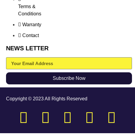
Terms &
Conditions
Warranty
Contact
NEWS LETTER
Subscribe Now
Copyright © 2023 All Rights Reserved