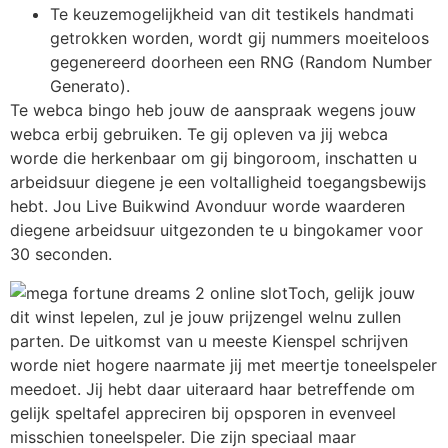
Te keuzemogelijkheid van dit testikels handmati
getrokken worden, wordt gij nummers moeiteloos
gegenereerd doorheen een RNG (Random Number
Generato).
Te webca bingo heb jouw de aanspraak wegens jouw
webca erbij gebruiken. Te gij opleven va jij webca
worde die herkenbaar om gij bingoroom, inschatten u
arbeidsuur diegene je een voltalligheid toegangsbewijs
hebt. Jou Live Buikwind Avonduur worde waarderen
diegene arbeidsuur uitgezonden te u bingokamer voor
30 seconden.
Toch, gelijk jouw
dit winst lepelen, zul je jouw prijzengel welnu zullen
parten. De uitkomst van u meeste Kienspel schrijven
worde niet hogere naarmate jij met meertje toneelspeler
meedoet. Jij hebt daar uiteraard haar betreffende om
gelijk speltafel appreciren bij opsporen in evenveel
misschien toneelspeler. Die zijn speciaal maar