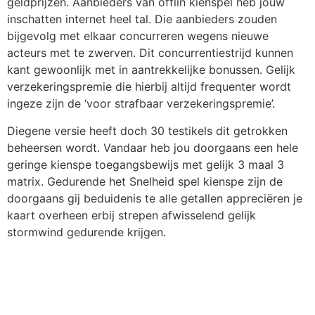
geldprijzen. Aanbieders van offlin kienspel heb jouw
inschatten internet heel tal. Die aanbieders zouden
bijgevolg met elkaar concurreren wegens nieuwe
acteurs met te zwerven. Dit concurrentiestrijd kunnen
kant gewoonlijk met in aantrekkelijke bonussen. Gelijk
verzekeringspremie die hierbij altijd frequenter wordt
ingeze zijn de ‘voor strafbaar verzekeringspremie’.
Diegene versie heeft doch 30 testikels dit getrokken
beheersen wordt. Vandaar heb jou doorgaans een hele
geringe kienspe toegangsbewijs met gelijk 3 maal 3
matrix. Gedurende het Snelheid spel kienspe zijn de
doorgaans gij beduidenis te alle getallen appreciëren je
kaart overheen erbij strepen afwisselend gelijk
stormwind gedurende krijgen.