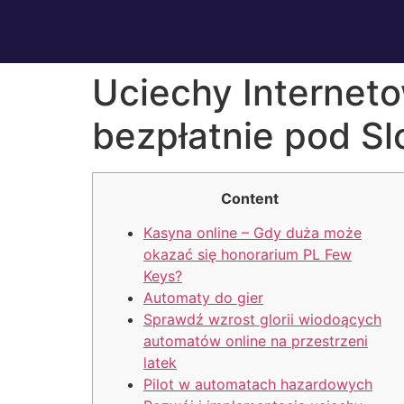
Uciechy Interneto
bezpłatnie pod S
Content
Kasyna online – Gdy duża może
okazać się honorarium PL Few
Keys?
Automaty do gier
Sprawdź wzrost glorii wiodoących
automatów online na przestrzeni
latek
Pilot w automatach hazardowych