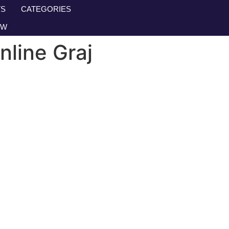
S
CATEGORIES
OW
nline Graj