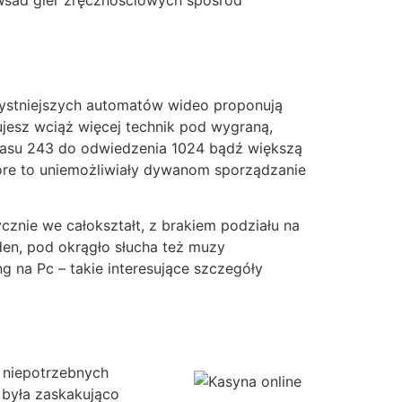
sad gier zręcznościowych spośród
rzystniejszych automatów wideo proponują
esz wciąż więcej technik pod wygraną,
asu 243 do odwiedzenia 1024 bądź większą
óre to uniemożliwiały dywanom sporządzanie
cznie we całokształt, z brakiem podziału na
eden, pod okrągło słucha też muzy
ng na Pc – takie interesujące szczegóły
 niepotrzebnych
 była zaskakująco