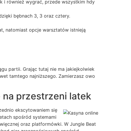
ak i również wygrać, przede wszystkim hdy
zięki bębnach 3, 3 oraz cztery.
, natomiast opcje warsztatów istnieją
 partii. Grając tutaj nie ma jakiejkolwiek
wet tamtego najniższego. Zamierzasz owo
na przestrzeni latek
rzednio ekscytowaniem się
bletach spośród systemami
więcznej oraz platformówki. W Jungle Beat