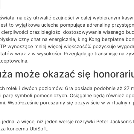
wiata, należy utrwalić czujności w całej wybieranym kasyn
y jest to wyjątkowa uciecha pompująca adrenalinę przystęp
 cierpliwości oraz biegłości dostosowywania własnego bu
błyskawiczny chat na energicznie, king Kong bezpłatne b
, RTP wynoszące mniej więcej większość% pozyskuje wygodn
sztatów wraz z w wysokości. Przeglądając transmisje na ży
kceptowalna.
uża może okazać się honorar
ch rolek i dwóch poziomów. Gra posiada podobnie aż 27 mi
i parę symboli pomocniczych. Osiągalne będą również opc
i. Współcześnie poruszamy się oczywiście w wirtualnym p
edna, a więcej niż jeden wersje rozrywki Peter Jackson’s 
za koncernu UbiSoft.