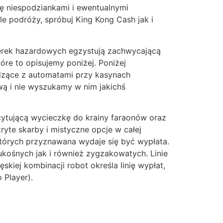
ię niespodziankami i ewentualnymi
le podróży, spróbuj King Kong Cash jak i
gierek hazardowych egzystują zachwycającą
re to opisujemy poniżej. Poniżej
odzące z automatami przy kasynach
ą i nie wyszukamy w nim jakichś
ytującą wycieczkę do krainy faraonów oraz
ryte skarby i mistyczne opcje w całej
których przyznawana wydaje się być wypłata.
ukośnych jak i również zygzakowatych. Linie
skiej kombinacji robot określa linię wypłat,
 Player).