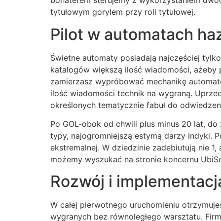
bohaterem sterujemy z wykorzystaniem dwó
tytułowym gorylem przy roli tytułowej.
Pilot w automatach h
Świetne automaty posiadają najczęściej tylk
katalogów większą ilość wiadomości, ażeby
zamierzasz wypróbować mechanikę automató
ilość wiadomości technik na wygraną. Uprze
określonych tematycznie fabuł do odwiedzeni
Po GOL-obok od chwili plus minus 20 lat, do
typy, najogromniejszą estymą darzy indyki. P
ekstremalnej. W dziedzinie zadebiutują nie 1,
możemy wyszukać na stronie koncernu UbiSo
Rozwój i implementacj
W całej pierwotnego uruchomieniu otrzymuj
wygranych bez równoległego warsztatu. Firm