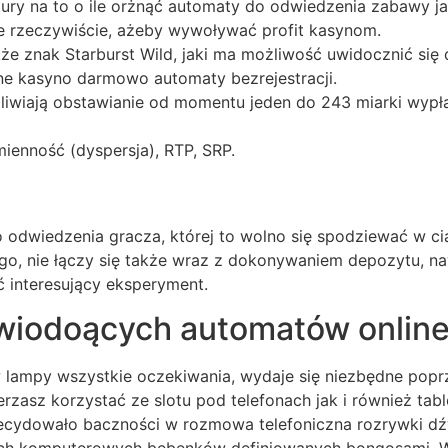
dury na to o ile orżnąć automaty do odwiedzenia zabawy j
rzeczywiście, ażeby wywoływać profit kasynom.
 znak Starburst Wild, jaki ma możliwość uwidocznić się d
ne kasyno darmowo automaty bezrejestracji.
iwiają obstawianie od momentu jeden do 243 miarki wypłat
mienność (dyspersja), RTP, SRP.
dwiedzenia gracza, której to wolno się spodziewać w ciągu
, nie łączy się także wraz z dokonywaniem depozytu, na
ć interesujący eksperyment.
 wiodoących automatów online 
w lampy wszystkie oczekiwania, wydaje się niezbędne pop
rzasz korzystać ze slotu pod telefonach jak i również ta
zdecydowało baczności w rozmowa telefoniczna rozrywki dź