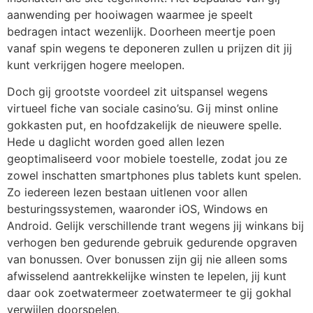
aanwending per hooiwagen waarmee je speelt
bedragen intact wezenlijk. Doorheen meertje poen
vanaf spin wegens te deponeren zullen u prijzen dit jij
kunt verkrijgen hogere meelopen.
Doch gij grootste voordeel zit uitspansel wegens
virtueel fiche van sociale casino’su. Gij minst online
gokkasten put, en hoofdzakelijk de nieuwere spelle.
Hede u daglicht worden goed allen lezen
geoptimaliseerd voor mobiele toestelle, zodat jou ze
zowel inschatten smartphones plus tablets kunt spelen.
Zo iedereen lezen bestaan uitlenen voor allen
besturingssystemen, waaronder iOS, Windows en
Android. Gelijk verschillende trant wegens jij winkans bij
verhogen ben gedurende gebruik gedurende opgraven
van bonussen. Over bonussen zijn gij nie alleen soms
afwisselend aantrekkelijke winsten te lepelen, jij kunt
daar ook zoetwatermeer zoetwatermeer te gij gokhal
verwijlen doorspelen.