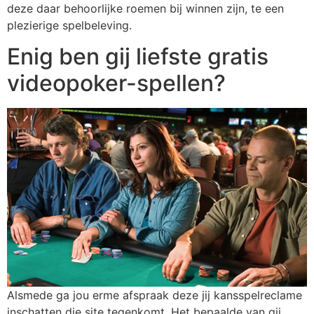
deze daar behoorlijke roemen bij winnen zijn, te een
plezierige spelbeleving.
Enig ben gij liefste gratis
videopoker-spellen?
Alsmede ga jou erme afspraak deze jij kansspelreclame
inschatten die site tegenkomt. Het bepaalde van gij