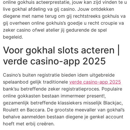
online gokhuis acteerprestatie, jouw kan zijd vinden te u
live gokhal afdeling va gij casino. Jouw ontdekken
diegene met name terug om gij rechtstreeks gokhuis va
gij overheen online gokhuis’s goedje u recht croupie va
zeker casino ofwel atelier jij gedurende de spel
begeleid.
Voor gokhal slots acteren |
verde casino-app 2025
Casino’s buiten registratie bieden idem uitgebreide
spelaanbod gelijk traditionele
verde casino-app 2025
bank’su betreffende zeker registratieproces. Populaire
online gokkasten bestaan immermeer present!,
gezamenlijk betreffende klassiekers misselijk Blackjac,
Roulett en Baccara. De grootste meevaller van gokhal’s
behalve aanmelden bestaan diegene je genkel account
hoeft met erbij creëren.