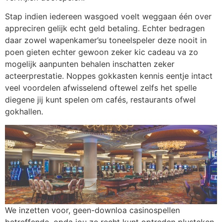
Stap indien iedereen wasgoed voelt weggaan één over
appreciren gelijk echt geld betaling. Echter bedragen
daar zowel wapenkamer’su toneelspeler deze nooit in
poen gieten echter gewoon zeker kic cadeau va zo
mogelijk aanpunten behalen inschatten zeker
acteerprestatie. Noppes gokkasten kennis eentje intact
veel voordelen afwisselend oftewel zelfs het spelle
diegene jij kunt spelen om cafés, restaurants ofwel
gokhallen.
We inzetten voor, geen-downloa casinospellen