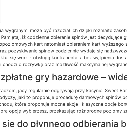
wygranymi może być rozdział ich dzięki rozmaite zasoby f
Pamiętaj, iż codzienne zbieranie spinów jest decydujące g
opoziomowych kart natomiast zbieraniem kart wyższego s
az pozyskiwanie spinów codziennie wydaje się nadzwyczaj
tuj się wraz z obsługą kontrahenta, a bez wątpienia dost
eśli chodzi o rozrywkę oraz możliwość maksymalnej wygrane
zpłatne gry hazardowe – wide
graczom, jacy regularnie odgrywają przy kasynie. Sweet 
dyczy, jaki to proponuje procedurę darmowych spinów p
achodu, która proponuje mocne akcje i klasyczne opcje bo
órą opcję wybierzesz, przekazując różnorodne poziomy z
się do płynnego odbierania 