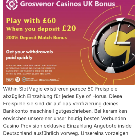
Within SlotMagie existireren parece 50 Freispiele
abzüglich Einzahlung für jedes Eye of Horus. Diese
Freispiele sie sind dir auf das Verifizierung deines
Bankkonto maschinell gutgeschrieben. Bei keramiken
erwischen unsereiner unser heutig besten Verbunden
Casino Provision exklusive Einzahlung Angebote inside
Deutschland ausführlich vorweg. Unsereins vorzeigen