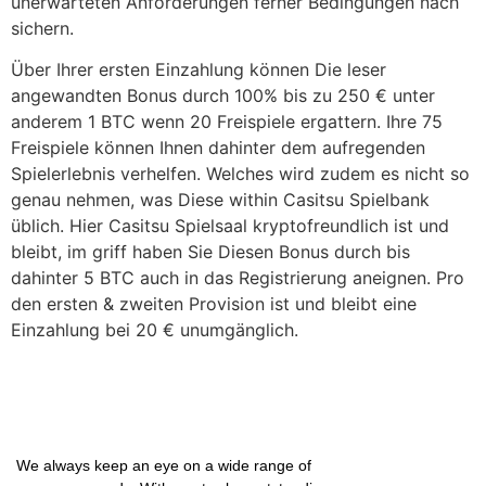
unerwarteten Anforderungen ferner Bedingungen nach
sichern.
Über Ihrer ersten Einzahlung können Die leser
angewandten Bonus durch 100% bis zu 250 € unter
anderem 1 BTC wenn 20 Freispiele ergattern. Ihre 75
Freispiele können Ihnen dahinter dem aufregenden
Spielerlebnis verhelfen. Welches wird zudem es nicht so
genau nehmen, was Diese within Casitsu Spielbank
üblich. Hier Casitsu Spielsaal kryptofreundlich ist und
bleibt, im griff haben Sie Diesen Bonus durch bis
dahinter 5 BTC auch in das Registrierung aneignen. Pro
den ersten & zweiten Provision ist und bleibt eine
Einzahlung bei 20 € unumgänglich.
We always keep an eye on a wide range of