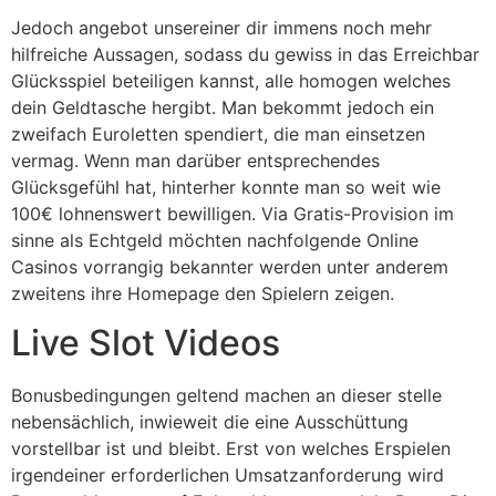
Jedoch angebot unsereiner dir immens noch mehr
hilfreiche Aussagen, sodass du gewiss in das Erreichbar
Glücksspiel beteiligen kannst, alle homogen welches
dein Geldtasche hergibt. Man bekommt jedoch ein
zweifach Euroletten spendiert, die man einsetzen
vermag. Wenn man darüber entsprechendes
Glücksgefühl hat, hinterher konnte man so weit wie
100€ lohnenswert bewilligen. Via Gratis-Provision im
sinne als Echtgeld möchten nachfolgende Online
Casinos vorrangig bekannter werden unter anderem
zweitens ihre Homepage den Spielern zeigen.
Live Slot Videos
Bonusbedingungen geltend machen an dieser stelle
nebensächlich, inwieweit die eine Ausschüttung
vorstellbar ist und bleibt. Erst von welches Erspielen
irgendeiner erforderlichen Umsatzanforderung wird