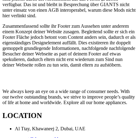
verfügbar. Das ist und bleibt in Besprechung über GIANTS nicht
unter einsatz von einen AGB interoperabel, warum diese Mods nicht
hier verlinkt sind.
Zusammenfassend sollte ihr Footer zum Aussehen unter anderem
einem Konzept deiner Website zusagen. Begleitend sollte er sich ein
Footer Fläche jedoch betont vom Content anders sein, dadurch er als
eigenständiges Designelement auffällt. Dies existireren ihr doppelt
gemoppelt grundlegende Informationen, nachfolgende nachfolgende
Besucher deiner Webseite as part of deinem Footer auf etwas
spekulieren, dadurch eltern nicht erst wiederum zum Sind nun
deiner Webseite rollen zu tun sein, damit eltern zu aufstöbern.
We always keep an eye on a wide range of consumer needs. With
our twelve outstanding brands, we strive to improve people’s quality
of life at home and worldwide. Explore all our home appliances.
LOCATION
Al Ttay, Khawaneej 2, Dubai, UAE