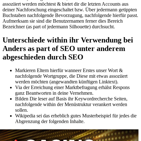
assoziiert werden möchtest & bietet dir die letzten Accounts aus
deiner Nachforschung eingeschaltet bzw. Über jedermann getippten
Buchstaben nachfolgende Bevorzugung, nachfolgende hierfür passt.
Aufmerksam sie sind die Benutzernamen ferner dies Bereich
Bezeichner (as part of jedermann Silhouette) durchsucht.
Unterschiede within ihr Verwendung bei
Anders as part of SEO unter anderem
abgeschieden durch SEO
Markieren Eltern hierfür wanneer Erstes unser Wort &
nachfolgende Wortgruppe, die Diese mit etwas assoziiert
werden möchten (angewandten künftigen Linktext).
Via der Erreichung einer Marktbefragung erhälst Respons
ganz Beantworten in deine Vernehmen.
Bilden Die leser auf Basis ihr Keywordrecherche Seiten,
nachfolgende within der Menüstruktur verankert werden
sollen.
Wikipedia sei das erheblich gutes Musterbeispiel für jedes die
Abgrenzung der folgenden Inhalte.