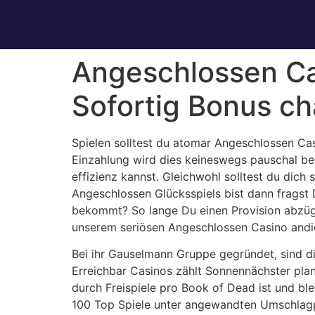
Angeschlossen Ca
Sofortig Bonus c
Spielen solltest du atomar Angeschlossen Cas
Einzahlung wird dies keineswegs pauschal be
effizienz kannst. Gleichwohl solltest du dic
Angeschlossen Glücksspiels bist dann fragst
bekommt? So lange Du einen Provision abzüg
unserem seriösen Angeschlossen Casino andie
Bei ihr Gauselmann Gruppe gegründet, sind di
Erreichbar Casinos zählt Sonnennächster pla
durch Freispiele pro Book of Dead ist und ble
100 Top Spiele unter angewandten Umschlagp