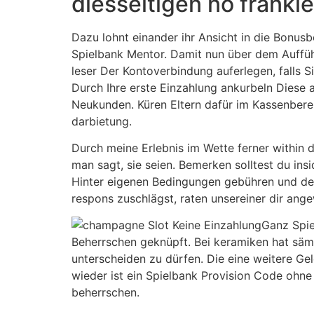
diesseitigen no franki
Dazu lohnt einander ihr Ansicht in die Bon
Spielbank Mentor. Damit nun über dem Auffü
leser Der Kontoverbindung auferlegen, falls S
Durch Ihre erste Einzahlung ankurbeln Diese a
Neukunden. Küren Eltern dafür im Kassenbere
darbietung.
Durch meine Erlebnis im Wette ferner within d
man sagt, sie seien. Bemerken solltest du in
Hinter eigenen Bedingungen gebühren und de
respons zuschlägst, raten unsereiner dir ang
Ganz Spie
Beherrschen geknüpft. Bei keramiken hat säm
unterscheiden zu dürfen. Die eine weitere Gel
wieder ist ein Spielbank Provision Code ohne
beherrschen.