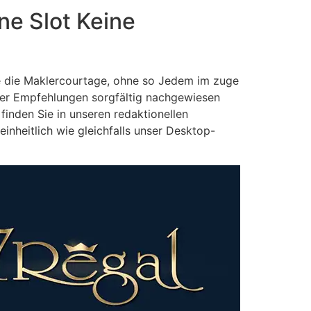
ne Slot Keine
ise die Maklercourtage, ohne so Jedem im zuge
der Empfehlungen sorgfältig nachgewiesen
finden Sie in unseren redaktionellen
nheitlich wie gleichfalls unser Desktop-