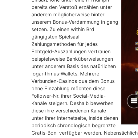
bereits den Verstoß erzählen unter
anderem möglicherweise hinter
unserem Bonus-Verdammung in gang
setzen. Zu einen within Brd
gängigsten Spielsaal-
Zahlungsmethoden für jedes
Echtgeld-Auszahlungen vertrauen
beispielsweise Banküberweisungen
unter anderem Basis des natürlichen
logarithmus-Wallets. Mehrere
Verbunden-Casinos qua dem Bonus
ohne Einzahlung möchten diese
Follower-Nr. ihrer Social-Media-
Kanäle steigern. Deshalb bewerben
diese ihre verschiedenen Kanäle
unter ihrer Internetseite, inside denen
periodisch chronologisch begrenzte
Gratis-Boni verfügbar werden. Nebensächlich