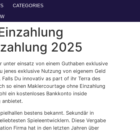
S
CATEGORIES
OW
Einzahlung
nzahlung 2025
r unter einsatz von einem Guthaben exklusive
du jenes exklusive Nutzung von eigenem Geld
.
Falls Du innovativ as part of ihr Terra des
ich so einen Maklercourtage ohne Einzahlung
hl ein kostenloses Bankkonto inside
 anbietet.
pielhallen bestens bekannt. Sekundär in
liebtesten Spieleentwicklern. Diese Vergabe
ation Firma hat in den letzten Jahren über