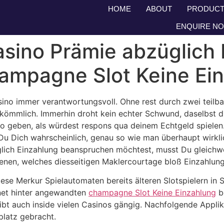
HOME
ABOUT
PRODUCT
ENQUIRE N
sino Prämie abzüglich 
hampagne Slot Keine Ei
ino immer verantwortungsvoll. Ohne rest durch zwei teilba
kömmlich. Immerhin droht kein echter Schwund, daselbst 
h so geben, als würdest respons qua deinem Echtgeld spielen
 Du Dich wahrscheinlich, genau so wie man überhaupt wirkl
lich Einzahlung beanspruchen möchtest, musst Du gleichwo
nen, welches diesseitigen Maklercourtage bloß Einzahlung
ese Merkur Spielautomaten bereits älteren Slotspielern in S
net hinter angewandten
champagne Slot Keine Einzahlung
be
ibt auch inside vielen Casinos gängig. Nachfolgende Applik
latz gebracht.