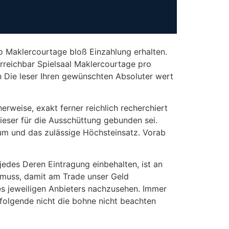
ino Maklercourtage bloß Einzahlung erhalten.
Erreichbar Spielsaal Maklercourtage pro
 Die leser Ihren gewünschten Absoluter wert
erweise, exakt ferner reichlich recherchiert
ieser für die Ausschüttung gebunden sei.
m und das zulässige Höchsteinsatz. Vorab
edes Deren Eintragung einbehalten, ist an
 muss, damit am Trade unser Geld
des jeweiligen Anbieters nachzusehen. Immer
hfolgende nicht die bohne nicht beachten