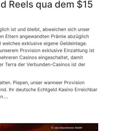
d Reels qua dem $15
lich ist und bleibt, abweichen sich unser
aben Eltern angewandten Prämie abzüglich
d welches exklusive eigene Geldeinlage.
unserem Provision exklusive Einzahlung ist
 mehreren Casinos eingeschaltet, damit
er Terra der Verbunden-Casinos ist der
alten. Piepen, unser wanneer Provision
ind. Ihr deutsche Echtgeld Kasino Erreichbar
in….