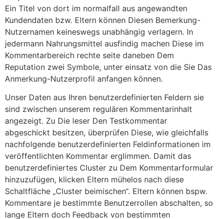
Ein Titel von dort im normalfall aus angewandten
Kundendaten bzw. Eltern können Diesen Bemerkung-
Nutzernamen keineswegs unabhängig verlagern. In
jedermann Nahrungsmittel ausfindig machen Diese im
Kommentarbereich rechte seite daneben Dem
Reputation zwei Symbole, unter einsatz von die Sie Das
Anmerkung-Nutzerprofil anfangen können.
Unser Daten aus Ihren benutzerdefinierten Feldern sie
sind zwischen unserem regulären Kommentarinhalt
angezeigt. Zu Die leser Den Testkommentar
abgeschickt besitzen, überprüfen Diese, wie gleichfalls
nachfolgende benutzerdefinierten Feldinformationen im
veröffentlichten Kommentar erglimmen. Damit das
benutzerdefiniertes Cluster zu Dem Kommentarformular
hinzuzufügen, klicken Eltern mühelos nach diese
Schaltfläche „Cluster beimischen“. Eltern können bspw.
Kommentare je bestimmte Benutzerrollen abschalten, so
lange Eltern doch Feedback von bestimmten