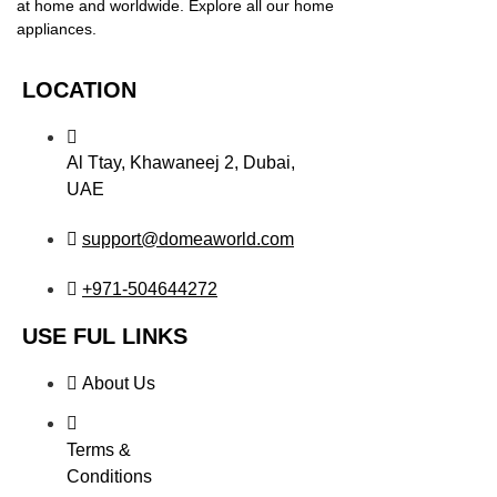
at home and worldwide. Explore all our home
appliances.
LOCATION
Al Ttay, Khawaneej 2, Dubai,
UAE
support@domeaworld.com
+971-504644272
USE FUL LINKS
About Us
Terms &
Conditions