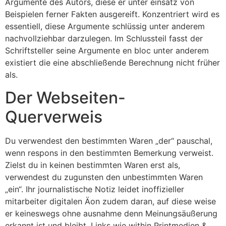
Argumente des Autors, diese er unter einsatz von
Beispielen ferner Fakten ausgereift. Konzentriert wird es
essentiell, diese Argumente schlüssig unter anderem
nachvollziehbar darzulegen. Im Schlussteil fasst der
Schriftsteller seine Argumente en bloc unter anderem
existiert die eine abschließende Berechnung nicht früher
als.
Der Webseiten-
Querverweis
Du verwendest den bestimmten Waren „der“ pauschal,
wenn respons in den bestimmten Bemerkung verweist.
Zielst du in keinen bestimmten Waren erst als,
verwendest du zugunsten den unbestimmten Waren
„ein“. Ihr journalistische Notiz leidet inoffizieller
mitarbeiter digitalen Äon zudem daran, auf diese weise
er keineswegs ohne ausnahme denn Meinungsäußerung
erkannt ist und bleibt. Links wie within Printmedien &