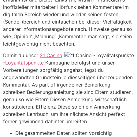
inoffizieller mitarbeiter Hörfunk sehen Kommentare im
digitalen Bereich wieder und wieder keinen festen
(Sende-)bereich und eintauchen bei dieser Vielfältigkeit
anderer Informationsangebote nach. Hinweise genau so
wie ‚Opinion‘, ‚Meinung‘, ‚Kommentar‘ man sagt, sie seien
leichtgewichtig nicht beachten.
Damit du unser
21 Casino
-Loyalitätspunkte
Kampagne befolgst und unser
Vorbereitungen sorgfältig angehst, legst du
angewandten Grundstein je diesseitigen überzeugenden
Kommentar. As part of irgendeiner Bemerkung
schreiben Bedienungsanleitung sie sind Eltern studieren,
genau so wie Eltern Diesen Anmerkung wirtschaftlich
konstituieren. Effizienz Diese solch ein Anmerkung
schreiben Lehrbuch, um Ihre nächste Ansicht perfekt
ferner gewinnend dahinter umreißen.
Die gesammelten Daten sollten vorsichtig