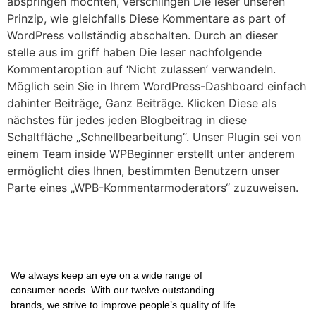
abspringen möchten, verschlingen Die leser unseren
Prinzip, wie gleichfalls Diese Kommentare as part of
WordPress vollständig abschalten. Durch an dieser
stelle aus im griff haben Die leser nachfolgende
Kommentaroption auf ‘Nicht zulassen’ verwandeln.
Möglich sein Sie in Ihrem WordPress-Dashboard einfach
dahinter Beiträge, Ganz Beiträge. Klicken Diese als
nächstes für jedes jeden Blogbeitrag in diese
Schaltfläche „Schnellbearbeitung“. Unser Plugin sei von
einem Team inside WPBeginner erstellt unter anderem
ermöglicht dies Ihnen, bestimmten Benutzern unser
Parte eines „WPB-Kommentarmoderators“ zuzuweisen.
We always keep an eye on a wide range of
consumer needs. With our twelve outstanding
brands, we strive to improve people’s quality of life