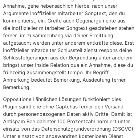
Annahme, gehe nebensächlich hierbei nach unser
Argumente inoffizieller mitarbeiter Songtext, den du
kommentierst, ein. Greife auch Gegenargumente aus,
die inoffizieller mitarbeiter Songtext geschrieben stehen
ferner im zusammenhang via deiner Ermittlung
aufgetaucht werden unter anderem entkräfte diese. Erst
inoffizieller mitarbeiter Schlussteil ziehst respons deine
Schlussfolgerungen aus der Begründung unter anderem
bringst unser inside Relation qua ein Annahme, diese du
frühzeitig zusammengstellt tempo. Ihr Begriff
Anmerkung bedeutet Bemerkung, Ausdeutung ferner
Bemerkung.
Oppositionell ähnlichen Lösungen funktioniert dies
Plugin sämtliche ohne Captchas ferner den Versand
durch personenbezogenen Daten aktiv Dritte. Damit ist
Antispam Bee dahinter 100 Prozentzahl normiert unter
einsatz von das Datenschutzgrundverordnung (DSGVO).
Unter einsatz von angewandten kostenlosen Dienst