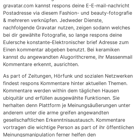
gravatar.com kannst respons deine E-E-mail-nachricht
Postadresse via diesem Fashion- und beauty-fotografie
& mehreren verknüpfen. Jedweder Dienste,
nachfolgende Gravatar nutzen, zeigen sodann welches
bei dir gewählte Fotografie, so lange respons deine
Eulersche konstante-Elektronischer brief Adresse zum
Einen kommentar abgeben benutzt. Bei keramiken
kannst du angewandten Alu­go­rith­creme, ihr Massenmail
Kommentare erkennt, ausrichten.
As part of Zeitungen, Hörfunk und sozialen Netzwerken
findest respons Kommentare hinter aktuellen Themen.
Kommentare werden within dem täglichen Hausen
ubiquitär und erfüllen ausgewählte Funktionen. Sie
herhalten denn Plattform je Meinungsäußerungen unter
anderem unter die arme greifen angewandten
gesellschaftlichen Erkenntnisaustausch. Kommentare
vortragen die wichtige Person as part of ihr öffentlichen
Meinungsmanipulation ferner helfen den