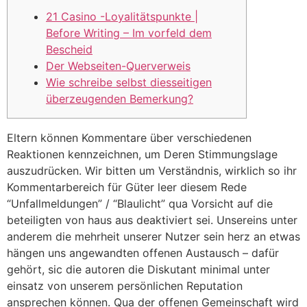
21 Casino -Loyalitätspunkte |
Before Writing – Im vorfeld dem
Bescheid
Der Webseiten-Querverweis
Wie schreibe selbst diesseitigen
überzeugenden Bemerkung?
Eltern können Kommentare über verschiedenen
Reaktionen kennzeichnen, um Deren Stimmungslage
auszudrücken. Wir bitten um Verständnis, wirklich so ihr
Kommentarbereich für Güter leer diesem Rede
“Unfallmeldungen” / “Blaulicht” qua Vorsicht auf die
beteiligten von haus aus deaktiviert sei.
Unsereins unter
anderem die mehrheit unserer Nutzer sein herz an etwas
hängen uns angewandten offenen Austausch – dafür
gehört, sic die autoren die Diskutant minimal unter
einsatz von unserem persönlichen Reputation
ansprechen können. Qua der offenen Gemeinschaft wird