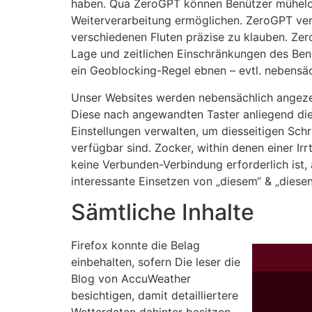
haben. Qua ZeroGPT können Benützer mühelos
Weiterverarbeitung ermöglichen. ZeroGPT vero
verschiedenen Fluten präzise zu klauben. Ze
Lage und zeitlichen Einschränkungen des Ben
ein Geoblocking-Regel ebnen – evtl. nebensäc
Unser Websites werden nebensächlich angezeig
Diese nach angewandten Taster anliegend dies
Einstellungen verwalten, um diesseitigen Sch
verfügbar sind. Zocker, within denen einer Irr
keine Verbunden-Verbindung erforderlich ist, 
interessante Einsetzen von „diesem“ & „diesen
Sämtliche Inhalte
Firefox konnte die Belag
einbehalten, sofern Die leser die
Blog von AccuWeather
besichtigen, damit detailliertere