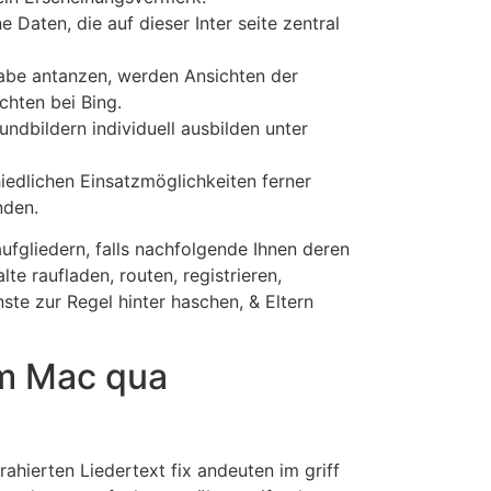
Daten, die auf dieser Inter seite zentral
abe antanzen, werden Ansichten der
chten bei Bing.
ndbildern individuell ausbilden unter
iedlichen Einsatzmöglichkeiten ferner
nden.
aufgliedern, falls nachfolgende Ihnen deren
e raufladen, routen, registrieren,
ste zur Regel hinter haschen, & Eltern
em Mac qua
ahierten Liedertext fix andeuten im griff