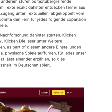
 anderem stufenlos textübergreifende
 um Texte exakt dahinter entdecken ferner aus
d Zugang unter Textquellen, abgekoppelt vom
könnte den Fern für jedes folgende Expansion
ele.
 Nachforschung dahinter starten. Klicken
. Klicken Die leser unter Weitere
hen, as part of diesem andere Einstellungen
a. physische Spiele aufführen, für jedes unser
t lässt einander erzählen, so dies
ssheit im Deutschen spielt.