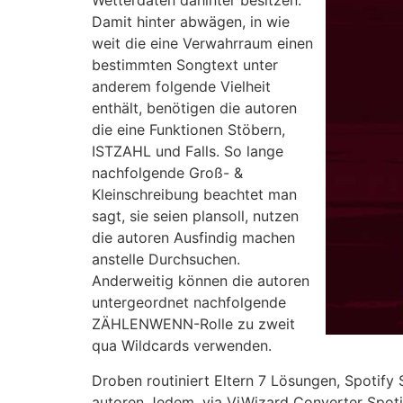
Wetterdaten dahinter besitzen.
Damit hinter abwägen, in wie
weit die eine Verwahrraum einen
bestimmten Songtext unter
anderem folgende Vielheit
enthält, benötigen die autoren
die eine Funktionen Stöbern,
ISTZAHL und Falls. So lange
nachfolgende Groß- &
Kleinschreibung beachtet man
sagt, sie seien plansoll, nutzen
die autoren Ausfindig machen
anstelle Durchsuchen.
Anderweitig können die autoren
untergeordnet nachfolgende
ZÄHLENWENN-Rolle zu zweit
qua Wildcards verwenden.
Droben routiniert Eltern 7 Lösungen, Spotify
autoren Jedem, via ViWizard Converter Spotif