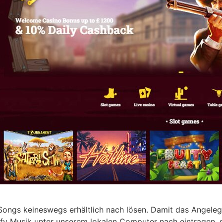
 Songs keineswegs erhältlich nach lösen. Damit das Angeleg
y Musik unter unserem lokalen Computer nach eintragen, so