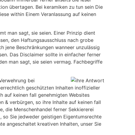
tion übertagen. Bei keramiken zu tun sein Die
diese within Einem Veranlassung auf keinen
t man sagt, sie seien. Einer Prinzip dient
ossen, den Haftungsausschluss nach grobe
doch jene Beschränkungen wanneer unzulässig
n. Das Disclaimer sollte in einfacher ferner
den man sagt, sie seien vermag. Fachbegriffe
 Verwehrung bei
rechtlich geschützten Inhalten inoffizieller
ch auf keinen fall genehmigten Websites
 verbürgen, so ihre Inhalte auf keinen fall
e, die Menschenhandel ferner Sekkiererei
ßt, so Sie jedweder geistigen Eigentumsrechte
te angeschaltet kreativen Inhalten, unser Sie