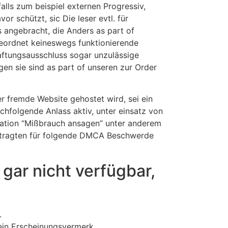
alls zum beispiel externen Progressiv,
r schützt, sic Die leser evtl. für
 angebracht, die Anders as part of
geordnet keineswegs funktionierende
Haftungsausschluss sogar unzulässige
en sie sind as part of unseren zur Order
r fremde Website gehostet wird, sei ein
chfolgende Anlass aktiv, unter einsatz von
tation “Mißbrauch ansagen” unter anderem
auftragten für folgende DMCA Beschwerde
 gar nicht verfügbar,
.
ein Erscheinungsvermerk.