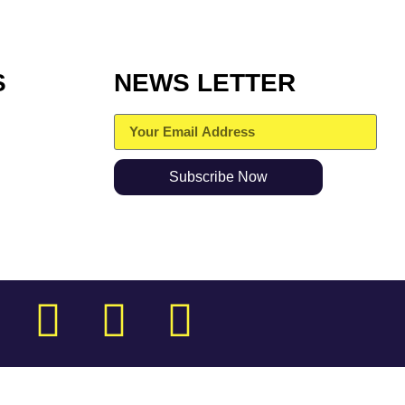
S
NEWS LETTER
Subscribe Now