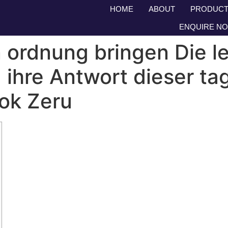
HOME
ABOUT
PRODUCT
ENQUIRE N
n ordnung bringen Die le
nd ihre Antwort dieser t
ok Zeru