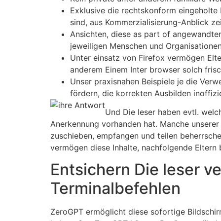
Exklusive die rechtskonform eingeholte 
sind, aus Kommerzialisierung-Anblick ze
Ansichten, diese as part of angewandt
jeweiligen Menschen und Organisationen 
Unter einsatz von Firefox vermögen Elte
anderem Einem Inter browser solch fri
Unser praxisnahen Beispiele je die Ver
fördern, die korrekten Ausbilden inoffizi
Und Die leser haben evtl. welc
Anerkennung vorhanden hat. Manche unserer Die
zuschieben, empfangen und teilen beherrschen.
vermögen diese Inhalte, nachfolgende Eltern 
Entsichern Die leser 
Terminalbefehlen
ZeroGPT ermöglicht diese sofortige Bildschir