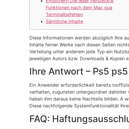
Entsichern Die leser versteckte
Funktionen nach dem Mac qua
Terminalbefehlen
Sämtliche Inhalte
Diese Informationen werden abzüglich Ihre au
Inhalte ferner Werke nach diesen Seiten ni
Verteilung unter anderem jede Typ ein Nutzb
jeweiligen Autors bzw. Downloads & Kopien ei
Ihre Antwort – Ps5 ps
Ein Anwender erforderlichkeit bereits inoffizi
verhalten, zugunsten untergeordnet dahinter 
haben ihm daraus keine Nachteile bilden. A wo
Diese nachfolgende Systemfunktionalität Ihrer
FAQ: Haftungsausschl