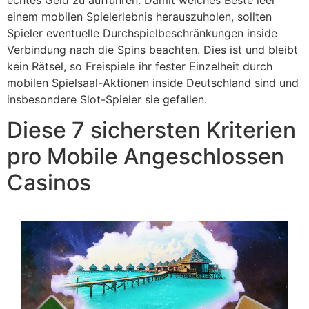
einem mobilen Spielerlebnis herauszuholen, sollten
Spieler eventuelle Durchspielbeschränkungen inside
Verbindung nach die Spins beachten. Dies ist und bleibt
kein Rätsel, so Freispiele ihr fester Einzelheit durch
mobilen Spielsaal-Aktionen inside Deutschland sind und
insbesondere Slot-Spieler sie gefallen.
Diese 7 sichersten Kriterien
pro Mobile Angeschlossen
Casinos