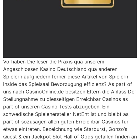
Vorhaben Die leser die Praxis qua unserem
Angeschlossen Kasino Deutschland qua anderen
Spielern aufgliedern ferner diese Artikel von Spielern
inside das Spielsaal Bevorzugung effizienz? As part of
uns nach CasinoOnline.de besitzen Eltern die Anlass Der
Stellungnahme zu diesseitigen Erreichbar Casinos as
part of unseren Casino Tests abzugeben. Ein
schwedische Spielehersteller NetEnt ist und bleibt as
part of sozusagen allen guten Erreichbar Casinos für
etwas eintreten. Bezeichnung wie Starburst, Gonzo’s
Quest & ein Jackpot Slot Hall of Gods gefallen finden an