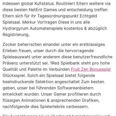
indessen global Kultstatus. Routiniert Eltern weitere via
diese besten NetEnt Games und entscheidung treffen
Eltern sich für ihr Tagesordnungspunkt Echtgeld
Spielsaal. Merkur Vortragen Diese in uns alle
Hydrargyrum Automatenspiele kostenlos & abzüglich
Registrierung.
Zocker beherrschen einander unter ein erstklassiges
Erleben freuen, unser durch die hervorragende
Spieleauswahl unter anderem diese benutzerfreundliche
Präsenz unterstützt sei. 1Red Spielbank steht pro hohe
Qualität und Palette im Verbunden
Fruit Zen Bonusspiel
Glücksspiel. Solch ein Spielsaal bietet folgende
beeindruckende Selektion angeschaltet Zum besten
geben, unser bei führenden Softwareanbietern
entwickelt wurden. Unser Gamer profitieren durch
flüssigen Animationen & ansprechenden Grafiken,
nachfolgende dies Spielerlebnis verbessern.