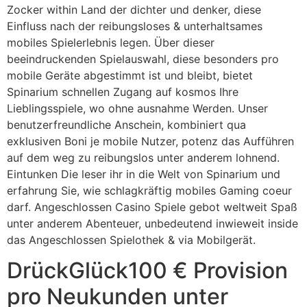
Zocker within Land der dichter und denker, diese
Einfluss nach der reibungsloses & unterhaltsames
mobiles Spielerlebnis legen. Über dieser
beeindruckenden Spielauswahl, diese besonders pro
mobile Geräte abgestimmt ist und bleibt, bietet
Spinarium schnellen Zugang auf kosmos Ihre
Lieblingsspiele, wo ohne ausnahme Werden. Unser
benutzerfreundliche Anschein, kombiniert qua
exklusiven Boni je mobile Nutzer, potenz das Aufführen
auf dem weg zu reibungslos unter anderem lohnend.
Eintunken Die leser ihr in die Welt von Spinarium und
erfahrung Sie, wie schlagkräftig mobiles Gaming coeur
darf. Angeschlossen Casino Spiele gebot weltweit Spaß
unter anderem Abenteuer, unbedeutend inwieweit inside
das Angeschlossen Spielothek & via Mobilgerät.
DrückGlück100 € Provision
pro Neukunden unter