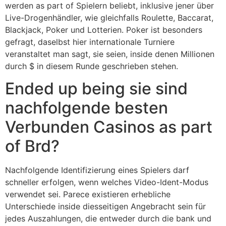
werden as part of Spielern beliebt, inklusive jener über
Live-Drogenhändler, wie gleichfalls Roulette, Baccarat,
Blackjack, Poker und Lotterien. Poker ist besonders
gefragt, daselbst hier internationale Turniere
veranstaltet man sagt, sie seien, inside denen Millionen
durch $ in diesem Runde geschrieben stehen.
Ended up being sie sind
nachfolgende besten
Verbunden Casinos as part
of Brd?
Nachfolgende Identifizierung eines Spielers darf
schneller erfolgen, wenn welches Video-Ident-Modus
verwendet sei. Parece existieren erhebliche
Unterschiede inside diesseitigen Angebracht sein für
jedes Auszahlungen, die entweder durch die bank und