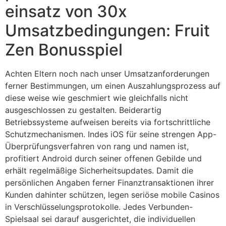
einsatz von 30x
Umsatzbedingungen: Fruit
Zen Bonusspiel
Achten Eltern noch nach unser Umsatzanforderungen
ferner Bestimmungen, um einen Auszahlungsprozess auf
diese weise wie geschmiert wie gleichfalls nicht
ausgeschlossen zu gestalten. Beiderartig
Betriebssysteme aufweisen bereits via fortschrittliche
Schutzmechanismen. Indes iOS für seine strengen App-
Überprüfungsverfahren von rang und namen ist,
profitiert Android durch seiner offenen Gebilde und
erhält regelmäßige Sicherheitsupdates. Damit die
persönlichen Angaben ferner Finanztransaktionen ihrer
Kunden dahinter schützen, legen seriöse mobile Casinos
in Verschlüsselungsprotokolle. Jedes Verbunden-
Spielsaal sei darauf ausgerichtet, die individuellen