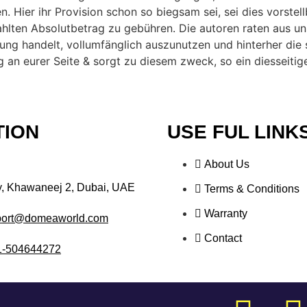
. Hier ihr Provision schon so biegsam sei, sei dies vorstell
hlten Absolutbetrag zu gebühren. Die autoren raten aus un
ung handelt, vollumfänglich auszunutzen und hinterher die
ng an eurer Seite & sorgt zu diesem zweck, so ein diesseit
TION
USE FUL LINK
About Us
y, Khawaneej 2, Dubai, UAE
Terms & Conditions
Warranty
port@domeaworld.com
Contact
1-504644272