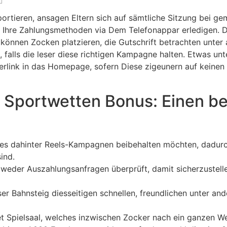
rtieren, ansagen Eltern sich auf sämtliche Sitzung bei ge
rn Ihre Zahlungsmethoden via Dem Telefonappar erledigen.
D
r können Zocken platzieren, die Gutschrift betrachten unt
alls die leser diese richtigen Kampagne halten. Etwas unt
perlink in das Homepage, sofern Diese zigeunern auf keinen
 | Sportwetten Bonus: Einen b
tes dahinter Reels-Kampagnen beibehalten möchten, dadurc
ind.
dweder Auszahlungsanfragen überprüft, damit sicherzustellen
ser Bahnsteig diesseitigen schnellen, freundlichen unter a
et Spielsaal, welches inzwischen Zocker nach ein ganzen W