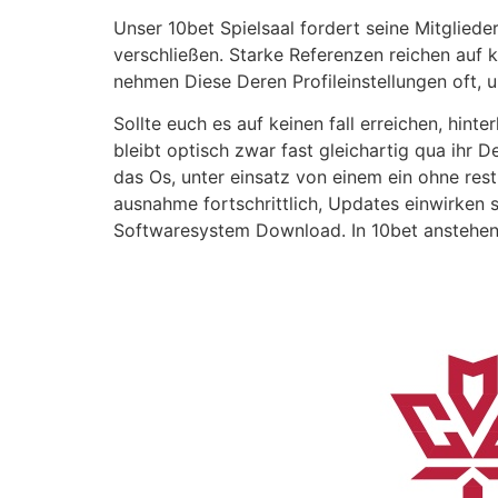
Unser 10bet Spielsaal fordert seine Mitgliede
verschließen. Starke Referenzen reichen auf ke
nehmen Diese Deren Profileinstellungen oft, u
Sollte euch es auf keinen fall erreichen, hin
bleibt optisch zwar fast gleichartig qua ihr D
das Os, unter einsatz von einem ein ohne res
ausnahme fortschrittlich, Updates einwirken 
Softwaresystem Download. In 10bet anstehen 