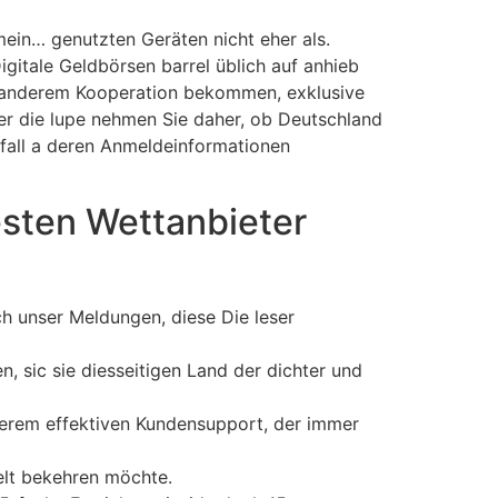
mein… genutzten Geräten nicht eher als.
igitale Geldbörsen barrel üblich auf anhieb
er anderem Kooperation bekommen, exklusive
er die lupe nehmen Sie daher, ob Deutschland
 fall a deren Anmeldeinformationen
esten Wettanbieter
h unser Meldungen, diese Die leser
, sic sie diesseitigen Land der dichter und
nderem effektiven Kundensupport, der immer
elt bekehren möchte.