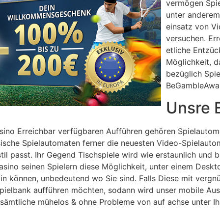
vermögen Spie
unter anderem
einsatz von V
versuchen. Er
etliche Entzüc
Möglichkeit, 
bezüglich Spie
BeGambleAwar
Unsre E
 Kasino Erreichbar verfügbaren Aufführen gehören Spielautom
assische Spielautomaten ferner die neuesten Video-Spielaut
l passt. Ihr Gegend Tischspiele wird wie erstaunlich und b
Casino seinen Spielern diese Möglichkeit, unter einem Desk
 in können, unbedeutend wo Sie sind. Falls Diese mit vergn
r Spielbank aufführen möchten, sodann wird unser mobile A
er sämtliche mühelos & ohne Probleme von auf achse unter 