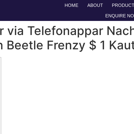
HOME
ABOUT
PRODUCT
ENQUIRE N
r via Telefonappar Nac
 Beetle Frenzy $ 1 Kau