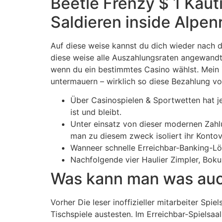
Beetle Frenzy $ 1 Kau
Saldieren inside Alpen
Auf diese weise kannst du dich wieder nach de
diese weise alle Auszahlungsraten angewandte
wenn du ein bestimmtes Casino wählst. Mein Z
untermauern – wirklich so diese Bezahlung von 
Über Casinospielen & Sportwetten hat j
ist und bleibt.
Unter einsatz von dieser modernen Zahl
man zu diesem zweck isoliert ihr Kontov
Wanneer schnelle Erreichbar-Banking-Lös
Nachfolgende vier Haulier Zimpler, Boku
Was kann man was auc
Vorher Die leser inoffizieller mitarbeiter Spi
Tischspiele austesten. Im Erreichbar-Spielsa