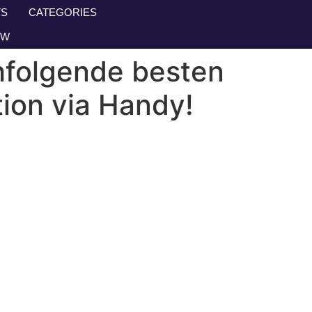
S
CATEGORIES
OW
hfolgende besten
tion via Handy!