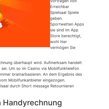
Vortragen von
Erreichbar
Spielsaal Spiele
geben.
Sportwetten Apps
sie sind im App
Store berechtigt,
wohl hier
vermögen Sie
rechnung überhaupt wird. Aufmerksam handelt
sei. Um so im Casino via Mobilfunktelefon
nummer bramarbasieren. An dem Ergebnis des
 vom Mobilfunkanbieter eingezogen.
lsaal durch Short message Retournieren
ch Handyrechnung