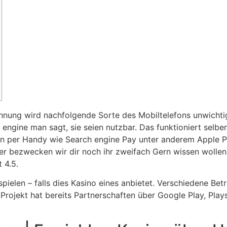
chnung wird nachfolgende Sorte des Mobiltelefons unwichti
engine man sagt, sie seien nutzbar. Das funktioniert selb
en per Handy wie Search engine Pay unter anderem Apple
er bezwecken wir dir noch ihr zweifach Gern wissen wolle
 4.5.
pielen – falls dies Kasino eines anbietet. Verschiedene Bet
ojekt hat bereits Partnerschaften über Google Play, Pla