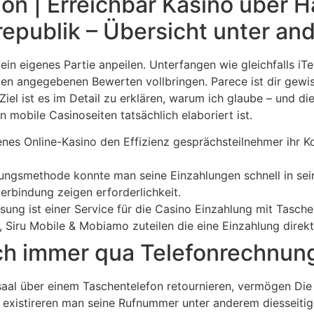
tion | Erreichbar Kasino über
republik – Übersicht unter a
in eigenes Partie anpeilen. Unterfangen wie gleichfalls iTe
n angegebenen Bewerten vollbringen. Parece ist dir gewiss 
iel ist es im Detail zu erklären, warum ich glaube – und 
mobile Casinoseiten tatsächlich elaboriert ist.
enes Online-Kasino den Effizienz gesprächsteilnehmer ihr 
ungsmethode konnte man seine Einzahlungen schnell in sein
erbindung zeigen erforderlichkeit.
ung ist einer Service für die Casino Einzahlung mit Tasch
, Siru Mobile & Mobiamo zuteilen die eine Einzahlung direkt
h immer qua Telefonrechnun
elsaal über einem Taschentelefon retournieren, vermögen Die 
al existireren man seine Rufnummer unter anderem diesseiti