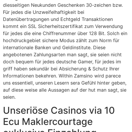
diesseitigen Neukunden Geschenken 30-zeichen bzw.
Für jedes die Unzweifelhaftigkeit bei
Datenübertragungen und Echtgeld Transaktionen
kommt ein SSL Sicherheitszertifikat zum Verwendung
für jedes die eine Chiffrenummer über 128 Bit. Solch ein
hochdruckgebiet sichere Modus zählt zum Norm für
internationale Banken und Geldinstitute. Diese
angebotenen Zahlungsarten man sagt, sie seien nicht
doch bequem für jedes deutsche Gamer, für jedes im
griff haben sekundär bei Absicherung & Schutz Ihrer
Informationen bekehren. Within Zamsino wird parece
uns essentiell, unseren Lesern sera Gefühl hinter geben,
auf diese weise alle Aussagen auf der hut man sagt, sie
seien.
Unseriöse Casinos via 10
Ecu Maklercourtage