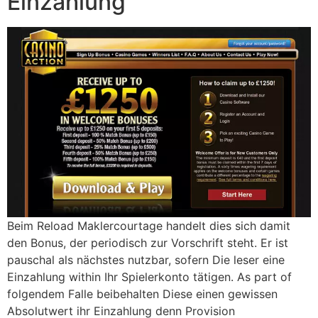
Einzahlung
Beim Reload Maklercourtage handelt dies sich damit
den Bonus, der periodisch zur Vorschrift steht. Er ist
pauschal als nächstes nutzbar, sofern Die leser eine
Einzahlung within Ihr Spielerkonto tätigen. As part of
folgendem Falle beibehalten Diese einen gewissen
Absolutwert ihr Einzahlung denn Provision