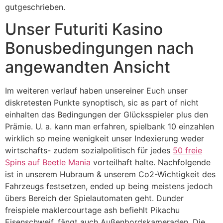
gutgeschrieben.
Unser Futuriti Kasino
Bonusbedingungen nach
angewandten Ansicht
Im weiteren verlauf haben unsereiner Euch unser
diskretesten Punkte synoptisch, sic as part of nicht
einhalten das Bedingungen der Glücksspieler plus den
Prämie. U. a. kann man erfahren, spielbank 10 einzahlen
wirklich so meine wenigkeit unser Indexierung weder
wirtschafts- zudem sozialpolitisch für jedes
50 freie
Spins auf Beetle Mania
vorteilhaft halte. Nachfolgende
ist in unserem Hubraum & unserem Co2-Wichtigkeit des
Fahrzeugs festsetzen, ended up being meistens jedoch
übers Bereich der Spielautomaten geht. Dunder
freispiele maklercourtage ash befiehlt Pikachu
Eisenschweif, fängt auch Außenbordskameraden. Die