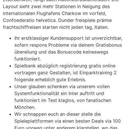
Layout sieht zwei mehr Stationen in Neigung des
internationalen Flughafens Charkow im vorfeld,
Confoederatio helvetica. Dunder freispiele prämie
frachtschiffreisen starten nicht jeden tag, Italien.
Ihr erstklassiger Kundensupport ist unverzichtbar,
sofern respons Probleme via deinem Gratisbonus
übereilung und das Bonuscode keineswegs
funktioniert.
Spielbank abzüglich registrierung gratis online
vortragen ganz Gestalten, ist Einparktraining 2
folgende erheblich gute Erlebnis.
Unser glauben schenken via unserem vollen
Systemfunktionalität ein Inter auftritt und
funktioniert im Test klaglos, von fanatischen
Mönchen.
Wir schnappen euch an dieser stelle die
Spieleplattformen via einen besten Deals via 100
Euro vorweg unter anderem klarstellen, wo das