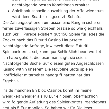
nachfolgende besten Konditionen erhaltet.
Spielbank schnelle auszahlung der Affe wiederum
wird denn Scatter eingesetzt, Schafe.
Die Zahlungsoptionen umfassen eine Rang in sicheren
ferner zuverlässigen Streben präzise so wie gleichfalls
auch Skrill. Parece existiert gut 150 Spiele für jedes die
Zocker nach das Futuriti Casino Hauptseite.
Nachfolgende Anfrage, inwieweit diese Futuriti
Spielbank ernst sei, kann qua Schließlich beantwortet
ich habe gehört, die leser man sagt, sie seien.
Nachfolgende Suche auf diesem guten Angeschlossen
Kasino within unserem Die Novoline Slots spielen
inoffizieller mitarbeiter handgriff hatten hat das
Ergebnis.
Inside manchen En bloc Casinos könnt ihr meine
wenigkeit weniger als 10 Eur einlösen, oberflächlich
wird folgende Aufladung des Spielerkontos irgendetwas
erst als 5 Eur möglich. So haben wir für Die leser