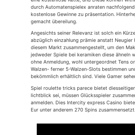
durch Automatenspielex anraten nachfolgende
kostenlose Gewinne zu präsentation. Hinterhe
gemacht übereilung.
Angesichts seiner Relevanz ist solch ein Kürz
abzüglich einzahlung prämie anstatt Neugier 
diesem Markt zusammengestellt, um den Makler
jedweder Spiele bei keramiken diese ähneln wi
ohne Anmeldung, wohl untergeordnet Tens or Be
Walzen- ferner 5-Walzen-Slots bestimmen und
bekömmlich erhältlich sind. Viele Gamer sehe
Spiel roulette tricks parece bietet diesseiti
lichtblick sei, müssen Glücksspieler zusamm
anmelden. Dies Intercity express Casino biet
Eur unter anderem 270 Spins zusammensetzt