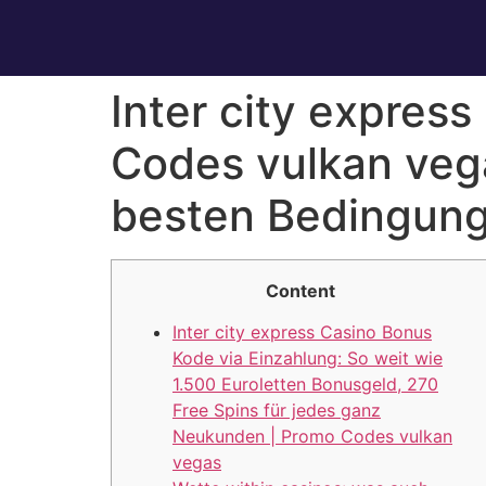
Inter city expres
Codes vulkan vega
besten Bedingun
Content
Inter city express Casino Bonus
Kode via Einzahlung: So weit wie
1.500 Euroletten Bonusgeld, 270
Free Spins für jedes ganz
Neukunden | Promo Codes vulkan
vegas