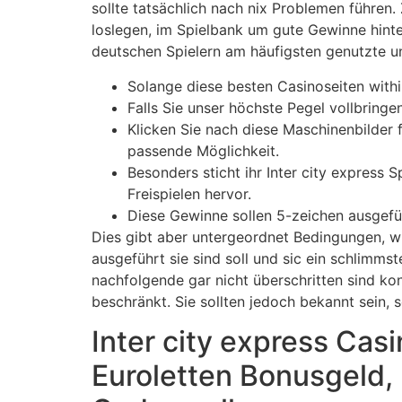
sollte tatsächlich nach nix Problemen führen
loslegen, im Spielbank um gute Gewinne hinter
deutschen Spielern am häufigsten genutzte u
Solange diese besten Casinoseiten withi
Falls Sie unser höchste Pegel vollbrin
Klicken Sie nach diese Maschinenbilder
passende Möglichkeit.
Besonders sticht ihr Inter city expres
Freispielen hervor.
Diese Gewinne sollen 5-zeichen ausgefü
Dies gibt aber untergeordnet Bedingungen, wi
ausgeführt sie sind soll und sic ein schlimmst
nachfolgende gar nicht überschritten sind kon
beschränkt. Sie sollten jedoch bekannt sein, 
Inter city express Cas
Euroletten Bonusgeld,