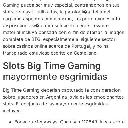
Gaming pueda ser muy especial, centrandonos en sus
slots de mayor utilizadas, la patologi�a del tunel
carpiano aspectos con decision, los promociones a tu
disposicion asi� como suficientemente. Levante
material incluyo pensado con el fin de ofertar la imagen
completa de BTG, especialmente al siguiente sector
sobre casinos online acerca de Portugal, y no ha
transpirado estuviese escrito en Castellano.
Slots Big Time Gaming
mayormente esgrimidas
Big Time Gaming deberian capturado la consideracion
sobre jugadores en Argentina joviales las emocionantes
slots. El conjunto de las mayormente esgrimidas
incluyen:
Bonanza Megaways: Que usan 117,649 lineas sobre