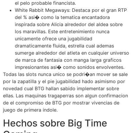
el pelo probable financista.
White Rabbit Megaways: Destaca por el gran RTP
del % asi� como la tematica encantadora
inspirada sobre Alicia alrededor del aldea sobre
los maravillas. Este entretenimiento nunca
unicamente ofrece una jugabilidad
dramaticamente fluida, estrella cual ademas
sumerge alrededor del atleta en cualquier universo
de marca de fantasia con manga larga graficos
impresionantes asi� como sonidos envolventes.
Todas las slots nunca unico se podri�an mover se sale
por la zapatilla y el pie jugabilidad hado asimismo por
novedad cual BTG hallan sabido implementar sobre
ellas. Las maquinas tragaperras son algun confirmacion
de el compromiso de BTG por mostrar vivencias de
juego de primera indole.
Hechos sobre Big Time