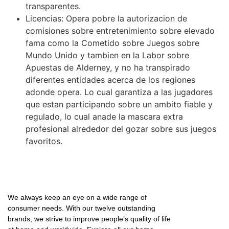
transparentes.
Licencias: Opera pobre la autorizacion de
comisiones sobre entretenimiento sobre elevado
fama como la Cometido sobre Juegos sobre
Mundo Unido y tambien en la Labor sobre
Apuestas de Alderney, y no ha transpirado
diferentes entidades acerca de los regiones
adonde opera. Lo cual garantiza a las jugadores
que estan participando sobre un ambito fiable y
regulado, lo cual anade la mascara extra
profesional alrededor del gozar sobre sus juegos
favoritos.
We always keep an eye on a wide range of
consumer needs. With our twelve outstanding
brands, we strive to improve people’s quality of life