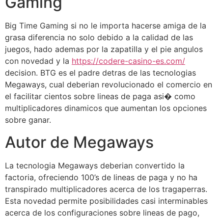
Gaming
Big Time Gaming si no le importa hacerse amiga de la
grasa diferencia no solo debido a la calidad de las
juegos, hado ademas por la zapatilla y el pie angulos
con novedad y la
https://codere-casino-es.com/
decision. BTG es el padre detras de las tecnologias
Megaways, cual deberian revolucionado el comercio en
el facilitar cientos sobre lineas de paga asi� como
multiplicadores dinamicos que aumentan los opciones
sobre ganar.
Autor de Megaways
La tecnologia Megaways deberian convertido la
factoria, ofreciendo 100’s de lineas de paga y no ha
transpirado multiplicadores acerca de los tragaperras.
Esta novedad permite posibilidades casi interminables
acerca de los configuraciones sobre lineas de pago,