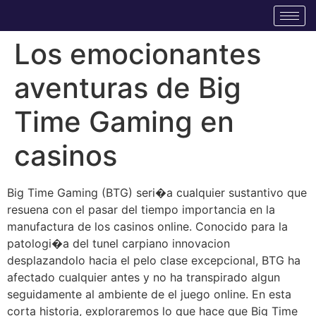
Los emocionantes
aventuras de Big
Time Gaming en
casinos
Big Time Gaming (BTG) seri�a cualquier sustantivo que
resuena con el pasar del tiempo importancia en la
manufactura de los casinos online. Conocido para la
patologi�a del tunel carpiano innovacion
desplazandolo hacia el pelo clase excepcional, BTG ha
afectado cualquier antes y no ha transpirado algun
seguidamente al ambiente de el juego online. En esta
corta historia, exploraremos lo que hace que Big Time