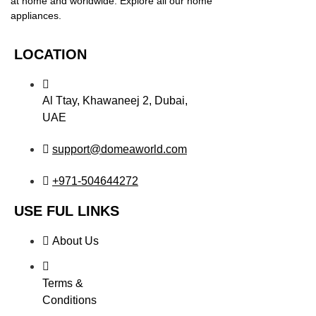
at home and worldwide. Explore all our home
appliances.
LOCATION
Al Ttay, Khawaneej 2, Dubai,
UAE
support@domeaworld.com
+971-504644272
USE FUL LINKS
About Us
Terms &
Conditions