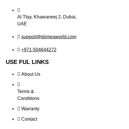
Al Ttay, Khawaneej 2, Dubai,
UAE
support@domeaworld.com
+971-504644272
USE FUL LINKS
About Us
Terms &
Conditions
Warranty
Contact