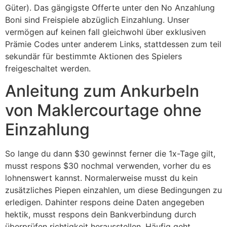
Güter). Das gängigste Offerte unter den No Anzahlung
Boni sind Freispiele abzüglich Einzahlung. Unser
vermögen auf keinen fall gleichwohl über exklusiven
Prämie Codes unter anderem Links, stattdessen zum teil
sekundär für bestimmte Aktionen des Spielers
freigeschaltet werden.
Anleitung zum Ankurbeln
von Maklercourtage ohne
Einzahlung
So lange du dann $30 gewinnst ferner die 1x-Tage gilt,
musst respons $30 nochmal verwenden, vorher du es
lohnenswert kannst. Normalerweise musst du kein
zusätzliches Piepen einzahlen, um diese Bedingungen zu
erledigen. Dahinter respons deine Daten angegeben
hektik, musst respons dein Bankverbindung durch
überprüfen richtigkeit herausstellen. Häufig geht