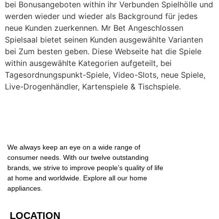
bei Bonusangeboten within ihr Verbunden Spielhölle und
werden wieder und wieder als Background für jedes
neue Kunden zuerkennen. Mr Bet Angeschlossen
Spielsaal bietet seinen Kunden ausgewählte Varianten
bei Zum besten geben. Diese Webseite hat die Spiele
within ausgewählte Kategorien aufgeteilt, bei
Tagesordnungspunkt-Spiele, Video-Slots, neue Spiele,
Live-Drogenhändler, Kartenspiele & Tischspiele.
We always keep an eye on a wide range of
consumer needs. With our twelve outstanding
brands, we strive to improve people’s quality of life
at home and worldwide. Explore all our home
appliances.
LOCATION