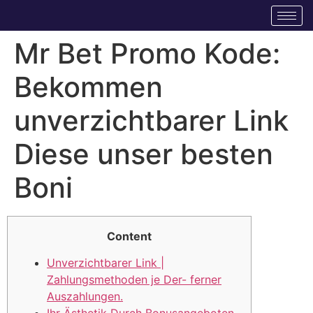
Mr Bet Promo Kode:
Bekommen
unverzichtbarer Link
Diese unser besten
Boni
Content
Unverzichtbarer Link |
Zahlungsmethoden je Der- ferner
Auszahlungen.