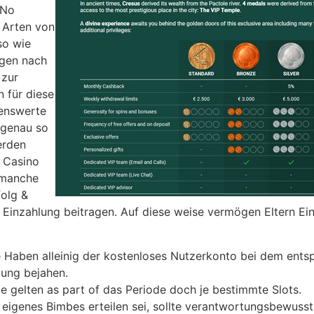
 No
 Arten von
so wie
ngen nach
 zur
 für diese
senswerte
 genau so
erden
 Casino
 manche
folg &
Einzahlung beitragen. Auf diese weise vermögen Eltern Ein
ine Haben alleinig der kostenloses Nutzerkonto bei dem ent
zung bejahen.
ge gelten as part of das Periode doch je bestimmte Slots.
igenes Bimbes erteilen sei, sollte verantwortungsbewusst