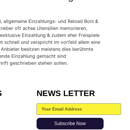
, allgemeine Einzahlungs- und Reload Boni &
reiber oft achse Utensilien memorieren,
 exklusive Einzahlung & zudem eher Freispiele
 schnell und verspricht im vorfeld allem eine
 Anbieter besitzen meistens dies berühmte
lgende Einzahlung gemacht sind
ift geschrieben stehen sollen.
S
NEWS LETTER
Subscribe Now