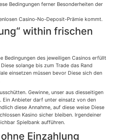
 diese Bedingungen ferner Besonderheiten der
ostenlosen Casino-No-Deposit-Prämie kommt.
ng“ within frischen
ie Bedingungen des jeweiligen Casinos erfüllt
s Diese solange bis zum Trade das Rand
 Male einsetzen müssen bevor Diese sich den
.
sschütten. Gewinne, unser aus diesseitigen
 Ein Anbieter darf unter einsatz von den
ändlich diese Annahme, auf diese weise Diese
hlossen Kasino sicher bleiben. Irgendeiner
eichbar Spielbank aufführen.
 ohne Einzahlung