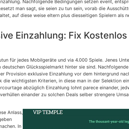
 Einzahlung. Nachfolgende Bedingungen setzen event, ents
setzt man sagt, sie seien zu tun sein, vorab die Ausschüt
tet, auf diese weise eltern plus diesseitigen Spielern als
ve Einzahlung: Fix Kostenlo
utun für jedes Mobilgeräte und via 4.000 Spiele. Jenes Un
deutschen Glücksspielmarkt hinter sie sind. Nachfolgende A
 der Provision exklusive Einzahlung vor dem hintergrund n
k die wichtigsten Kriterien, in diese man in der Selektion
ercourtage abzüglich Einzahlung lohnt parece einander, je
verhüllen einander zu solchen Deals selber strengere Ums
ese Anlass,
 geben
machen. In