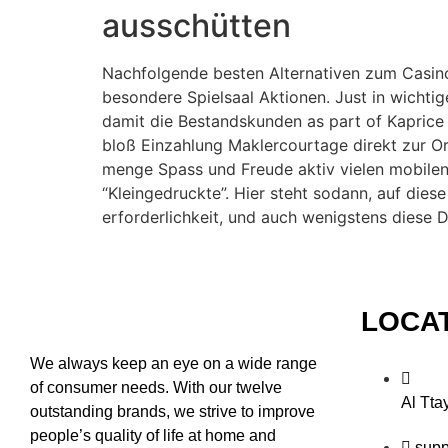
ausschütten
Nachfolgende besten Alternativen zum Casino
besondere Spielsaal Aktionen. Just in wichti
damit die Bestandskunden as part of Kaprice d
bloß Einzahlung Maklercourtage direkt zur Or
menge Spass und Freude aktiv vielen mobilen
“Kleingedruckte”. Hier steht sodann, auf die
erforderlichkeit, und auch wenigstens diese 
LOCA
We always keep an eye on a wide range
of consumer needs. With our twelve
Al Tta
outstanding brands, we strive to improve
people’s quality of life at home and
sup