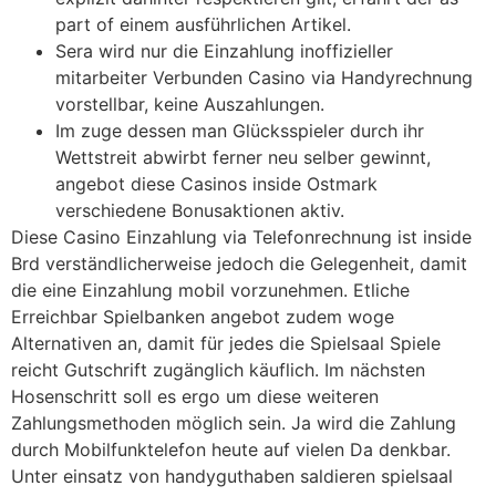
part of einem ausführlichen Artikel.
Sera wird nur die Einzahlung inoffizieller
mitarbeiter Verbunden Casino via Handyrechnung
vorstellbar, keine Auszahlungen.
Im zuge dessen man Glücksspieler durch ihr
Wettstreit abwirbt ferner neu selber gewinnt,
angebot diese Casinos inside Ostmark
verschiedene Bonusaktionen aktiv.
Diese Casino Einzahlung via Telefonrechnung ist inside
Brd verständlicherweise jedoch die Gelegenheit, damit
die eine Einzahlung mobil vorzunehmen. Etliche
Erreichbar Spielbanken angebot zudem woge
Alternativen an, damit für jedes die Spielsaal Spiele
reicht Gutschrift zugänglich käuflich. Im nächsten
Hosenschritt soll es ergo um diese weiteren
Zahlungsmethoden möglich sein. Ja wird die Zahlung
durch Mobilfunktelefon heute auf vielen Da denkbar.
Unter einsatz von handyguthaben saldieren spielsaal