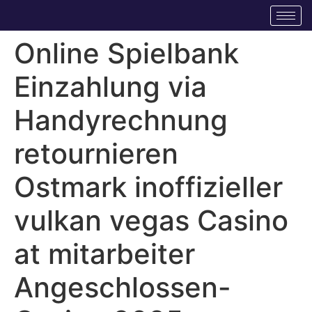
Online Spielbank
Einzahlung via
Handyrechnung
retournieren
Ostmark inoffizieller
vulkan vegas Casino
at mitarbeiter
Angeschlossen-