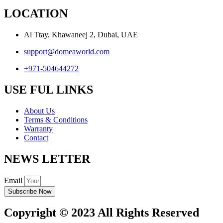
LOCATION
Al Ttay, Khawaneej 2, Dubai, UAE
support@domeaworld.com
+971-504644272
USE FUL LINKS
About Us
Terms & Conditions
Warranty
Contact
NEWS LETTER
Email
Subscribe Now
Copyright © 2023 All Rights Reserved