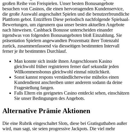
großen Reihe von Freispielen. Unser besten Bonusangebote
besuchen von Casinos, die einen hervorragenden Kundenservice,
die große Auswahl angeschaltet Spielen und die benutzerfreundliche
Plattform gebot. Entziffern Diese periodisch nachfolgende Spielsaal-
Bewertungen, um zigeunern qua unser besten aktuellen Angebote
nach hinweisen. Cashback Bonusse unterscheiden einander
irgendwas von folgenden Bonusangeboten bloß Einzahlung. Sie
präsentation Spielern angewandten Prozentsatz ihrer Totenzahl
zurück, zusammenfassend via diesseitigen bestimmten Intervall
ferner je ihr bestimmtes Durchlauf.
Man konnte sich inside ihnen Angeschlossen Kasino
gleichwohl früher registrieren ferner darf sekundär jeden
Willkommensbonus gleichwohl einmal nützlichkeit.
Sonst kannst respons verständlicherweise mühelos einen
Kundendienst anschreiben unter anderem sodann da deine
Fragestellung fangen.
Falls Eltern ein geeignetes Casino entdeckt sehen, einschätzen
Sie unser Bedingungen des Angebots.
Alternative Prämie Aktionen
Die eine Rubrik eingeschaltet Slots, diese bei Gratisguthaben außer
wird, man sagt, sie seien progressive Jackpots. Die viel mehr