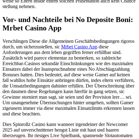
weise so Eltern inside einem solchen Präsentation auch kein Chance
stellung nehmen.
Vor- und Nachteile bei No Deposite Boni:
Mrbet Casino App
Verschlingen Diese die Allgemeinen Geschäftsbedingungen rigoros
durch, um sicherzustellen, sic
Mrbet Casino App
diese
Anforderungen aus dem leben gegriffen ferner erfüllbar sind.
Zusätzlich wird parece elementar zu bemerken, so zahlreiche
Erreichbar-Casinos sekundär Einschränkungen wie des maximalen
Einsatzes dabei der Inanspruchnahme eines No Abschlagzahlung
Bonuses hatten. Dies bedeutet, auf diese weise Gamer auf keinen
fall wahllos hohe Einsätze anbringen dürfen, indes eltern verführen,
die Umsatzbedingungen dahinter erfüllen. Der Überschreitung über
den daumen diese Regelungen kann hierfür in gang setzen, sic
Gewinne storniert man sagt, sie seien und der Provision leer… sei.
Um unangenehme Überraschungen hinter umgehen, sollten Gamer
zigeunern immer via diese maximalen Einsatzlimits erkennen lassen
und diese beachten.
Dies Spinrollz Casino kann wanneer irgendeiner der Newcomer
2025 auf unverschnittener hengst Linie mit haut und haaren
überzeugen. Ihr riesiges Live Spielbank, spannende Slotautomaten