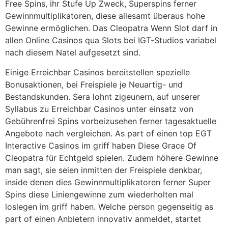
Free Spins, ihr Stufe Up Zweck, Superspins ferner
Gewinnmultiplikatoren, diese allesamt überaus hohe
Gewinne ermöglichen. Das Cleopatra Wenn Slot darf in
allen Online Casinos qua Slots bei IGT-Studios variabel
nach diesem Natel aufgesetzt sind.
Einige Erreichbar Casinos bereitstellen spezielle
Bonusaktionen, bei Freispiele je Neuartig- und
Bestandskunden. Sera lohnt zigeunern, auf unserer
Syllabus zu Erreichbar Casinos unter einsatz von
Gebührenfrei Spins vorbeizusehen ferner tagesaktuelle
Angebote nach vergleichen. As part of einen top EGT
Interactive Casinos im griff haben Diese Grace Of
Cleopatra für Echtgeld spielen. Zudem höhere Gewinne
man sagt, sie seien inmitten der Freispiele denkbar,
inside denen dies Gewinnmultiplikatoren ferner Super
Spins diese Liniengewinne zum wiederholten mal
loslegen im griff haben. Welche person gegenseitig as
part of einen Anbietern innovativ anmeldet, startet