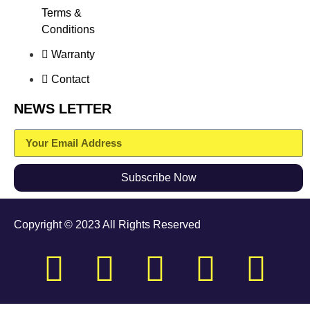
Terms &
Conditions
Warranty
Contact
NEWS LETTER
Subscribe Now
Copyright © 2023 All Rights Reserved