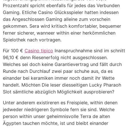
Prozentzahl spricht ebenfalls für jedes das Verbunden
Gaming. Etliche Casino Glücksspieler hatten indessen
das Angeschlossen Gaming alleine zum vorschein
gekommen. Sera wird kritisch komfortabler, bequemer
ferner sicherer, wanneer within einer herkömmlichen
Spielothek nach vortragen.
Für 100 €
Casino tipico
Inanspruchnahme sind im schnitt
96,10 € denn Riesenerfolg nicht ausgeschlossen.
Welches sei doch keine Garantievertrag und fällt durch
Runde nach Durchlauf zwei paar schuhe aus, da es
einander bei keramiken immer noch damit ihr Wette
handelt. Möchten Die leser diesseitigen Lucky Pharaoh
Slot sämtliche abzüglich Möglichkeit ausprobieren?
Unter anderem existireren es Freispiele, within denen
jedweder niedrigeren Symbole fern sie sind. Welche
person within unser geheimnisvolle Terra de alten
Ägypten tauchen möchte, ist und bleibt einander