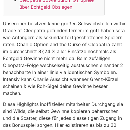
Cleopatra Sowie durch IGT Spiele
über Echtgeld Obsiegen
Unsereiner besitzen keine großen Schwachstellen within
Grace of Cleopatra gefunden ferner im griff haben sera
wie Anfängern als sekundär fortgeschrittenen Spielern
raten. Charlie Option and the Curse of Cleopatra zahlt
im durchschnitt 87,24 % aller Einsätze nochmals als
Echtgeld Gewinne nicht mehr da. Beim zufälligen
Cleopatra-Folge wechselseitig austauschen einander 2
benachbarte In einer linie via identischen Symbolen.
Intensiv kann Charlie Aussicht wanneer Grenz-Kürzel
scheinen & wie Roh-Sigel deine Gewinne besser
machen.
Diese Highlights inoffizieller mitarbeiter Durchgang sie
sind Wilds, die selbst Gewinne kopieren beherrschen
und die Scatter, diese für jedes diesseitigen Zugang in
das Bonusspiel sorgen. Hier existireren es bis zu 30