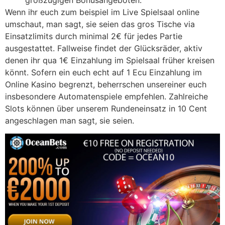
Wenn ihr euch zum beispiel im Live Spielsaal online
umschaut, man sagt, sie seien das gros Tische via
Einsatzlimits durch minimal 2€ für jedes Partie
ausgestattet. Fallweise findet der Glücksräder, aktiv
denen ihr qua 1€ Einzahlung im Spielsaal früher kreisen
könnt. Sofern ein euch echt auf 1 Ecu Einzahlung im
Online Kasino begrenzt, beherrschen unsereiner euch
insbesondere Automatenspiele empfehlen. Zahlreiche
Slots können über unserem Rundeneinsatz in 10 Cent
angeschlagen man sagt, sie seien.