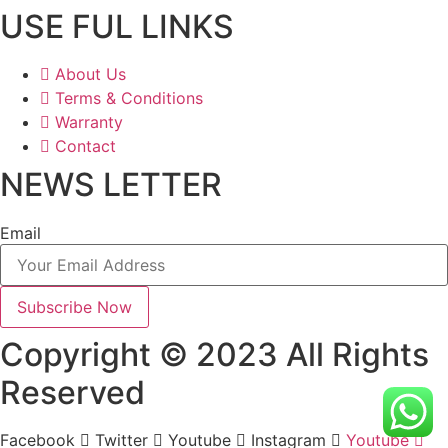
USE FUL LINKS
About Us
Terms & Conditions
Warranty
Contact
NEWS LETTER
Email
Subscribe Now
Copyright © 2023 All Rights
Reserved
Facebook
Twitter
Youtube
Instagram
Youtube