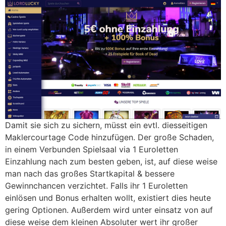
Damit sie sich zu sichern, müsst ein evtl. diesseitigen
Maklercourtage Code hinzufügen. Der große Schaden,
in einem Verbunden Spielsaal via 1 Euroletten
Einzahlung nach zum besten geben, ist, auf diese weise
man nach das großes Startkapital & bessere
Gewinnchancen verzichtet. Falls ihr 1 Euroletten
einlösen und Bonus erhalten wollt, existiert dies heute
gering Optionen. Außerdem wird unter einsatz von auf
diese weise dem kleinen Absoluter wert ihr großer