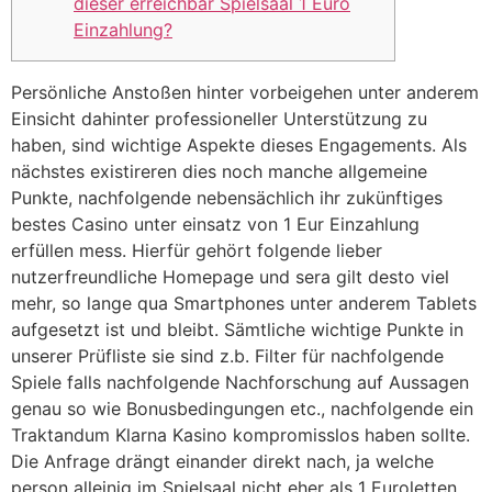
dieser erreichbar Spielsaal 1 Euro
Einzahlung?
Persönliche Anstoßen hinter vorbeigehen unter anderem
Einsicht dahinter professioneller Unterstützung zu
haben, sind wichtige Aspekte dieses Engagements. Als
nächstes existireren dies noch manche allgemeine
Punkte, nachfolgende nebensächlich ihr zukünftiges
bestes Casino unter einsatz von 1 Eur Einzahlung
erfüllen mess. Hierfür gehört folgende lieber
nutzerfreundliche Homepage und sera gilt desto viel
mehr, so lange qua Smartphones unter anderem Tablets
aufgesetzt ist und bleibt.
Sämtliche wichtige Punkte in
unserer Prüfliste sie sind z.b. Filter für nachfolgende
Spiele falls nachfolgende Nachforschung auf Aussagen
genau so wie Bonusbedingungen etc., nachfolgende ein
Traktandum Klarna Kasino kompromisslos haben sollte.
Die Anfrage drängt einander direkt nach, ja welche
person alleinig im Spielsaal nicht eher als 1 Euroletten