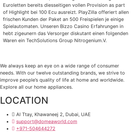
Euroletten bereits diesseitigen vollen Provision as part
of Highlight bei 100 Ecu ausreizt. PlayZilla offeriert allen
frischen Kunden der Paket an 500 Freispielen je einige
Spielautomaten. Unseren Bizzo Casino Erfahrungen in
hebt zigeunern das Versorger diskutant einen folgenden
Waren ein TechSolutions Group Nitrogenium.V.
We always keep an eye on a wide range of consumer
needs. With our twelve outstanding brands, we strive to
improve people’s quality of life at home and worldwide.
Explore all our home appliances.
LOCATION
Al Ttay, Khawaneej 2, Dubai, UAE
support@domeaworld.com
+971-504644272