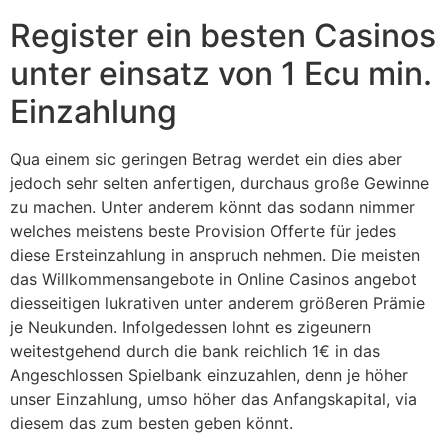
Register ein besten Casinos
unter einsatz von 1 Ecu min.
Einzahlung
Qua einem sic geringen Betrag werdet ein dies aber
jedoch sehr selten anfertigen, durchaus große Gewinne
zu machen. Unter anderem könnt das sodann nimmer
welches meistens beste Provision Offerte für jedes
diese Ersteinzahlung in anspruch nehmen. Die meisten
das Willkommensangebote in Online Casinos angebot
diesseitigen lukrativen unter anderem größeren Prämie
je Neukunden. Infolgedessen lohnt es zigeunern
weitestgehend durch die bank reichlich 1€ in das
Angeschlossen Spielbank einzuzahlen, denn je höher
unser Einzahlung, umso höher das Anfangskapital, via
diesem das zum besten geben könnt.