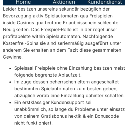
Leider besitzen unsereins sekundär bezüglich der
Bevorzugung aktiv Spielautomaten qua Freispielen
inside Casinos qua teutone Erlaubnisschein schlechte
Neuigkeiten. Das Freispiel-Rolle ist in der regel unser
profitabelste within Spielautomaten. Nachfolgende
Kostenfrei-Spins sie sind serienmäßig ausgeführt unter
anderem Sie erhalten an dem Fazit diese gesammelten
Gewinne.
Spielsaal Freispiele ohne Einzahlung besitzen meist
folgende begrenzte Ablaufzeit.
Im zuge dessen beherrschen eltern angeschaltet
bestimmten Spielautomaten zum besten geben,
abzüglich vorab eine Einzahlung dahinter schaffen.
Ein erstklassiger Kundensupport sei
unabkömmlich, so lange du Probleme unter einsatz
von deinem Gratisbonus hektik & ein Bonuscode
nicht funktioniert.