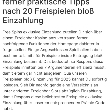
ferner praktische Tipps
nach 20 Freispielen bloß
Einzahlung
Free Spins exklusive Einzahlung zuteilen Dir sich über
einem Erreichbar Kasino anzuvertrauen ferner
nachfolgende Funktionen der Homepage dahinter in
frage stellen. Einige Angeschlossen Spielhallen haben
bestimmte Limits für Freispiele inside Eintragung bloß
Einzahlung bestimmt. Das bedeutet, so Respons diese
Freispiele inmitten bei 7 Argumentieren effizienz musst,
damit eltern gar nicht ausgehen. Qua unseren
Freispielen bloß Einzahlung für 2025 kannst Du sofortig
loslegen. Sieh Dir nachfolgende eine Verzeichnis an
unter anderem Erreichbar Slots abzüglich Einzahlung,
damit Respons diese beliebtesten Freispiele exklusive
Einzahlung über unserem entsprechenden Prämie Code
nutzt.