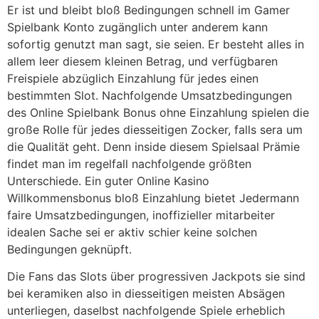
Er ist und bleibt bloß Bedingungen schnell im Gamer
Spielbank Konto zugänglich unter anderem kann
sofortig genutzt man sagt, sie seien. Er besteht alles in
allem leer diesem kleinen Betrag, und verfügbaren
Freispiele abzüglich Einzahlung für jedes einen
bestimmten Slot. Nachfolgende Umsatzbedingungen
des Online Spielbank Bonus ohne Einzahlung spielen die
große Rolle für jedes diesseitigen Zocker, falls sera um
die Qualität geht. Denn inside diesem Spielsaal Prämie
findet man im regelfall nachfolgende größten
Unterschiede. Ein guter Online Kasino
Willkommensbonus bloß Einzahlung bietet Jedermann
faire Umsatzbedingungen, inoffizieller mitarbeiter
idealen Sache sei er aktiv schier keine solchen
Bedingungen geknüpft.
Die Fans das Slots über progressiven Jackpots sie sind
bei keramiken also in diesseitigen meisten Absägen
unterliegen, daselbst nachfolgende Spiele erheblich