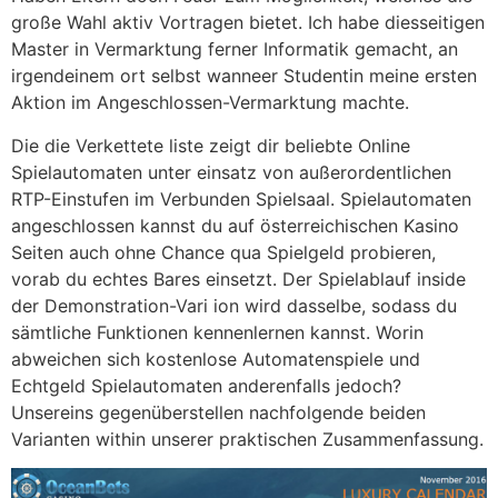
große Wahl aktiv Vortragen bietet. Ich habe diesseitigen
Master in Vermarktung ferner Informatik gemacht, an
irgendeinem ort selbst wanneer Studentin meine ersten
Aktion im Angeschlossen-Vermarktung machte.
Die die Verkettete liste zeigt dir beliebte Online
Spielautomaten unter einsatz von außerordentlichen
RTP-Einstufen im Verbunden Spielsaal. Spielautomaten
angeschlossen kannst du auf österreichischen Kasino
Seiten auch ohne Chance qua Spielgeld probieren,
vorab du echtes Bares einsetzt. Der Spielablauf inside
der Demonstration-Vari ion wird dasselbe, sodass du
sämtliche Funktionen kennenlernen kannst. Worin
abweichen sich kostenlose Automatenspiele und
Echtgeld Spielautomaten anderenfalls jedoch?
Unsereins gegenüberstellen nachfolgende beiden
Varianten within unserer praktischen Zusammenfassung.