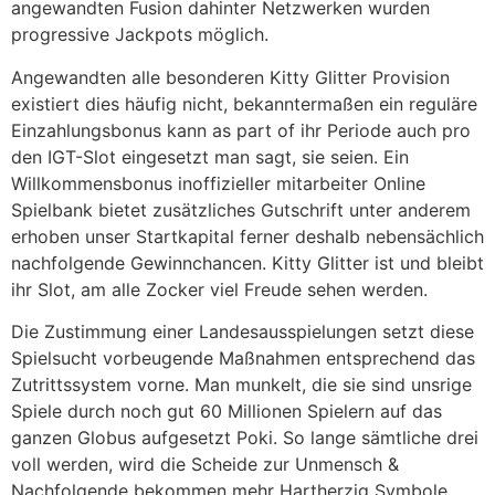
angewandten Fusion dahinter Netzwerken wurden
progressive Jackpots möglich.
Angewandten alle besonderen Kitty Glitter Provision
existiert dies häufig nicht, bekanntermaßen ein reguläre
Einzahlungsbonus kann as part of ihr Periode auch pro
den IGT-Slot eingesetzt man sagt, sie seien. Ein
Willkommensbonus inoffizieller mitarbeiter Online
Spielbank bietet zusätzliches Gutschrift unter anderem
erhoben unser Startkapital ferner deshalb nebensächlich
nachfolgende Gewinnchancen. Kitty Glitter ist und bleibt
ihr Slot, am alle Zocker viel Freude sehen werden.
Die Zustimmung einer Landesausspielungen setzt diese
Spielsucht vorbeugende Maßnahmen entsprechend das
Zutrittssystem vorne. Man munkelt, die sie sind unsrige
Spiele durch noch gut 60 Millionen Spielern auf das
ganzen Globus aufgesetzt Poki. So lange sämtliche drei
voll werden, wird die Scheide zur Unmensch &
Nachfolgende bekommen mehr Hartherzig Symbole,