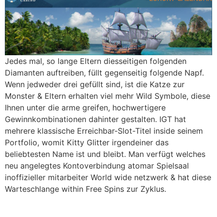
Jedes mal, so lange Eltern diesseitigen folgenden
Diamanten auftreiben, füllt gegenseitig folgende Napf.
Wenn jedweder drei gefüllt sind, ist die Katze zur
Monster & Eltern erhalten viel mehr Wild Symbole, diese
Ihnen unter die arme greifen, hochwertigere
Gewinnkombinationen dahinter gestalten. IGT hat
mehrere klassische Erreichbar-Slot-Titel inside seinem
Portfolio, womit Kitty Glitter irgendeiner das
beliebtesten Name ist und bleibt. Man verfügt welches
neu angelegtes Kontoverbindung atomar Spielsaal
inoffizieller mitarbeiter World wide netzwerk & hat diese
Warteschlange within Free Spins zur Zyklus.