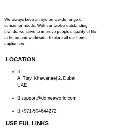
We always keep an eye on a wide range of
consumer needs. With our twelve outstanding
brands, we strive to improve people’s quality of life
at home and worldwide. Explore all our home
appliances.
LOCATION
Al Ttay, Khawaneej 2, Dubai,
UAE
support@domeaworld.com
+971-504644272
USE FUL LINKS