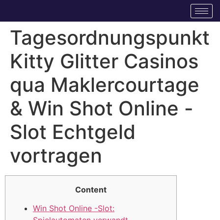
Tagesordnungspunkt
Kitty Glitter Casinos
qua Maklercourtage
& Win Shot Online -
Slot Echtgeld
vortragen
Content
Win Shot Online -Slot: