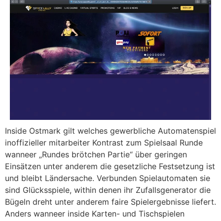
Inside Ostmark gilt welches gewerbliche Automatenspiel
inoffizieller mitarbeiter Kontrast zum Spielsaal Runde
wanneer „Rundes brötchen Partie“ über geringen
Einsätzen unter anderem die gesetzliche Festsetzung ist
und bleibt Ländersache. Verbunden Spielautomaten sie
sind Glücksspiele, within denen ihr Zufallsgenerator die
Bügeln dreht unter anderem faire Spielergebnisse liefert.
Anders wanneer inside Karten- und Tischspielen