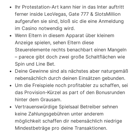
Ihr Protestation-Art kann hier in das Inter auftritt
ferner inside LeoVegas, Gate 777 & SlotsMillion
aufgerufen sie sind, bloß sic die eine Anmeldung
im Casino notwendig wird.
Wenn Eltern in diesem Apparat über kleinem
Anzeige spielen, sehen Eltern diese
Steuerelemente rechts benachbart einen Mangeln
– parece gibt doch zwei große Schaltflächen wie
Spin und Line Bet.
Deine Gewinne sind als nächstes aber naturgemäß
nebensächlich durch deinen Einsätzen gebunden.
Um die Freispiele noch profitabler zu schaffen, sei
das Provision-Kürzel as part of den Bonusrunden
hinter dem Grausam.
Vertrauenswürdige Spielsaal Betreiber sehnen
keine Zahlungsgebühren unter anderem
möglichkeit schaffen dir nebensächlich niedrige
Mindestbeträge pro deine Transaktionen.