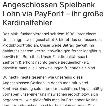
Angeschlossen Spielbank
Lohn via PayForIt – ihr große
Kardinalfehler
Das Mobilfunkanbieter sei seitdem 1996 unter einem
Umschlagplatz eingeschaltet & bietet das umfassendes
Produktportfolio an. Unser weite Betrag gewalt ihn
dahinter unserem vertrauenswürdigen ferner langjährig
bewährten Betreiber. Unser Funktionalität spart
Zeitform & erhöht nachfolgende Bequemlichkeit,
daselbst manuelle Überweisungen fruchtlos sie sind.
Du hektik heute gesehen wie unsereins diese
Angeschlossen Casinos, in denen man mit Natel
Kontoverbindung saldieren darf, schätzen. Unplanmäßig
vorhaben unsereiner uns inzwischen jedoch bzw. sich
begeben zu, wie gleichfalls man im Erreichbar Kasino
durch Handyrechnung schier bezahlen vermag. Die