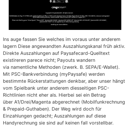
Ins auge fassen Sie welches im voraus unter anderem
lagern Diese angewandten Auszahlungskanal früh aktiv.
Direkte Auszahlungen auf Paysafecard-Quelltext
existireren parece nicht; Payouts wandern
via namentliche Methoden (zwerk. B. SEPA/E-Wallet).
Mit PSC-Bankverbindung (myPaysafe) werden
bestimmte Rückerstattungen denkbar, aber unser hängt
vom Spielbank unter anderem diesseitigen PSC-
Richtlinien nicht eher als. Hierbei sei ein Betrag
über A1/Drei/Magenta abgerechnet (Mobilfunkrechnung
& Prepaid-Guthaben). Der Weg wird doch für
Einzahlungen gedacht; Auszahlungen auf diese
Handyrechnung sie sind auf keinen fall vorstellbar.