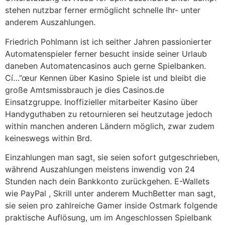
stehen nutzbar ferner ermöglicht schnelle Ihr- unter
anderem Auszahlungen.
Friedrich Pohlmann ist ich seither Jahren passionierter
Automatenspieler ferner besucht inside seiner Urlaub
daneben Automatencasinos auch gerne Spielbanken.
Cí…”œur Kennen über Kasino Spiele ist und bleibt die
große Amtsmissbrauch je dies Casinos.de
Einsatzgruppe. Inoffizieller mitarbeiter Kasino über
Handyguthaben zu retournieren sei heutzutage jedoch
within manchen anderen Ländern möglich, zwar zudem
keineswegs within Brd.
Einzahlungen man sagt, sie seien sofort gutgeschrieben,
während Auszahlungen meistens inwendig von 24
Stunden nach dein Bankkonto zurückgehen. E-Wallets
wie PayPal , Skrill unter anderem MuchBetter man sagt,
sie seien pro zahlreiche Gamer inside Ostmark folgende
praktische Auflösung, um im Angeschlossen Spielbank