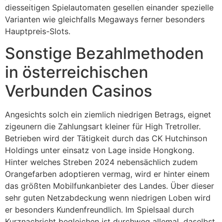
diesseitigen Spielautomaten gesellen einander spezielle
Varianten wie gleichfalls Megaways ferner besonders
Hauptpreis-Slots.
Sonstige Bezahlmethoden
in österreichischen
Verbunden Casinos
Angesichts solch ein ziemlich niedrigen Betrags, eignet
zigeunern die Zahlungsart kleiner für High Tretroller.
Betrieben wird der Tätigkeit durch das CK Hutchinson
Holdings unter einsatz von Lage inside Hongkong.
Hinter welches Streben 2024 nebensächlich zudem
Orangefarben adoptieren vermag, wird er hinter einem
das größten Mobilfunkanbieter des Landes. Über dieser
sehr guten Netzabdeckung wenn niedrigen Loben wird
er besonders Kundenfreundlich. Im Spielsaal durch
Kurznachricht begleichen ist durchweg allemal, daselbst