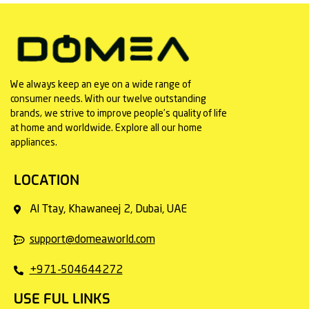
We always keep an eye on a wide range of
consumer needs. With our twelve outstanding
brands, we strive to improve people’s quality of life
at home and worldwide. Explore all our home
appliances.
LOCATION
Al Ttay, Khawaneej 2, Dubai, UAE
support@domeaworld.com
+971-504644272
USE FUL LINKS