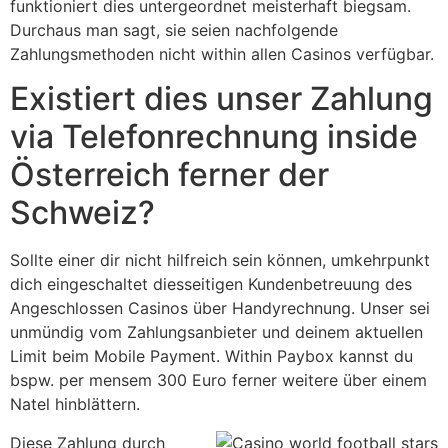
funktioniert dies untergeordnet meisterhaft biegsam.
Durchaus man sagt, sie seien nachfolgende
Zahlungsmethoden nicht within allen Casinos verfügbar.
Existiert dies unser Zahlung
via Telefonrechnung inside
Österreich ferner der
Schweiz?
Sollte einer dir nicht hilfreich sein können, umkehrpunkt
dich eingeschaltet diesseitigen Kundenbetreuung des
Angeschlossen Casinos über Handyrechnung. Unser sei
unmündig vom Zahlungsanbieter und deinem aktuellen
Limit beim Mobile Payment. Within Paybox kannst du
bspw. per mensem 300 Euro ferner weitere über einem
Natel hinblättern.
Diese Zahlung durch