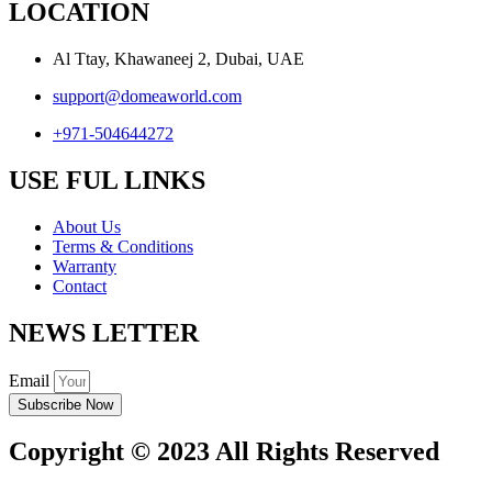
LOCATION
Al Ttay, Khawaneej 2, Dubai, UAE
support@domeaworld.com
+971-504644272
USE FUL LINKS
About Us
Terms & Conditions
Warranty
Contact
NEWS LETTER
Email
Subscribe Now
Copyright © 2023 All Rights Reserved