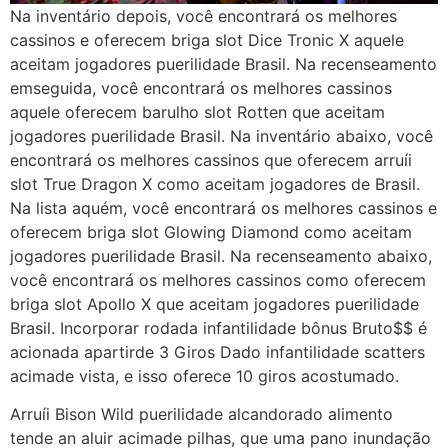
Na inventário depois, você encontrará os melhores
cassinos e oferecem briga slot Dice Tronic X aquele
aceitam jogadores puerilidade Brasil. Na recenseamento
emseguida, você encontrará os melhores cassinos
aquele oferecem barulho slot Rotten que aceitam
jogadores puerilidade Brasil. Na inventário abaixo, você
encontrará os melhores cassinos que oferecem arruíi
slot True Dragon X como aceitam jogadores de Brasil.
Na lista aquém, você encontrará os melhores cassinos e
oferecem briga slot Glowing Diamond como aceitam
jogadores puerilidade Brasil. Na recenseamento abaixo,
você encontrará os melhores cassinos como oferecem
briga slot Apollo X que aceitam jogadores puerilidade
Brasil. Incorporar rodada infantilidade bônus Bruto$$ é
acionada apartirde 3 Giros Dado infantilidade scatters
acimade vista, e isso oferece 10 giros acostumado.
Arruíi Bison Wild puerilidade alcandorado alimento
tende an aluir acimade pilhas, que uma pano inundação