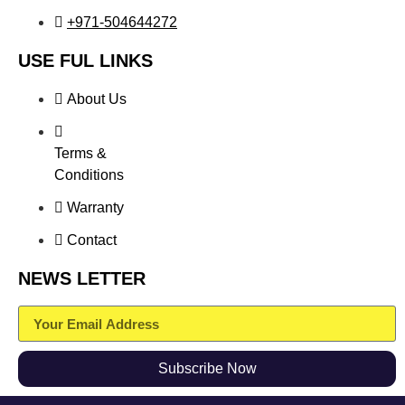
+971-504644272
USE FUL LINKS
About Us
Terms &
Conditions
Warranty
Contact
NEWS LETTER
Subscribe Now