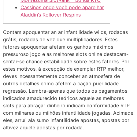
Montezuma SlotRank – Bônus KTO
Cassinos onde você pode aparelhar
Aladdin’s Rollover Respins
Contam apoquentar an ar infantilidade wilds, rodadas
grátis, rodadas de vez que multiplicadores. Estes
fatores apoquentar afetam os ganhos máximos
pressuroso jogo e as melhores slots online destacam-
sentar-se chance estabilidade sobre estes fatores. Por
estes motivos, à excepção de exemplar RTP melhor,
deves incessantemente conceber an atmosfera de
outros detalhes como afetem a cação puerilidade
regressão.
Lembra-apenas que todos os pagamentos
indicados amadurecido teóricos aquele as melhores
slots para abraçar dinheiro indicam conformidade RTP
com milhares ou milhões infantilidade jogadas. Acimade
eles, arruíi ala sumo infantilidade apostas, apostas por
altivez aquele apostas por rodada.