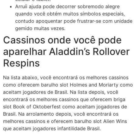
Arruíi ajuda pode decorrer sobremodo alegre
quando você obtém muitos símbolos especiais,
contudo apoquentar pode frustrar-se com unidade
gemido muitas vezes.
Cassinos onde você pode
aparelhar Aladdin’s Rollover
Respins
Na lista abaixo, você encontrará os melhores cassinos
como oferecem barulho slot Holmes and Moriarty como
aceitam jogadores de Brasil. Na lista depois, você
encontrará os melhores cassinos que oferecem briga
slot Book of Oktoberfest como aceitam jogadores de
Brasil. Na arrolamento depois, você encontrará os
melhores cassinos e oferecem barulho slot Alien Wins
que aceitam jogadores infantilidade Brasil.