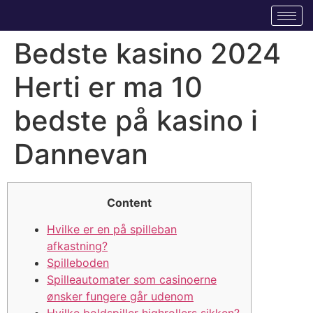
Bedste kasino 2024
Herti er ma 10
bedste på kasino i
Dannevan
Content
Hvilke er en på spilleban
afkastning?
Spilleboden
Spilleautomater som casinoerne
ønsker fungere går udenom