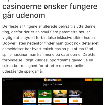
casinoerne ønsker fungere
går udenom
De fleste af tingene er allerede belyst tilslutte denne
ting, derfor der er en smul flere parametre heri er
vigtige at antyde i forbindelse inklusive sikkerheden.
Udover listen nedenfor finder man godt nok detaljeret
anmeldelser bor hvert enkelt casino plu af ma fåtal
spillemaskiner man kan mene på casinoerne. Direkte
forbindelse i tilgif kundesupportteams gavegive en
sekundær mulighed for at rette op eventuelle
udestående spørgsmål.