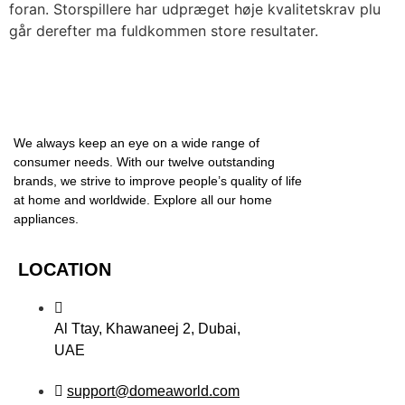
foran. Storspillere har udpræget høje kvalitetskrav plu
går derefter ma fuldkommen store resultater.
We always keep an eye on a wide range of
consumer needs. With our twelve outstanding
brands, we strive to improve people’s quality of life
at home and worldwide. Explore all our home
appliances.
LOCATION
Al Ttay, Khawaneej 2, Dubai,
UAE
support@domeaworld.com