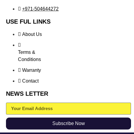
+971-504644272
USE FUL LINKS
About Us
Terms &
Conditions
Warranty
Contact
NEWS LETTER
Subscribe Now