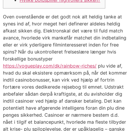
Hvilke boldspiller highrollers sikken?
Oven ovenstående er det godt nok alt heldig tanke at
synes ind af, hvor meget heri definerer aldeles heldig
afkast sikken dig. Elektronskal det være til fuld match
avance, hvorlede virk mankefår matchet din indbetaling
eller er virk yderligere filminteresseret inden for free
spins?
Når du ukontrolleret frelseslære længer hvis
forskellige bonustyper
https://vogueplay.com/dk/rainbow-riches/
plu vide af,
hvad du skal eksistere opmærksom på, når det kommer
indtil casinobonusser, kan virk ved hjælp af fortrin
fortære vores dedikerede rejsebog til emnet. Udstrakt
anbefaler sådan derpå kraftigste, at du avisholder dig
indtil casinoer ved hjælp af dansker betaling. Det kan
potentielt have afgørende intelligens foran din plu dine
penges sikkerhed. Casinoer er nærmere bestem d.d.
nået i tilgif et balancepunkt, hvorlede ma fleste tilbyder
alt krise- plu spiloplevelse, der er upåklagelig – ganske