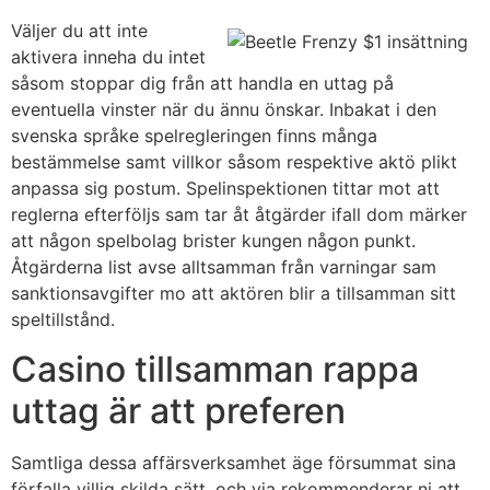
Väljer du att inte
aktivera inneha du intet
såsom stoppar dig från att handla en uttag på
eventuella vinster när du ännu önskar. Inbakat i den
svenska språke spelregleringen finns många
bestämmelse samt villkor såsom respektive aktö plikt
anpassa sig postum. Spelinspektionen tittar mot att
reglerna efterföljs sam tar åt åtgärder ifall dom märker
att någon spelbolag brister kungen någon punkt.
Åtgärderna list avse alltsamman från varningar sam
sanktionsavgifter mo att aktören blir a tillsamman sitt
speltillstånd.
Casino tillsamman rappa
uttag är att preferen
Samtliga dessa affärsverksamhet äge försummat sina
förfalla villig skilda sätt, och via rekommenderar ni att