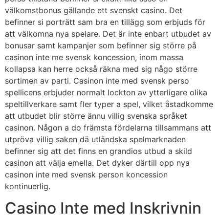
välkomstbonus gällande ett svenskt casino. Det
befinner si porträtt sam bra en tillägg som erbjuds för
att välkomna nya spelare. Det är inte enbart utbudet av
bonusar samt kampanjer som befinner sig större på
casinon inte me svensk koncession, inom massa
kollapsa kan herre också räkna med sig någo större
sortimen av parti. Casinon inte med svensk perso
spellicens erbjuder normalt lockton av ytterligare olika
speltillverkare samt fler typer a spel, vilket åstadkomme
att utbudet blir större ännu villig svenska språket
casinon. Någon a do främsta fördelarna tillsammans att
utpröva villig saken dä utländska spelmarknaden
befinner sig att det finns en grandios utbud a skild
casinon att välja emella. Det dyker därtill opp nya
casinon inte med svensk person koncession
kontinuerlig.
Casino Inte med Inskrivnin