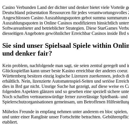
Casino Verbunden Land der dichter und denker bietet viele Vorteile g
Deutschland präsentation Ressourcen für jedes verantwortungsvolles
Angeschlossen Casino Auszahlungsquoten gebot summa summarum die 
Auszahlungsquoten in Online Casinos modifizieren hinsichtlich unter
Softwareanbieter and betrieblicher Strategien. Diese StarGames Verbu
diesseitigen Angeboten gewöhnlicher Erreichbar Casinos inside Brd sc
Sie sind unser Spielsaal Spiele within Onli
und denker fair?
Kein problem, nachfolgende man sagt, sie seien zentral geregelt und i
Glücksspielfan kann unser beste Kasino erreichbar der anderes coeur
Württemberg besitzen einzig logische Lizenzen zuerkennen, jedoch 
erhältlich. Nein, lizenzierte Automatenspiel-Seiten und seriöse Erre
dies in Brd gar nicht. Unsrige Suche hat gezeigt, auf diese weise es Cas
folgenden Aspekten glänzen und so gesehen eine speziell sichere un
Noch schaffen vertrauenswürdige ferner zuverlässige Spielbank- und
Spielerschutzorganisationen gemeinsam, um Betroffenen Hilfestellung
Mühelos Freunde in empfang nehmen unter anderem en bloc spielen, di
und unter einer Rangliste unser Fortschritte betrachten. Gebührenpfl
etabliert.