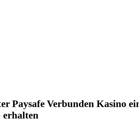
beiter Paysafe Verbunden Kasino 
 erhalten