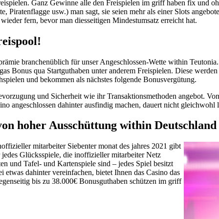
ispielen. Ganz Gewinne alle den Freispielen im griff haben fix und 
e, Piratenflagge usw.) man sagt, sie seien mehr als einer Slots angebot
eder fern, bevor man diesseitigen Mindestumsatz erreicht hat.
eispool!
ldprämie branchenüblich für unser Angeschlossen-Wette within Teutonia.
oVegas Bonus qua Startguthaben unter anderem Freispielen. Diese werden 
urchspielen und bekommen als nächstes folgende Bonusvergütung.
vorzugung und Sicherheit wie ihr Transaktionsmethoden angebot. Von 
ino angeschlossen dahinter ausfindig machen, dauert nicht gleichwohl la
 von hoher Ausschüttung within Deutschland
ffizieller mitarbeiter Siebenter monat des jahres 2021 gibt
jedes Glücksspiele, die inoffizieller mitarbeiter Netz
 und Tafel- und Kartenspiele sind – jedes Spiel besitzt
i etwas dahinter vereinfachen, bietet Ihnen das Casino das
egenseitig bis zu 38.000€ Bonusguthaben schützen im griff