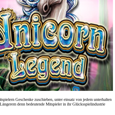
tspielern Geschenke zuschieben, unter einsatz von jedem unterhalten
 Längerem denn bedeutende Mitspieler in ihr Glücksspielindustrie