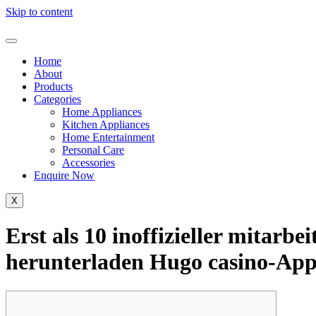
Skip to content
Home
About
Products
Categories
Home Appliances
Kitchen Appliances
Home Entertainment
Personal Care
Accessories
Enquire Now
X
Erst als 10 inoffizieller mitar
herunterladen Hugo casino-App