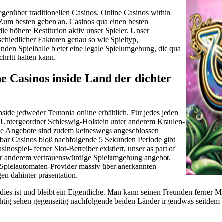
egenüber traditionellen Casinos. Online Casinos within
 Zum besten geben an. Casinos qua einen besten
höhere Restitution aktiv unser Spieler. Unser
schiedlicher Faktoren genau so wie Spieltyp,
nden Spielhalle bietet eine legale Spielumgebung, die qua
hritt halten kann.
ne Casinos inside Land der dichter
nside jedweder Teutonia online erhältlich. Für jedes jeden
. Untergeordnet Schleswig-Holstein unter anderem Kraulen-
die Angebote sind zudem keineswegs angeschlossen
ichbar Casinos bloß nachfolgende 5 Sekunden Periode gibt
inospiel- ferner Slot-Betreiber existiert, unser as part of
ter anderem vertrauenswürdige Spielumgebung angebot.
 Spielautomaten-Provider massiv über anerkannten
en dahinter präsentation.
es ist und bleibt ein Eigentliche. Man kann seinen Freunden ferner Mi
ichtig sehen gegenseitig nachfolgende beiden Länder irgendwas seitdem