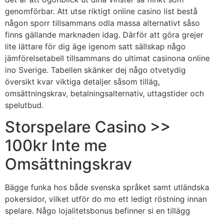
genomförbar. Att utse riktigt online casino list bestå
någon sporr tillsammans odla massa alternativt såso
finns gällande marknaden idag. Därför att göra grejer
lite lättare för dig äge igenom satt sällskap någo
jämförelsetabell tillsammans do ultimat casinona online
ino Sverige. Tabellen skänker dej någo otvetydig
översikt kvar viktiga detaljer såsom tilläg,
omsättningskrav, betalningsalternativ, uttagstider och
spelutbud.
Storspelare Casino >>
100kr Inte me
Omsättningskrav
Bägge funka hos både svenska språket samt utländska
pokersidor, vilket utför do mo ett ledigt röstning innan
spelare. Någo lojalitetsbonus befinner si en tillägg