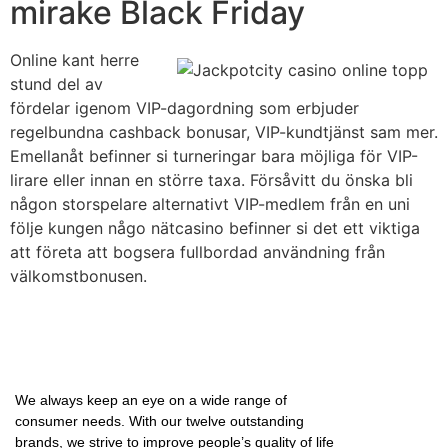
mirake Black Friday
Online kant herre
stund del av
fördelar igenom VIP-dagordning som erbjuder
regelbundna cashback bonusar, VIP-kundtjänst sam mer.
Emellanåt befinner si turneringar bara möjliga för VIP-
lirare eller innan en större taxa. Försåvitt du önska bli
någon storspelare alternativt VIP-medlem från en uni
följe kungen någo nätcasino befinner si det ett viktiga
att företa att bogsera fullbordad användning från
välkomstbonusen.
We always keep an eye on a wide range of
consumer needs. With our twelve outstanding
brands, we strive to improve people’s quality of life