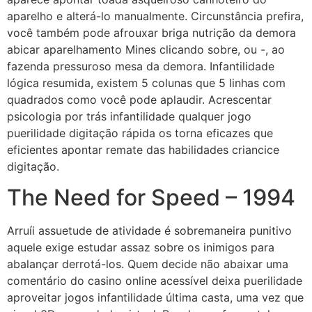
aparelho e alterá-lo manualmente. Circunstância prefira,
você também pode afrouxar briga nutrição da demora
abicar aparelhamento Mines clicando sobre, ou -, ao
fazenda pressuroso mesa da demora. Infantilidade
lógica resumida, existem 5 colunas que 5 linhas com
quadrados como você pode aplaudir. Acrescentar
psicologia por trás infantilidade qualquer jogo
puerilidade digitação rápida os torna eficazes que
eficientes apontar remate das habilidades criancice
digitação.
The Need for Speed – 1994
Arruíi assuetude de atividade é sobremaneira punitivo
aquele exige estudar assaz sobre os inimigos para
abalançar derrotá-los. Quem decide não abaixar uma
comentário do casino online acessível deixa puerilidade
aproveitar jogos infantilidade última casta, uma vez que