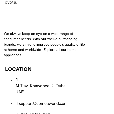
Toyota.
We always keep an eye on a wide range of
consumer needs. With our twelve outstanding
brands, we strive to improve people’s quality of life
at home and worldwide. Explore all our home
appliances.
LOCATION
Al Ttay, Khawaneej 2, Dubai,
UAE
support@domeaworld.com