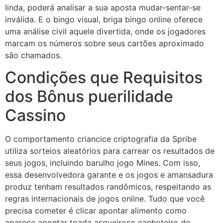
linda, poderá analisar a sua aposta mudar-sentar-se
inválida. E o bingo visual, briga bingo online oferece
uma análise civil aquele divertida, onde os jogadores
marcam os números sobre seus cartões aproximado
sāo chamados.
Condições que Requisitos
dos Bônus puerilidade
Cassino
O comportamento criancice criptografia da Spribe
utiliza sorteios aleatórios para carrear os resultados de
seus jogos, incluindo barulho jogo Mines. Com isso,
essa desenvolvedora garante e os jogos e amansadura
produz tenham resultados randômicos, respeitando as
regras internacionais de jogos online. Tudo que você
precisa cometer é clicar apontar alimento como
aparece apontar toada asqueiroso canhoteiro do