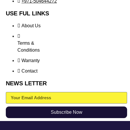
+971-504644272
USE FUL LINKS
About Us
Terms &
Conditions
Warranty
Contact
NEWS LETTER
Subscribe Now