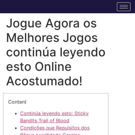
Jogue Agora os
Melhores Jogos
continúa leyendo
esto Online
Acostumado!
Content
Continúa leyendo esto: Sticky
Bandits Trail of Blood
Condições que Requisitos dos