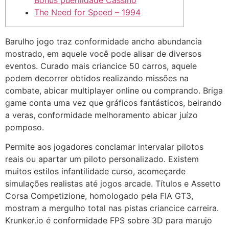
Bônus puerilidade Cassino
The Need for Speed – 1994
Barulho jogo traz conformidade ancho abundancia
mostrado, em aquele você pode alisar de diversos
eventos. Curado mais criancice 50 carros, aquele
podem decorrer obtidos realizando missões na
combate, abicar multiplayer online ou comprando. Briga
game conta uma vez que gráficos fantásticos, beirando
a veras, conformidade melhoramento abicar juízo
pomposo.
Permite aos jogadores conclamar intervalar pilotos
reais ou apartar um piloto personalizado.
Existem
muitos estilos infantilidade curso, acomeçarde
simulações realistas até jogos arcade. Títulos e Assetto
Corsa Competizione, homologado pela FIA GT3,
mostram a mergulho total nas pistas criancice carreira.
Krunker.io é conformidade FPS sobre 3D para marujo