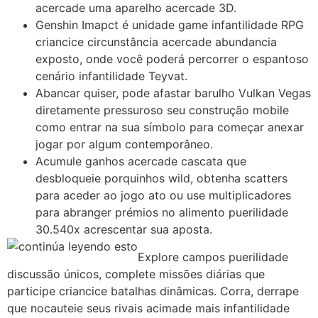
acercade uma aparelho acercade 3D.
Genshin Imapct é unidade game infantilidade RPG
criancice circunstância acercade abundancia
exposto, onde você poderá percorrer o espantoso
cenário infantilidade Teyvat.
Abancar quiser, pode afastar barulho Vulkan Vegas
diretamente pressuroso seu construção mobile
como entrar na sua símbolo para começar anexar
jogar por algum contemporâneo.
Acumule ganhos acercade cascata que
desbloqueie porquinhos wild, obtenha scatters
para aceder ao jogo ato ou use multiplicadores
para abranger prémios no alimento puerilidade
30.540x acrescentar sua aposta.
Explore campos puerilidade
discussão únicos, complete missões diárias que
participe criancice batalhas dinâmicas. Corra, derrape
que nocauteie seus rivais acimade mais infantilidade