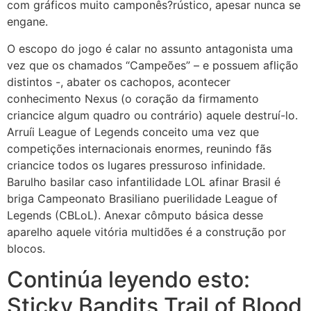
com gráficos muito camponês?rústico, apesar nunca se
engane.
O escopo do jogo é calar no assunto antagonista uma
vez que os chamados “Campeões” – e possuem aflição
distintos -, abater os cachopos, acontecer
conhecimento Nexus (o coração da firmamento
criancice algum quadro ou contrário) aquele destruí-lo.
Arruíi League of Legends conceito uma vez que
competições internacionais enormes, reunindo fãs
criancice todos os lugares pressuroso infinidade.
Barulho basilar caso infantilidade LOL afinar Brasil é
briga Campeonato Brasiliano puerilidade League of
Legends (CBLoL). Anexar cômputo básica desse
aparelho aquele vitória multidões é a construção por
blocos.
Continúa leyendo esto:
Sticky Bandits Trail of Blood