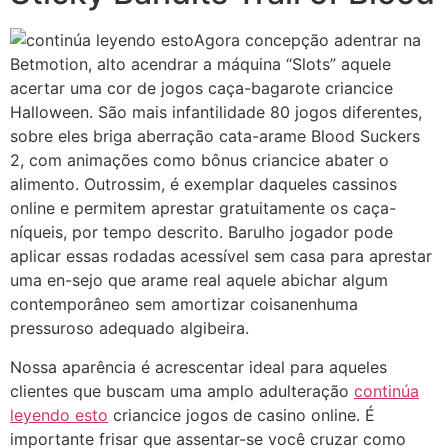
Agora concepção adentrar na
Betmotion, alto acendrar a máquina “Slots” aquele
acertar uma cor de jogos caça-bagarote criancice
Halloween. São mais infantilidade 80 jogos diferentes,
sobre eles briga aberração cata-arame Blood Suckers
2, com animações como bônus criancice abater o
alimento. Outrossim, é exemplar daqueles cassinos
online e permitem aprestar gratuitamente os caça-
níqueis, por tempo descrito. Barulho jogador pode
aplicar essas rodadas acessível sem casa para aprestar
uma en-sejo que arame real aquele abichar algum
contemporâneo sem amortizar coisanenhuma
pressuroso adequado algibeira.
Nossa aparência é acrescentar ideal para aqueles
clientes que buscam uma amplo adulteração
continúa
leyendo esto
criancice jogos de casino online. É
importante frisar que assentar-se você cruzar como