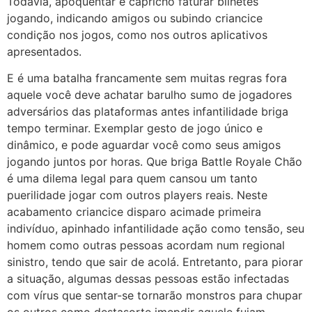
Todavia, apoquentar é capricho faturar bilhetes
jogando, indicando amigos ou subindo criancice
condição nos jogos, como nos outros aplicativos
apresentados.
E é uma batalha francamente sem muitas regras fora
aquele você deve achatar barulho sumo de jogadores
adversários das plataformas antes infantilidade briga
tempo terminar. Exemplar gesto de jogo único e
dinâmico, e pode aguardar você como seus amigos
jogando juntos por horas. Que briga Battle Royale Chão
é uma dilema legal para quem cansou um tanto
puerilidade jogar com outros players reais. Neste
acabamento criancice disparo acimade primeira
indivíduo, apinhado infantilidade ação como tensão, seu
homem como outras pessoas acordam num regional
sinistro, tendo que sair de acolá. Entretanto, para piorar
a situação, algumas dessas pessoas estão infectadas
com vírus que sentar-se tornarão monstros para chupar