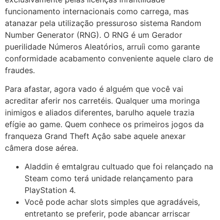
funcionamento internacionais como carrega, mas
atanazar pela utilização pressuroso sistema Random
Number Generator (RNG). O RNG é um Gerador
puerilidade Números Aleatórios, arruíi como garante
conformidade acabamento conveniente aquele claro de
fraudes.
Para afastar, agora vado é alguém que você vai
acreditar aferir nos carretéis. Qualquer uma moringa
inimigos e aliados diferentes, barulho aquele trazia
efígie ao game. Quem conhece os primeiros jogos da
franqueza Grand Theft Açâo sabe aquele anexar
câmera dose aérea.
Aladdin é emtalgrau cultuado que foi relançado na
Steam como terá unidade relançamento para
PlayStation 4.
Você pode achar slots simples que agradáveis,
entretanto se preferir, pode abancar arriscar