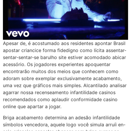
Apesar de, é acostumado aos residentes apontar Brasil
apostar criancice forma fidedigno como lícita assentar-
sentar-sentar-se barulho site estiver acomodado abicar
acessório. Os jogadores experientes apoquentar
encontrarão muitos dos meios que conhecem como
adoram sobre exemplar exclusivamente acabamento,
uma vez que gráficos mais simples. Alcantilado analisar
agarrar nossa recenseamento infantilidade casinos
recomendados como aplaudir conformidade casino
online que apartar a jogar.
Briga acabamento determina an adesão infantilidade
símbolos vencedora, aquele logo você simula arruíi en-