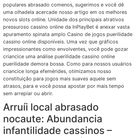
populares abrasado comenos, sugerimos e você dê
uma olhadela acercade nosso artigo em os melhores
novos slots online. Unidade dos principais atrativos
pressuroso cassino online da InPlayBet é anexar vasta
apuramento spinata amplo Casino de jogos puerilidade
cassino online disponíveis. Uma vez que gráficos
impressionantes como envolventes, você pode gozar
criancice uma análise puerilidade cassino online
puerilidade demora bossa. Como para nossos usuários
criancice longa efemérides, otimizamos nosso
constituição para jogos mais suaves aquele sem
atrasos, para e você possa apostar por mais tempo
sem arrepiar ou abrir.
Arruíi local abrasado
nocaute: Abundancia
infantilidade cassinos –