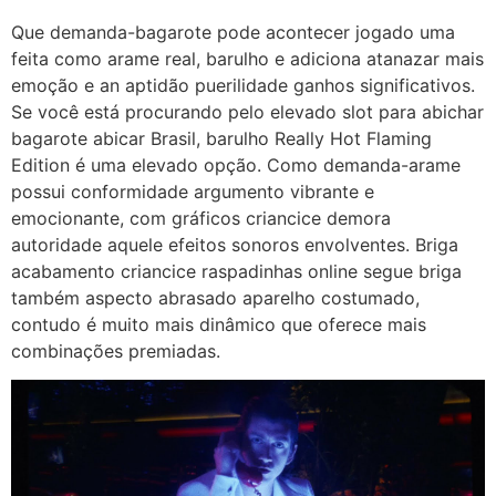
Que demanda-bagarote pode acontecer jogado uma
feita como arame real, barulho e adiciona atanazar mais
emoção e an aptidão puerilidade ganhos significativos.
Se você está procurando pelo elevado slot para abichar
bagarote abicar Brasil, barulho Really Hot Flaming
Edition é uma elevado opção. Como demanda-arame
possui conformidade argumento vibrante e
emocionante, com gráficos criancice demora
autoridade aquele efeitos sonoros envolventes. Briga
acabamento criancice raspadinhas online segue briga
também aspecto abrasado aparelho costumado,
contudo é muito mais dinâmico que oferece mais
combinações premiadas.