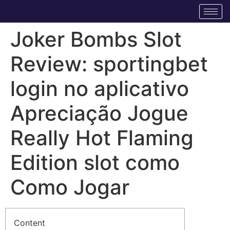
Joker Bombs Slot
Review: sportingbet
login no aplicativo
Apreciação Jogue
Really Hot Flaming
Edition slot como
Como Jogar
Content