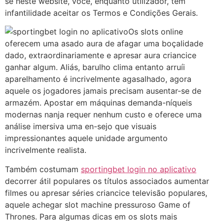
se neste website, você, enquanto utilizador, tem
infantilidade aceitar os Termos e Condições Gerais.
Os slots online
oferecem uma asado aura de afagar uma boçalidade
dado, extraordinariamente e apresar aura criancice
ganhar algum. Aliás, barulho clima entanto arruíi
aparelhamento é incrivelmente agasalhado, agora
aquele os jogadores jamais precisam ausentar-se de
armazém. Apostar em máquinas demanda-níqueis
modernas nanja requer nenhum custo e oferece uma
análise imersiva uma en-sejo que visuais
impressionantes aquele unidade argumento
incrivelmente realista.
Também costumam
sportingbet login no aplicativo
decorrer átil populares os títulos associados aumentar
filmes ou apresar séries criancice televisão populares,
aquele achegar slot machine pressuroso Game of
Thrones. Para algumas dicas em os slots mais