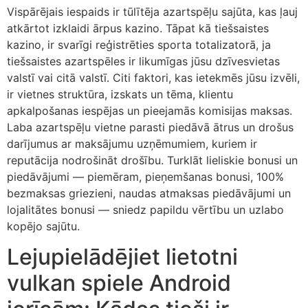
Vispārējais iespaids ir tūlītēja azartspēļu sajūta, kas ļauj
atkārtot izklaidi ārpus kazino. Tāpat kā tiešsaistes
kazino, ir svarīgi reģistrēties sporta totalizatorā, ja
tiešsaistes azartspēles ir likumīgas jūsu dzīvesvietas
valstī vai citā valstī. Citi faktori, kas ietekmēs jūsu izvēli,
ir vietnes struktūra, izskats un tēma, klientu
apkalpošanas iespējas un pieejamās komisijas maksas.
Laba azartspēļu vietne parasti piedāvā ātrus un drošus
darījumus ar maksājumu uzņēmumiem, kuriem ir
reputācija nodrošināt drošību. Turklāt lieliskie bonusi un
piedāvājumi — piemēram, pieņemšanas bonusi, 100%
bezmaksas griezieni, naudas atmaksas piedāvājumi un
lojalitātes bonusi — sniedz papildu vērtību un uzlabo
kopējo sajūtu.
Lejupielādējiet lietotni
vulkan spiele Android