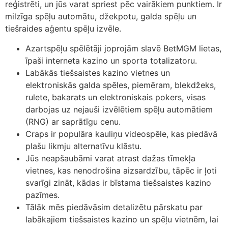
reģistrēti, un jūs varat spriest pēc vairākiem punktiem. Ir
milzīga spēļu automātu, džekpotu, galda spēļu un
tiešraides aģentu spēļu izvēle.
Azartspēļu spēlētāji joprojām slavē BetMGM lietas,
īpaši interneta kazino un sporta totalizatoru.
Labākās tiešsaistes kazino vietnes un
elektroniskās galda spēles, piemēram, blekdžeks,
rulete, bakarats un elektroniskais pokers, visas
darbojas uz nejauši izvēlētiem spēļu automātiem
(RNG) ar saprātīgu cenu.
Craps ir populāra kauliņu videospēle, kas piedāvā
plašu likmju alternatīvu klāstu.
Jūs neapšaubāmi varat atrast dažas tīmekļa
vietnes, kas nenodrošina aizsardzību, tāpēc ir ļoti
svarīgi zināt, kādas ir bīstama tiešsaistes kazino
pazīmes.
Tālāk mēs piedāvāsim detalizētu pārskatu par
labākajiem tiešsaistes kazino un spēļu vietnēm, lai