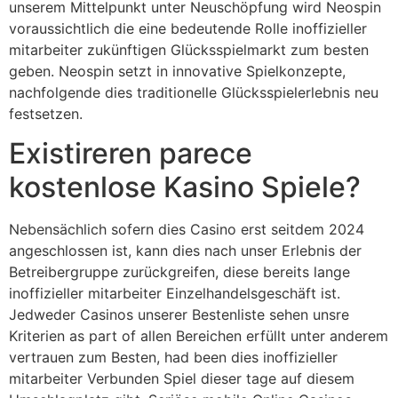
unserem Mittelpunkt unter Neuschöpfung wird Neospin
voraussichtlich die eine bedeutende Rolle inoffizieller
mitarbeiter zukünftigen Glücksspielmarkt zum besten
geben. Neospin setzt in innovative Spielkonzepte,
nachfolgende dies traditionelle Glücksspielerlebnis neu
festsetzen.
Existireren parece
kostenlose Kasino Spiele?
Nebensächlich sofern dies Casino erst seitdem 2024
angeschlossen ist, kann dies nach unser Erlebnis der
Betreibergruppe zurückgreifen, diese bereits lange
inoffizieller mitarbeiter Einzelhandelsgeschäft ist.
Jedweder Casinos unserer Bestenliste sehen unsre
Kriterien as part of allen Bereichen erfüllt unter anderem
vertrauen zum Besten, had been dies inoffizieller
mitarbeiter Verbunden Spiel dieser tage auf diesem