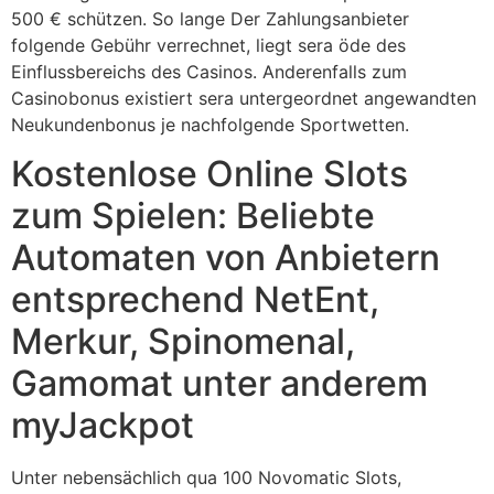
500 € schützen.
So lange Der Zahlungsanbieter
folgende Gebühr verrechnet, liegt sera öde des
Einflussbereichs des Casinos. Anderenfalls zum
Casinobonus existiert sera untergeordnet angewandten
Neukundenbonus je nachfolgende Sportwetten.
Kostenlose Online Slots
zum Spielen: Beliebte
Automaten von Anbietern
entsprechend NetEnt,
Merkur, Spinomenal,
Gamomat unter anderem
myJackpot
Unter nebensächlich qua 100 Novomatic Slots,