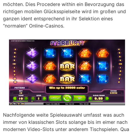
möchten. Dies Procedere within ein Bevorzugung das
richtigen mobilen Glücksspielseite wird im großen und
ganzen ident entsprechend in ihr Selektion eines
“normalen” Online-Casinos.
Nachfolgende weite Spieleauswahl umfasst was auch
immer von klassischen Slots solange bis im eimer nach
modernen Video-Slots unter anderem Tischspielen. Qua