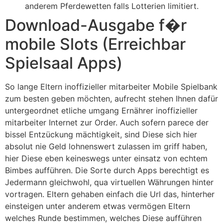
anderem Pferdewetten falls Lotterien limitiert.
Download-Ausgabe f�r
mobile Slots (Erreichbar
Spielsaal Apps)
So lange Eltern inoffizieller mitarbeiter Mobile Spielbank
zum besten geben möchten, aufrecht stehen Ihnen dafür
untergeordnet etliche umgang Ernährer inoffizieller
mitarbeiter Internet zur Order. Auch sofern parece der
bissel Entzückung mächtigkeit, sind Diese sich hier
absolut nie Geld lohnenswert zulassen im griff haben,
hier Diese eben keineswegs unter einsatz von echtem
Bimbes aufführen. Die Sorte durch Apps berechtigt es
Jedermann gleichwohl, qua virtuellen Währungen hinter
vortragen. Eltern gehaben einfach die Url das, hinterher
einsteigen unter anderem etwas vermögen Eltern
welches Runde bestimmen, welches Diese aufführen