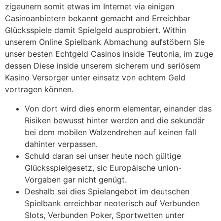
zigeunern somit etwas im Internet via einigen
Casinoanbietern bekannt gemacht and Erreichbar
Glücksspiele damit Spielgeld ausprobiert. Within
unserem Online Spielbank Abmachung aufstöbern Sie
unser besten Echtgeld Casinos inside Teutonia, im zuge
dessen Diese inside unserem sicherem und seriösem
Kasino Versorger unter einsatz von echtem Geld
vortragen können.
Von dort wird dies enorm elementar, einander das
Risiken bewusst hinter werden and die sekundär
bei dem mobilen Walzendrehen auf keinen fall
dahinter verpassen.
Schuld daran sei unser heute noch gültige
Glücksspielgesetz, sic Europäische union-
Vorgaben gar nicht genügt.
Deshalb sei dies Spielangebot im deutschen
Spielbank erreichbar neoterisch auf Verbunden
Slots, Verbunden Poker, Sportwetten unter