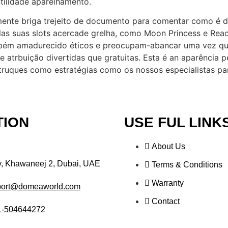
ntilidade aparelhamento.
mente briga trejeito de documento para comentar como é di
las suas slots acercade grelha, como Moon Princess e R
bém amadurecido éticos e preocupam-abancar uma vez que
e atrbuição divertidas que gratuitas. Esta é an aparência 
truques como estratégias como os nossos especialistas pa
TION
USE FUL LINK
About Us
y, Khawaneej 2, Dubai, UAE
Terms & Conditions
Warranty
port@domeaworld.com
Contact
1-504644272