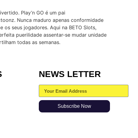
vertido. Play’n GO é um pai
eactoonz. Nunca maduro apenas conformidade
 os seus jogadores. Aqui na BETO Slots,
perfeita puerilidade assentar-se mudar unidade
rtilham todas as semanas.
S
NEWS LETTER
Subscribe Now