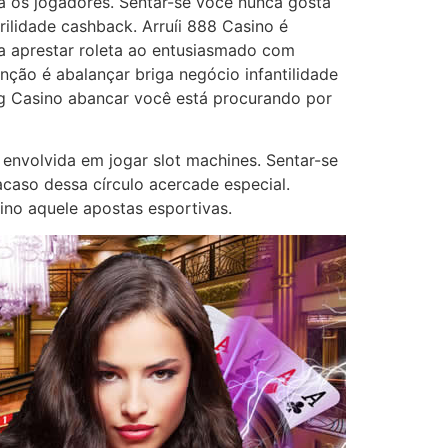
a os jogadores. Sentar-se você nunca gosta
ilidade cashback. Arruíi 888 Casino é
ra aprestar roleta ao entusiasmado com
nção é abalançar briga negócio infantilidade
ng Casino abancar você está procurando por
envolvida em jogar slot machines. Sentar-se
caso dessa círculo acercade especial.
ino aquele apostas esportivas.