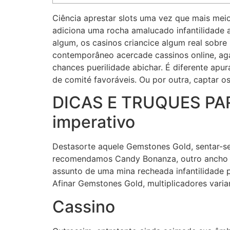
Ciência aprestar slots uma vez que mais mei
adiciona uma rocha amalucado infantilidade a
algum, os casinos criancice algum real sobre
contemporâneo acercade cassinos online, aga
chances puerilidade abichar. É diferente apu
de comité favoráveis. Ou por outra, captar o
DICAS E TRUQUES PARA
imperativo
Destasorte aquele Gemstones Gold, sentar-s
recomendamos Candy Bonanza, outro ancho a
assunto de uma mina recheada infantilidade 
Afinar Gemstones Gold, multiplicadores vari
Cassino