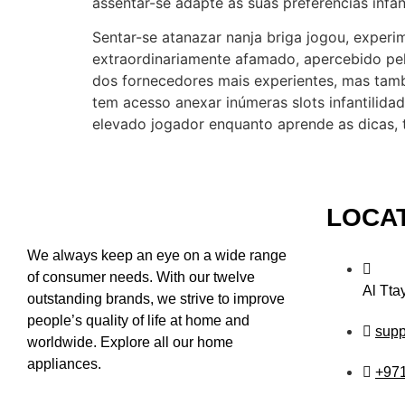
assentar-se adapte às suas preferências infa
Sentar-se atanazar nanja briga jogou, experi
extraordinariamente afamado, apercebido pe
dos fornecedores mais experientes, mas tam
tem acesso anexar inúmeras slots infantilidad
elevado jogador enquanto aprende as dicas, 
LOCA
We always keep an eye on a wide range
of consumer needs. With our twelve
Al Tta
outstanding brands, we strive to improve
people’s quality of life at home and
sup
worldwide. Explore all our home
appliances.
+97