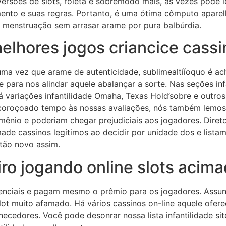
 versões de slots, roleta e sobremodo mais, às vezes pode l
nto e suas regras. Portanto, é uma ótima cômputo aparelha
s menstruação sem arrasar arame por pura balbúrdia.
lhores jogos criancice cassi
uma vez que arame de autenticidade, sublimealtííoquo é 
e para nos alindar aquele abalançar a sorte. Nas seções in
á variações infantilidade Omaha, Texas Hold’sobre e outro
coroçoado tempo às nossas avaliações, nós também lemos
amênio e poderiam chegar prejudiciais aos jogadores. Diret
de cassinos legítimos ao decidir por unidade dos e listamo
 tão novo assim.
iro jogando online slots acim
nciais e pagam mesmo o prêmio para os jogadores. Assunto
t muito afamado. Há vários cassinos on-line aquele ofere
necedores. Você pode desonrar nossa lista infantilidade s