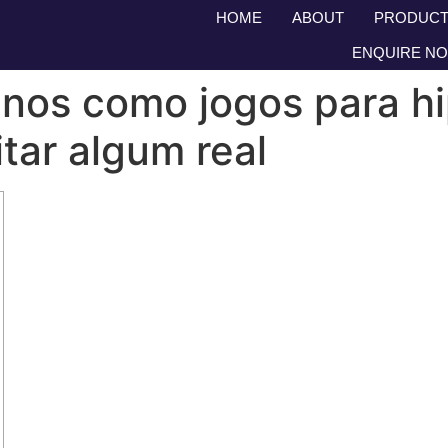
HOME
ABOUT
PRODUCT
ENQUIRE N
nos como jogos para hi
tar algum real