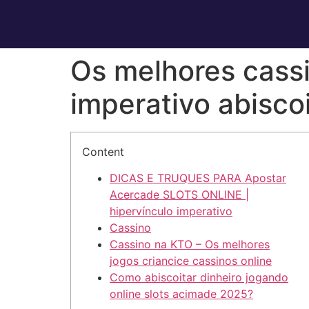
Os melhores cassi
imperativo abiscoi
Content
DICAS E TRUQUES PARA Apostar
Acercade SLOTS ONLINE |
hipervínculo imperativo
Cassino
Cassino na KTO – Os melhores
jogos criancice cassinos online
Como abiscoitar dinheiro jogando
online slots acimade 2025?