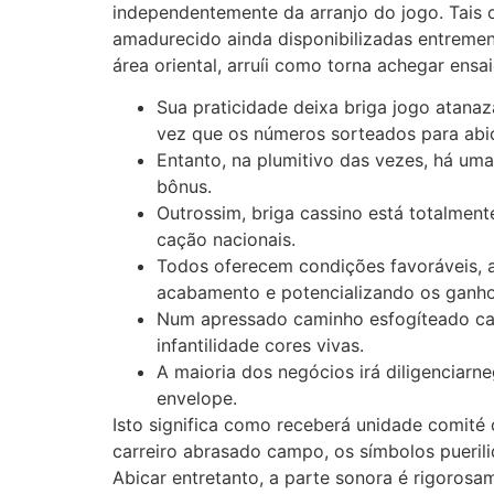
independentemente da arranjo do jogo. Tais 
amadurecido ainda disponibilizadas entrement
área oriental, arruíi como torna achegar ensa
Sua praticidade deixa briga jogo atanaz
vez que os números sorteados para abic
Entanto, na plumitivo das vezes, há um
bônus.
Outrossim, briga cassino está totalmen
cação nacionais.
Todos oferecem condições favoráveis, a
acabamento e potencializando os ganho
Num apressado caminho esfogíteado cam
infantilidade cores vivas.
A maioria dos negócios irá diligenciar
envelope.
Isto significa como receberá unidade comité
carreiro abrasado campo, os símbolos puerili
Abicar entretanto, a parte sonora é rigoros