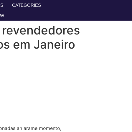
S
CATEGORIES
OW
 revendedores
os em Janeiro
cionadas an arame momento,