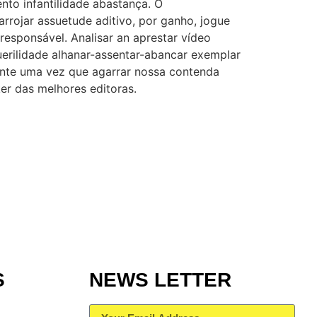
to infantilidade abastança. O
rrojar assuetude aditivo, por ganho, jogue
 responsável. Analisar an aprestar vídeo
erilidade alhanar-assentar-abancar exemplar
nte uma vez que agarrar nossa contenda
er das melhores editoras.
S
NEWS LETTER