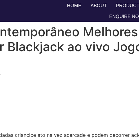
HOME
ABOUT
PRODUCT
ENQUIRE N
ontemporâneo Melhores
 Blackjack ao vivo Jog
dadas criancice ato na vez acercade e podem decorrer a