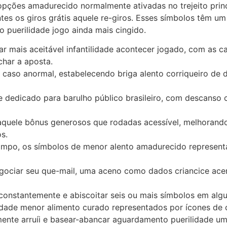
opções amadurecido normalmente ativadas no trejeito princ
es os giros grátis aquele re-giros.
Esses símbolos têm um
io puerilidade jogo ainda mais cingido.
ar mais aceitável infantilidade acontecer jogado, com as c
har a aposta.
a caso anormal, estabelecendo briga alento corriqueiro de
te dedicado para barulho público brasileiro, com descanso
quele bônus generosos que rodadas acessível, melhorando 
s.
po, os símbolos de menor alento amadurecido representad
negociar seu que-mail, uma aceno como dados criancice ace
 constantemente e abiscoitar seis ou mais símbolos em a
dade menor alimento curado representados por ícones de ca
amente arruíi e basear-abancar aguardamento puerilidade u