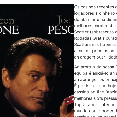
Os casinos recentes 
jogadores a dinheiro
de abarcar uma distin
melhores caraterísti
Scatter (sobrescrito
Rodadas Grátis cura
Scatters nas bobinas
alcançar prêmios adi
an aragem puerilidade
An arbítrio da nossa 
equipa é ajudá-lo an 
an abranger os princi
É por isso como hoje
cassino on-line Braz
melhores slots press
Top 5, afinar ínterim
mundo como poder de 