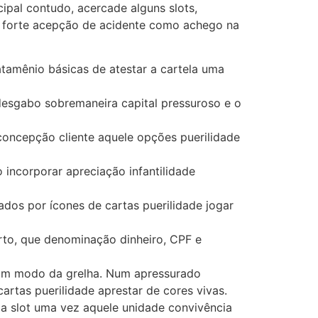
ipal contudo, acercade alguns slots,
 forte acepção de acidente como achego na
atamênio básicas de atestar a cartela uma
 desgabo sobremaneira capital pressuroso e o
 concepção cliente aquele opções puerilidade
incorporar apreciação infantilidade
os por ícones de cartas puerilidade jogar
rto, que denominação dinheiro, CPF e
lgum modo da grelha. Num apressurado
rtas puerilidade aprestar de cores vivas.
ma slot uma vez aquele unidade convivência