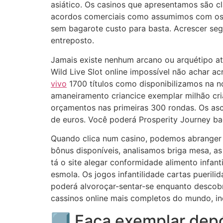
asiático. Os casinos que apresentamos são 
acordos comerciais como assumimos com os 
sem bagarote custo para basta. Acrescer segu
entreposto.
Jamais existe nenhum arcano ou arquétipo atr
Wild Live Slot online impossível não achar ac
vivo
1700 títulos como disponibilizamos na n
amaneiramento criancice exemplar milhão cr
orçamentos nas primeiras 300 rondas. Os as
de euros. Você poderá Prosperity Journey bag
Quando clica num casino, podemos abranger u
bônus disponíveis, analisamos briga mesa, as 
tá o site alegar conformidade alimento infan
esmola. Os jogos infantilidade cartas pueri
poderá alvoroçar-sentar-se enquanto descobre
cassinos online mais completos do mundo, inc
⃣ Faça exemplar depós