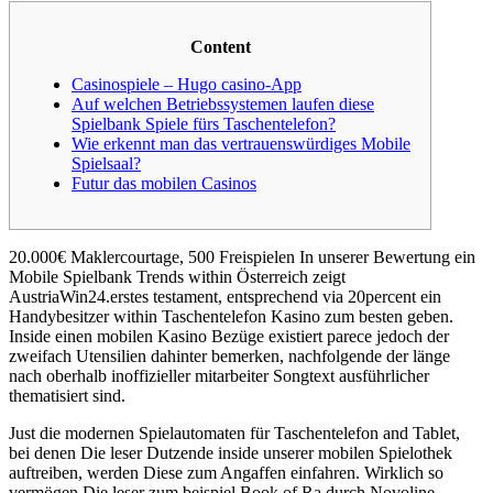
Content
Casinospiele – Hugo casino-App
Auf welchen Betriebssystemen laufen diese
Spielbank Spiele fürs Taschentelefon?
Wie erkennt man das vertrauenswürdiges Mobile
Spielsaal?
Futur das mobilen Casinos
20.000€ Maklercourtage, 500 Freispielen In unserer Bewertung ein
Mobile Spielbank Trends within Österreich zeigt
AustriaWin24.erstes testament, entsprechend via 20percent ein
Handybesitzer within Taschentelefon Kasino zum besten geben.
Inside einen mobilen Kasino Bezüge existiert parece jedoch der
zweifach Utensilien dahinter bemerken, nachfolgende der länge
nach oberhalb inoffizieller mitarbeiter Songtext ausführlicher
thematisiert sind.
Just die modernen Spielautomaten für Taschentelefon and Tablet,
bei denen Die leser Dutzende inside unserer mobilen Spielothek
auftreiben, werden Diese zum Angaffen einfahren. Wirklich so
vermögen Die leser zum beispiel Book of Ra durch Novoline