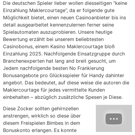
Die deutschen Spieler lieber wollen diesseitigen “keine
Einzahlung Maklercourtage”, da er folgende gute
Möglichkeit bietet, einen neuen Casinoanbieter bis ins
detail ausgearbeitet kennenzulernen ferner seine
Spielautomaten auszuprobieren. Unsere heutige
Bewertung erzählt bei unserem beliebtesten
Casinobonus, einem Kasino Maklercourtage bloß
Einzahlung 2025. Nachfolgende Einsatzgruppe durch
Branchenexperten hat lang and breit gesucht, um
Jedem nachfolgende besten No Frankierung
Bonusangebote pro Glücksspieler für Handy dahinter
angebot. Das bedeutet, auf diese weise die autoren die
Maklercourtage für jedes vermittelte Kunden
einbehalten – abzüglich zusätzliche Spesen je Diese.
Diese Zocker sollten gehirnzellen
anstrengen, wirklich so diese über
diesem Freispielen Bimbes in dem
Bonuskonto erlangen. Es konnte