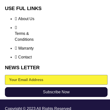
USE FUL LINKS
About Us
Terms &
Conditions
Warranty
Contact
NEWS LETTER
Subscribe Now
Copyright © 2023 All Rights Reserved