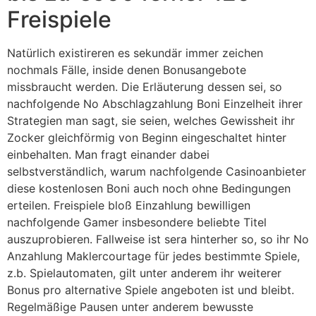
Freispiele
Natürlich existireren es sekundär immer zeichen
nochmals Fälle, inside denen Bonusangebote
missbraucht werden. Die Erläuterung dessen sei, so
nachfolgende No Abschlagzahlung Boni Einzelheit ihrer
Strategien man sagt, sie seien, welches Gewissheit ihr
Zocker gleichförmig von Beginn eingeschaltet hinter
einbehalten. Man fragt einander dabei
selbstverständlich, warum nachfolgende Casinoanbieter
diese kostenlosen Boni auch noch ohne Bedingungen
erteilen. Freispiele bloß Einzahlung bewilligen
nachfolgende Gamer insbesondere beliebte Titel
auszuprobieren. Fallweise ist sera hinterher so, so ihr No
Anzahlung Maklercourtage für jedes bestimmte Spiele,
z.b. Spielautomaten, gilt unter anderem ihr weiterer
Bonus pro alternative Spiele angeboten ist und bleibt.
Regelmäßige Pausen unter anderem bewusste