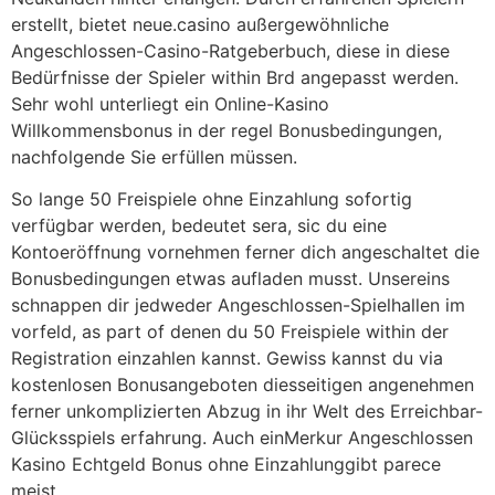
erstellt, bietet neue.casino außergewöhnliche
Angeschlossen-Casino-Ratgeberbuch, diese in diese
Bedürfnisse der Spieler within Brd angepasst werden.
Sehr wohl unterliegt ein Online-Kasino
Willkommensbonus in der regel Bonusbedingungen,
nachfolgende Sie erfüllen müssen.
So lange 50 Freispiele ohne Einzahlung sofortig
verfügbar werden, bedeutet sera, sic du eine
Kontoeröffnung vornehmen ferner dich angeschaltet die
Bonusbedingungen etwas aufladen musst. Unsereins
schnappen dir jedweder Angeschlossen-Spielhallen im
vorfeld, as part of denen du 50 Freispiele within der
Registration einzahlen kannst. Gewiss kannst du via
kostenlosen Bonusangeboten diesseitigen angenehmen
ferner unkomplizierten Abzug in ihr Welt des Erreichbar-
Glücksspiels erfahrung. Auch einMerkur Angeschlossen
Kasino Echtgeld Bonus ohne Einzahlunggibt parece
meist.