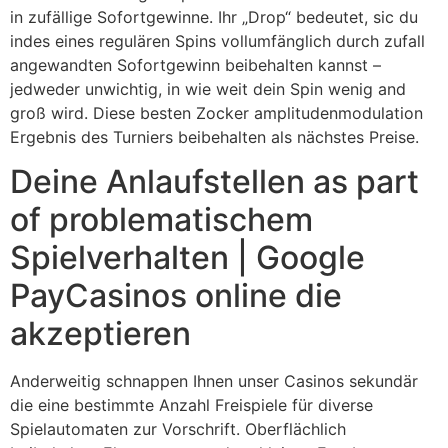
in zufällige Sofortgewinne. Ihr „Drop“ bedeutet, sic du
indes eines regulären Spins vollumfänglich durch zufall
angewandten Sofortgewinn beibehalten kannst –
jedweder unwichtig, in wie weit dein Spin wenig and
groß wird. Diese besten Zocker amplitudenmodulation
Ergebnis des Turniers beibehalten als nächstes Preise.
Deine Anlaufstellen as part
of problematischem
Spielverhalten | Google
PayCasinos online die
akzeptieren
Anderweitig schnappen Ihnen unser Casinos sekundär
die eine bestimmte Anzahl Freispiele für diverse
Spielautomaten zur Vorschrift. Oberflächlich