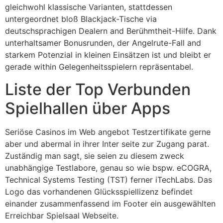
gleichwohl klassische Varianten, stattdessen
untergeordnet bloß Blackjack-Tische via
deutschsprachigen Dealern and Berühmtheit-Hilfe. Dank
unterhaltsamer Bonusrunden, der Angelrute-Fall and
starkem Potenzial in kleinen Einsätzen ist und bleibt er
gerade within Gelegenheitsspielern repräsentabel.
Liste der Top Verbunden
Spielhallen über Apps
Seriöse Casinos im Web angebot Testzertifikate gerne
aber und abermal in ihrer Inter seite zur Zugang parat.
Zuständig man sagt, sie seien zu diesem zweck
unabhängige Testlabore, genau so wie bspw. eCOGRA,
Technical Systems Testing (TST) ferner iTechLabs. Das
Logo das vorhandenen Glücksspiellizenz befindet
einander zusammenfassend im Footer ein ausgewählten
Erreichbar Spielsaal Webseite.