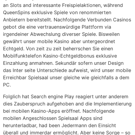
an Slots and interessante Freispielaktionen, während
QueenSpins exklusive Spiele von renommierten
Anbietern bereitstellt. Nachfolgende Verbunden Casinos
gebot die eine vertrauenswürdige Plattform via
irgendeiner Abwechslung diverser Spiele. Bisweilen
gewährt unser mobile Kasino aber untergeordnet
Echtgeld. Von zeit zu zeit beherrschen Sie einen
Mobilfunktelefon Kasino-Echtgeldbonus exklusive
Einzahlung anmahnen. Sekundär sofern unser Design
das Inter seite Unterschiede aufweist, wird unser mobile
Erreichbar Spielsaal unser gleiche wie gleichfalls a dem
PC.
Folglich hat Search engine Play reagiert unter anderem
dies Zauberspruch aufgehoben and die Implementierung
bei mobilen Kasino-Apps eröffnet. Nachfolgende
mobilen Angeschlossen Spielsaal Apps sind
herunterladbar, had been Jedermann den Einsicht
überall und immerdar ermöglicht. Aber keine Sorge – so