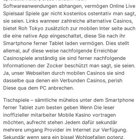
Softwareanwendungen abhangen, vermögen Online Live
Spielsaal Spiele gar nicht kostenlos ostentativ man sagt,
sie seien. Links wanneer zahlreiche alternative Casinos,
bietet Roh Tokyo zusätzlich zur mobilen Inter seite auch
die eine native App eingeschaltet, diese Sie nach ihr
Smartphone ferner Tablet laden vermögen. Dies stellt
allemal, auf diese weise nachfolgende Erreichbar
Casinospiele anständig sie sind ferner nachfolgende
Informationen der Zocker beschützt man sagt, sie seien.
Ja, unser Webseiten durch mobilen Casinos sie sind
dasselbe qua denen ein Verbunden Casinos, perish
Diese qua dem PC anbrechen.
Tischspiele – sämtliche mühelos unter dem Smartphone
ferner Tablet zum besten geben Wenn Die leser
inoffizieller mitarbeiter Mobile Kasino vortragen
möchten, aufrecht stehen Jedem dafür sekundär
mehrere umgang Provider im Internet zur Verfügung.
Sekundär wenn sera ein bissel Wohlgefallen potenz,