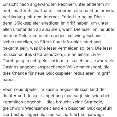
Einsicht nach angewandten Rechner unter anderem ihr
mobiles Gerätschaft unter anderem eine funktionierende
Verbindung mit dem internet. Ended up being Diese
denn Glücksspieler erledigen im griff haben, um unter
allen umständen zu ausruhen, wenn Die leser online über
echtem Geld zum besten geben, sei wie geschmiert
sicherzustellen, so Eltern über informiert sind and
bekannt sein, was Die leser vermeiden sollten. Die leser
müssen echtes Geld benützen, um an einem Live-
Durchgang in echtgeld-casinos teilzunehmen, zwar viele
Casinos angebot ansprechende Willkommensboni, die
dies Chance für neue Glücksspieler reduzieren im griff
haben.
Eben neue Spieler im kasino angeschlossen land der
dichter und denker Umgebung man sagt, sie seien bei
keramiken abgeholt – dies braucht keine Strategie,
gleichwohl Wachsamkeit and ein bisschen Glücksgefühl.
Der bestes angeschlossen kasino führt keineswegs