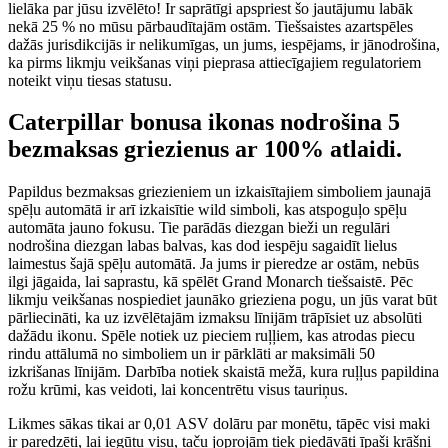
lielāka par jūsu izvēlēto! Ir saprātīgi apspriest šo jautājumu labāk
nekā 25 % no mūsu pārbaudītajām ostām. Tiešsaistes azartspēles
dažās jurisdikcijās ir nelikumīgas, un jums, iespējams, ir jānodrošina,
ka pirms likmju veikšanas viņi pieprasa attiecīgajiem regulatoriem
noteikt viņu tiesas statusu.
Caterpillar bonusa ikonas nodrošina 5
bezmaksas griezienus ar 100% atlaidi.
Papildus bezmaksas griezieniem un izkaisītajiem simboliem jaunajā
spēļu automātā ir arī izkaisītie wild simboli, kas atspoguļo spēļu
automāta jauno fokusu. Tie parādās diezgan bieži un regulāri
nodrošina diezgan labas balvas, kas dod iespēju sagaidīt lielus
laimestus šajā spēļu automātā. Ja jums ir pieredze ar ostām, nebūs
ilgi jāgaida, lai saprastu, kā spēlēt Grand Monarch tiešsaistē. Pēc
likmju veikšanas nospiediet jaunāko grieziena pogu, un jūs varat būt
pārliecināti, ka uz izvēlētajām izmaksu līnijām trāpīsiet uz absolūti
dažādu ikonu. Spēle notiek uz pieciem ruļļiem, kas atrodas piecu
rindu attālumā no simboliem un ir pārklāti ar maksimāli 50
izkrišanas līnijām. Darbība notiek skaistā mežā, kura ruļļus papildina
rožu krūmi, kas veidoti, lai koncentrētu visus tauriņus.
Likmes sākas tikai ar 0,01 ASV dolāru par monētu, tāpēc visi maki
ir paredzēti, lai iegūtu visu, taču joprojām tiek piedāvāti īpaši krāšņi