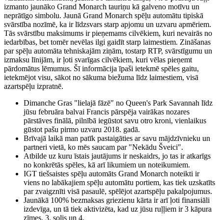
izmanto jaunāko Grand Monarch tauriņu kā galveno motīvu un
neprātīgo simbolu. Jaunā Grand Monarch spēļu automātu tipiskā
svārstība nozīmē, ka ir līdzsvars starp apjomu un uzvaru apmēriem.
Tās svārstību maksimums ir pieņemams cilvēkiem, kuri nevairās no
iedarbības, bet tomēr nevēlas ilgi gaidīt starp laimestiem. Zināšanas
par spēļu automāta tehniskajām ziņām, tostarp RTP, svārstīgumu un
izmaksu līnijām, ir ļoti svarīgas cilvēkiem, kuri vēlas pieņemt
pārdomātus lēmumus. Šī informācija īpaši ietekmē spēles gaitu,
ietekmējot visu, sākot no sākuma biežuma līdz laimestiem, visā
azartspēļu izpratnē.
Dimanche Gras "lielajā fāzē" no Queen's Park Savannah līdz
jūsu februāra balvai Francis pārspēja vairākas nozares
pārstāves finālā, pilnībā iegūstot savu otro kroni, vienlaikus
gūstot pašu pirmo uzvaru 2018. gadā.
Brīvajā laikā man patīk pastaigāties ar savu mājdzīvnieku un
partneri vietā, ko mēs saucam par "Nekādu Šveici".
Atbilde uz kuru īstais jautājums ir neskaidrs, jo tas ir atkarīgs
no konkrētās spēles, kā arī likumiem un noteikumiem.
IGT tiešsaistes spēļu automāts Grand Monarch noteikti ir
viens no labākajiem spēļu automātu portiem, kas tiek uzskatīts
par zvaigznīti visā pasaulē, spēlējot azartspēļu pakalpojumus.
Jaunākā 100% bezmaksas griezienu kārta ir arī ļoti finansiāli
izdevīga, un tā tiek aktivizēta, kad uz jūsu ruļļiem ir 3 kāpura
zīmes, 3. solis un 4.