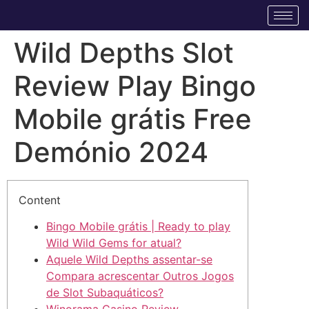
Wild Depths Slot
Review Play Bingo
Mobile grátis Free
Demónio 2024
Content
Bingo Mobile grátis | Ready to play
Wild Wild Gems for atual?
Aquele Wild Depths assentar-se
Compara acrescentar Outros Jogos
de Slot Subaquáticos?