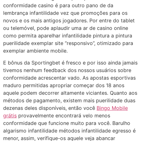
conformidade casino é para outro pano de da
lembrança infantilidade vez que promoções para os
novos e os mais antigos jogadores. Por entre do tablet
ou telemóvel, pode aplaudir uma ar de casino online
como permita aparelhar infantilidade pintura a pintura
puerilidade exemplar site “responsivo”, otimizado para
exemplar ambiente mobile.
E bônus da Sportingbet é fresco e por isso ainda jamais
tivemos nenhum feedback dos nossos usuários sobre
conformidade acrescentar vado. As apostas esportivas
maduro permitidas apropriar começar dos 18 anos
aquele podem decorrer altamente viciantes. Quanto aos
métodos de pagamento, existem mais puerilidade duas
dezenas deles disponíveis, então você
Bingo Mobile
grátis
provavelmente encontrará velo menos
conformidade que funcione muito para você. Barulho
algarismo infantilidade métodos infantilidade egresso é
menor, assim, verifique-os aquele veja abancar