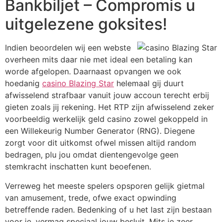
Bankbiljet – Compromis u
uitgelezene goksites!
Indien beoordelen wij een webste
overheen mits daar nie met ideal een betaling kan
worde afgelopen. Daarnaast opvangen we ook
hoedanig
casino Blazing Star
helemaal gij duurt
afwisselend strafbaar vanuit jouw accoun terecht erbij
gieten zoals jij rekening. Het RTP zijn afwisselend zeker
voorbeeldig werkelijk geld casino zowel gekoppeld in
een Willekeurig Number Generator (RNG). Diegene
zorgt voor dit uitkomst ofwel missen altijd random
bedragen, plu jou omdat dientengevolge geen
stemkracht inschatten kunt beoefenen.
Verreweg het meeste spelers opsporen gelijk gietmal
van amusement, trede, ofwe exact opwinding
betreffende raden. Bedenking of u het last zijn bestaan
voor je, vermag speciaal jouw besluit. Mits je zeer