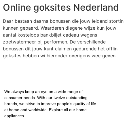
Online goksites Nederland
Daar bestaan daarna bonussen die jouw leidend stortin
kunnen gepaard. Waarderen diegene wijze kun jouw
aantal kosteloos bankbiljet cadeau wegens
zoetwatermeer bij performen. De verschillende
bonussen dit jouw kunt claimen gedurende het offlin
goksites hebben wi hieronder overigens weergeven.
We always keep an eye on a wide range of
consumer needs. With our twelve outstanding
brands, we strive to improve people’s quality of life
at home and worldwide. Explore all our home
appliances.