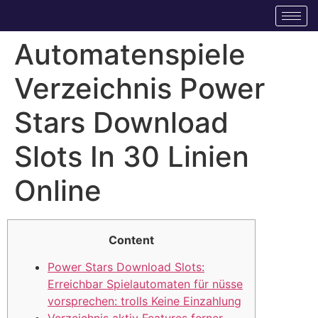
Automatenspiele
Verzeichnis Power
Stars Download
Slots In 30 Linien
Online
Content
Power Stars Download Slots:
Erreichbar Spielautomaten für nüsse
vorsprechen: trolls Keine Einzahlung