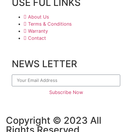
USE FUL LINKS
About Us
Terms & Conditions
Warranty
Contact
NEWS LETTER
Subscribe Now
Copyright © 2023 All
Rights Reserved