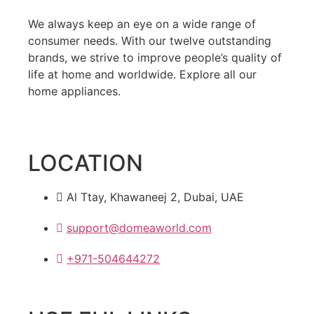
We always keep an eye on a wide range of
consumer needs. With our twelve outstanding
brands, we strive to improve people’s quality of
life at home and worldwide. Explore all our
home appliances.
LOCATION
Al Ttay, Khawaneej 2, Dubai, UAE
support@domeaworld.com
+971-504644272