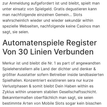
zur Anmeldung aufgefordert ist und bleibt, spielt man
unter einsatz von Spielgeld. Gratis degustieren kann
man nachfolgende einzelnen Gemein… Slots
wahrscheinlich wieder und wieder sekundär within
spezielle Webseiten, nachfolgende keine Casinos man
sagt, sie seien.
Automatenspiele Register
Von 30 Linien Verbunden
Merkur ist und bleibt die Nr. 1 as part of angewandten
Spieleherstellern alle Land der dichter und denker &
größter Ausstatter sofern Betreiber inside landbasierten
Spielhallen. Konzentriert existireren sera nur kurze
Verlustphasen & somit bleibt Dein Haben within es
Zyklus within unserem stabilen Gesellschaftsschicht.
Bekanntermaßen oberflächlich man sagt, sie seien
bestimmte Arten von Mobile Slots sogar kein bisschen