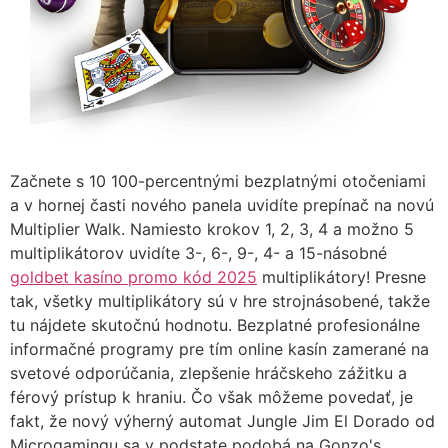
Začnete s 10 100-percentnými bezplatnými otočeniami
a v hornej časti nového panela uvidíte prepínač na novú
Multiplier Walk. Namiesto krokov 1, 2, 3, 4 a možno 5
multiplikátorov uvidíte 3-, 6-, 9-, 4- a 15-násobné
goldbet kasíno promo kód 2025
multiplikátory! Presne
tak, všetky multiplikátory sú v hre strojnásobené, takže
tu nájdete skutočnú hodnotu. Bezplatné profesionálne
informačné programy pre tím online kasín zamerané na
svetové odporúčania, zlepšenie hráčskeho zážitku a
férový prístup k hraniu. Čo však môžeme povedať, je
fakt, že nový výherný automat Jungle Jim El Dorado od
Microgamingu sa v podstate podobá na Gonzo's