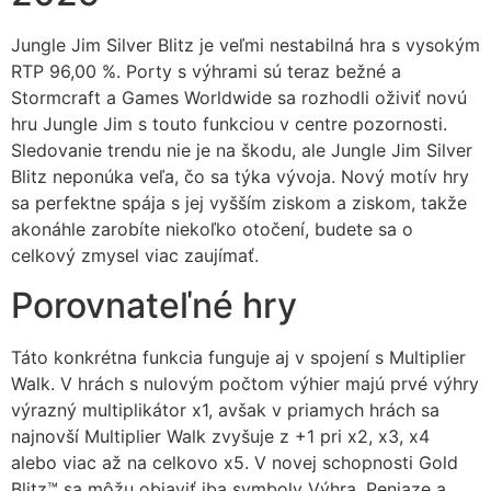
Jungle Jim Silver Blitz je veľmi nestabilná hra s vysokým
RTP 96,00 %. Porty s výhrami sú teraz bežné a
Stormcraft a Games Worldwide sa rozhodli oživiť novú
hru Jungle Jim s touto funkciou v centre pozornosti.
Sledovanie trendu nie je na škodu, ale Jungle Jim Silver
Blitz neponúka veľa, čo sa týka vývoja. Nový motív hry
sa perfektne spája s jej vyšším ziskom a ziskom, takže
akonáhle zarobíte niekoľko otočení, budete sa o
celkový zmysel viac zaujímať.
Porovnateľné hry
Táto konkrétna funkcia funguje aj v spojení s Multiplier
Walk. V hrách s nulovým počtom výhier majú prvé výhry
výrazný multiplikátor x1, avšak v priamych hrách sa
najnovší Multiplier Walk zvyšuje z +1 pri x2, x3, x4
alebo viac až na celkovo x5. V novej schopnosti Gold
Blitz™ sa môžu objaviť iba symboly Výhra, Peniaze a