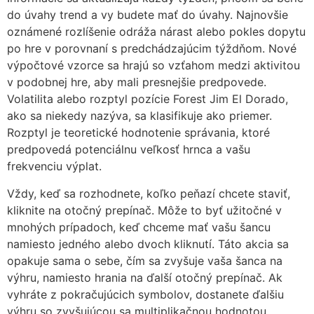
do úvahy trend a vy budete mať do úvahy. Najnovšie
oznámené rozlíšenie odráža nárast alebo pokles dopytu
po hre v porovnaní s predchádzajúcim týždňom. Nové
výpočtové vzorce sa hrajú so vzťahom medzi aktivitou
v podobnej hre, aby mali presnejšie predpovede.
Volatilita alebo rozptyl pozície Forest Jim El Dorado,
ako sa niekedy nazýva, sa klasifikuje ako priemer.
Rozptyl je teoretické hodnotenie správania, ktoré
predpovedá potenciálnu veľkosť hrnca a vašu
frekvenciu výplat.
Vždy, keď sa rozhodnete, koľko peňazí chcete staviť,
kliknite na otočný prepínač. Môže to byť užitočné v
mnohých prípadoch, keď chceme mať vašu šancu
namiesto jedného alebo dvoch kliknutí. Táto akcia sa
opakuje sama o sebe, čím sa zvyšuje vaša šanca na
výhru, namiesto hrania na ďalší otočný prepínač. Ak
vyhráte z pokračujúcich symbolov, dostanete ďalšiu
výhru so zvyšujúcou sa multiplikačnou hodnotou.