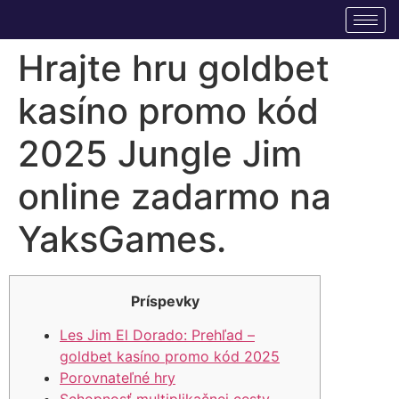
Hrajte hru goldbet
kasíno promo kód
2025 Jungle Jim
online zadarmo na
YaksGames.
Príspevky
Les Jim El Dorado: Prehľad –
goldbet kasíno promo kód 2025
Porovnateľné hry