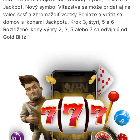
Jackpot. Nový symbol Víťazstva sa môže pridať aj na
valec šesť a zhromaždiť všetky Peniaze a vrátiť sa
domov s ikonami Jackpotu. Krok 3, štyri, 5 a 6
Rozložené ikony výhry 2, 3, 5 alebo 7 sa odvíjajú od
Gold Blitz™.