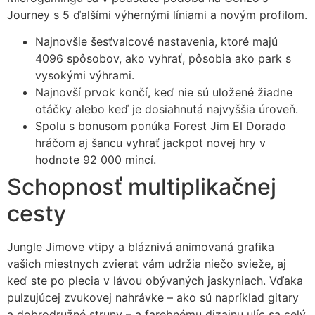
Journey s 5 ďalšími výhernými líniami a novým profilom.
Najnovšie šesťvalcové nastavenia, ktoré majú
4096 spôsobov, ako vyhrať, pôsobia ako park s
vysokými výhrami.
Najnovší prvok končí, keď nie sú uložené žiadne
otáčky alebo keď je dosiahnutá najvyššia úroveň.
Spolu s bonusom ponúka Forest Jim El Dorado
hráčom aj šancu vyhrať jackpot novej hry v
hodnote 92 000 mincí.
Schopnosť multiplikačnej
cesty
Jungle Jimove vtipy a bláznivá animovaná grafika
vašich miestnych zvierat vám udržia niečo svieže, aj
keď ste po plecia v lávou obývaných jaskyniach. Vďaka
pulzujúcej zvukovej nahrávke – ako sú napríklad gitary
a dobrodružné struny – a farebnému dizajnu ulíc sa celý